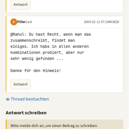
Antwort
Flite
Gast
2004-02-12 07:19
#63828
F
@Rahul: Du hast Recht. wenn man das 
zusammenschreibt, findet man

einiges. Ich habs in allen anderen 
kombinationen probiert, aber nur

sehr wenig gefunden ...

Danke für den Hinweis!
Antwort
Thread beobachten
Antwort schreiben
Bitte melde dich an, um einen Beitrag zu schreiben.