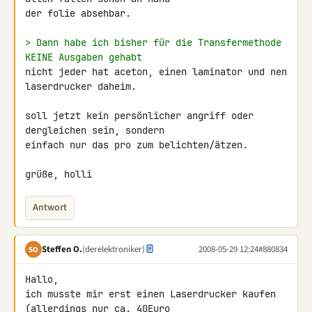
der folie absehbar.

> Dann habe ich bisher für die Transfermethode 
KEINE Ausgaben gehabt
nicht jeder hat aceton, einen laminator und nen 
laserdrucker daheim.

soll jetzt kein persönlicher angriff oder 
dergleichen sein, sondern 

einfach nur das pro zum belichten/ätzen.

grüße, holli
Antwort
Steffen O.
(derelektroniker)
2008-05-29 12:24
#880834
SO
Hallo,

ich musste mir erst einen Laserdrucker kaufen 
(allerdings nur ca. 40Euro 
