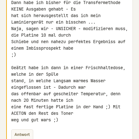
Dann habe ich bisher für die Transfermethode 
KEINE Ausgaben gehabt - Es 

hat sich herausgestellt das ich mein 
Laminiergerät nur ein bisschen ... 

Naja, sagen wir - UNSICHER - modifizieren muss, 
die Platine 10 mal durch 

Schiebe und nen nahezu perfektes Ergebniss auf 
einem Imbissprospekt habe 

;)

Geätzt habe ich dann in einer Frischhaltedose, 
welche in der Spüle 

stand, in welche Langsam warmes Wasser 
eingeflossen ist - Dadurch war 

das offenbar auf gescheiter Temperatur, denn 
nach 20 Minuten hatte ich 

eine fast fertige Platine in der Hand ;) Mit 
ACETON den Rest des Toner 

weg und gut wars ;)
Antwort