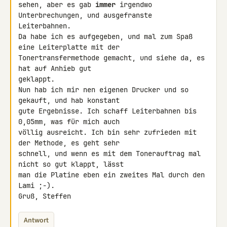
sehen, aber es gab 
immer
 irgendwo 
Unterbrechungen, und ausgefranste 

Leiterbahnen.

Da habe ich es aufgegeben, und mal zum Spaß 
eine Leiterplatte mit der 

Tonertransfermethode gemacht, und siehe da, es 
hat auf Anhieb gut 

geklappt.

Nun hab ich mir nen eigenen Drucker und so 
gekauft, und hab konstant 

gute Ergebnisse. Ich schaff Leiterbahnen bis 
0,05mm, was für mich auch 

völlig ausreicht. Ich bin sehr zufrieden mit 
der Methode, es geht sehr 

schnell, und wenn es mit dem Tonerauftrag mal 
nicht so gut klappt, lässt 

man die Platine eben ein zweites Mal durch den 
Lami ;-).

Gruß, Steffen
Antwort