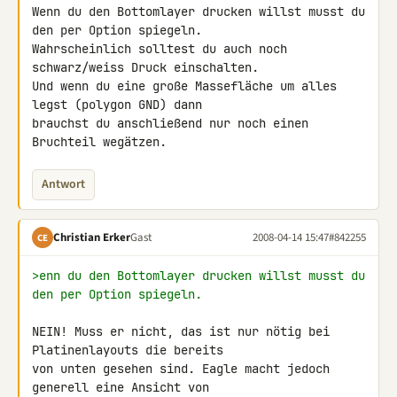
Wenn du den Bottomlayer drucken willst musst du 
den per Option spiegeln.

Wahrscheinlich solltest du auch noch 
schwarz/weiss Druck einschalten.

Und wenn du eine große Massefläche um alles 
legst (polygon GND) dann 

brauchst du anschließend nur noch einen 
Bruchteil wegätzen.
Antwort
Christian Erker
Gast
2008-04-14 15:47
#842255
CE
>enn du den Bottomlayer drucken willst musst du 
den per Option spiegeln.
NEIN! Muss er nicht, das ist nur nötig bei 
Platinenlayouts die bereits 

von unten gesehen sind. Eagle macht jedoch 
generell eine Ansicht von 
