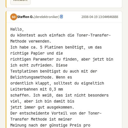
Steffen O.
(derelektroniker)
2008-04-19 13:04
#846888
SO
Hallo,

du könntest auch einfach die Toner-Transfer- 
Methode verwenden.

Ich habe ca. 5 Platinen benötigt, um das 
richtige Papier und die 

richtigen Parameter zu finden, aber jetzt bin 
ich echt zufrieden. Diese 

Testplatinen benötigst du auch mit der 
Belichtungsmethode. Wenn es 

ordentlich klappt, solltest du eigneltich 
Leiterbahnen mit 0,3 mm 

schaffen. Ich weiß, das ist nicht besonders 
viel, aber ich bin damit bis 

jetzt immer gut ausgekommen.

Der entscheidente Vorteil von der Toner- 
Transfer Methode ist meiner 

Meinung nach der günstige Preis pro 