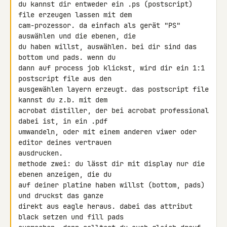
du kannst dir entweder ein .ps (postscript) 
file erzeugen lassen mit dem 

cam-prozessor. da einfach als gerät "PS" 
auswählen und die ebenen, die 

du haben willst, auswählen. bei dir sind das 
bottom und pads. wenn du 

dann auf process job klickst, wird dir ein 1:1 
postscript file aus den 

ausgewählen layern erzeugt. das postscript file 
kannst du z.b. mit dem 

acrobat distiller, der bei acrobat professional 
dabei ist, in ein .pdf 

umwandeln, oder mit einem anderen viwer oder 
editor deines vertrauen 

ausdrucken.

methode zwei: du lässt dir mit display nur die 
ebenen anzeigen, die du 

auf deiner platine haben willst (bottom, pads) 
und druckst das ganze 

direkt aus eagle heraus. dabei das attribut 
black setzen und fill pads 
