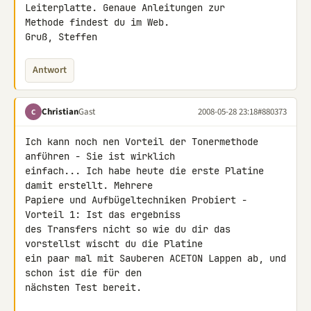
Leiterplatte. Genaue Anleitungen zur 

Methode findest du im Web.

Gruß, Steffen
Antwort
Christian
Gast
2008-05-28 23:18
#880373
C
Ich kann noch nen Vorteil der Tonermethode 
anführen - Sie ist wirklich 

einfach... Ich habe heute die erste Platine 
damit erstellt. Mehrere 

Papiere und Aufbügeltechniken Probiert - 
Vorteil 1: Ist das ergebniss 

des Transfers nicht so wie du dir das 
vorstellst wischt du die Platine 

ein paar mal mit Sauberen ACETON Lappen ab, und 
schon ist die für den 

nächsten Test bereit.
