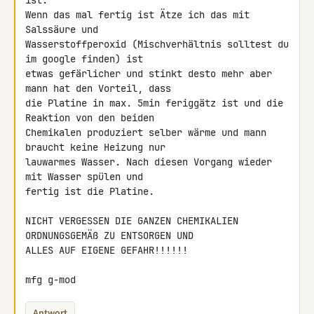
ist.

Wenn das mal fertig ist Ätze ich das mit 
Salssäure und 

Wasserstoffperoxid (Mischverhältnis solltest du 
im google finden) ist 

etwas gefärlicher und stinkt desto mehr aber 
mann hat den Vorteil, dass 

die Platine in max. 5min feriggätz ist und die 
Reaktion von den beiden 

Chemikalen produziert selber wärme und mann 
braucht keine Heizung nur 

lauwarmes Wasser. Nach diesen Vorgang wieder 
mit Wasser spülen und 

fertig ist die Platine.

NICHT VERGESSEN DIE GANZEN CHEMIKALIEN 
ORDNUNGSGEMÄß ZU ENTSORGEN UND 

ALLES AUF EIGENE GEFAHR!!!!!!

mfg g-mod
Antwort