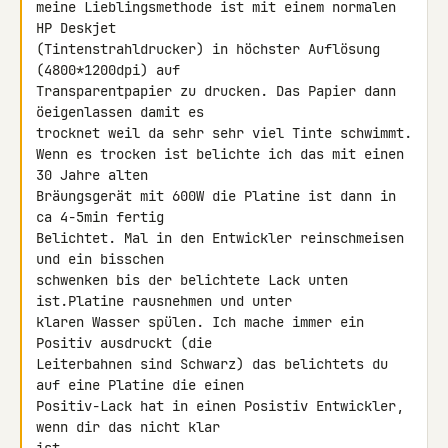
meine Lieblingsmethode ist mit einem normalen 
HP Deskjet 

(Tintenstrahldrucker) in höchster Auflösung 
(4800*1200dpi) auf 

Transparentpapier zu drucken. Das Papier dann 
öeigenlassen damit es 

trocknet weil da sehr sehr viel Tinte schwimmt.

Wenn es trocken ist belichte ich das mit einen 
30 Jahre alten 

Bräungsgerät mit 600W die Platine ist dann in 
ca 4-5min fertig 

Belichtet. Mal in den Entwickler reinschmeisen 
und ein bisschen 

schwenken bis der belichtete Lack unten 
ist.Platine rausnehmen und unter 

klaren Wasser spülen. Ich mache immer ein 
Positiv ausdruckt (die 

Leiterbahnen sind Schwarz) das belichtets du 
auf eine Platine die einen 

Positiv-Lack hat in einen Posistiv Entwickler, 
wenn dir das nicht klar 
