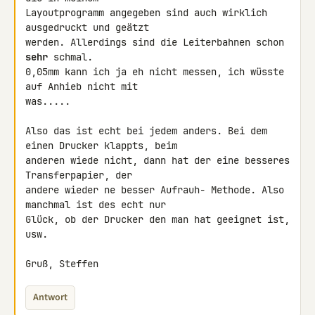
Layoutprogramm angegeben sind auch wirklich 
ausgedruckt und geätzt 

werden. Allerdings sind die Leiterbahnen schon 
sehr
 schmal.

0,05mm kann ich ja eh nicht messen, ich wüsste 
auf Anhieb nicht mit 

was.....

Also das ist echt bei jedem anders. Bei dem 
einen Drucker klappts, beim 

anderen wiede nicht, dann hat der eine besseres 
Transferpapier, der 

andere wieder ne besser Aufrauh- Methode. Also 
manchmal ist des echt nur 

Glück, ob der Drucker den man hat geeignet ist, 
usw.

Gruß, Steffen
Antwort