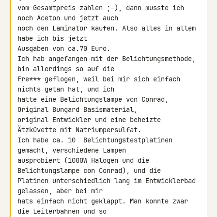
vom Gesamtpreis zahlen ;-), dann musste ich 
noch Aceton und jetzt auch 

noch den Laminator kaufen. Also alles in allem 
habe ich bis jetzt 

Ausgaben von ca.70 Euro.

Ich hab angefangen mit der Belichtungsmethode, 
bin allerdings so auf die 

Fre*** geflogen, weil bei mir sich einfach 
nichts getan hat, und ich 

hatte eine Belichtungslampe von Conrad, 
Original Bungard Basismaterial, 

original Entwickler und eine beheizte 
Ätzküvette mit Natriumpersulfat. 

Ich habe ca. 10  Belichtungstestplatinen 
gemacht, verschiedene Lampen 

ausprobiert (1000W Halogen und die 
Belichtungslampe con Conrad), und die 

Platinen unterschiedlich lang im Entwicklerbad 
gelassen, aber bei mir 

hats einfach nicht geklappt. Man konnte zwar 
die Leiterbahnen und so 
