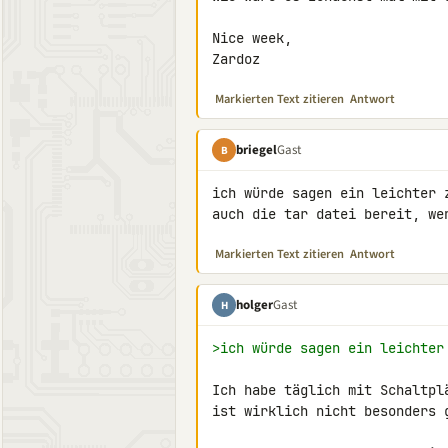
Nice week,

Zardoz
Markierten Text zitieren
Antwort
briegel
Gast
B
ich würde sagen ein leichter 
auch die tar datei bereit, we
Markierten Text zitieren
Antwort
holger
Gast
H
>ich würde sagen ein leichter
Ich habe täglich mit Schaltplä
ist wirklich nicht besonders g