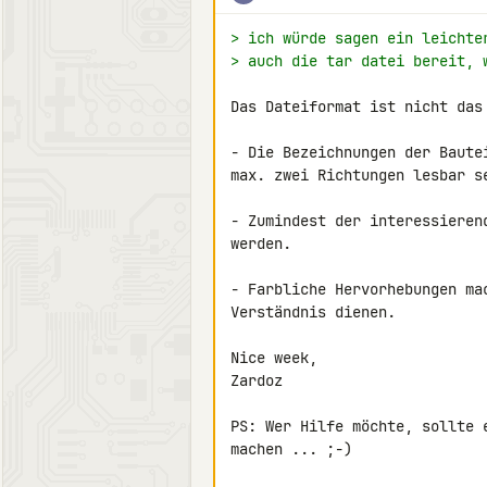
> ich würde sagen ein leichte
> auch die tar datei bereit, 
Das Dateiformat ist nicht das 
- Die Bezeichnungen der Baute
max. zwei Richtungen lesbar se
- Zumindest der interessieren
werden.

- Farbliche Hervorhebungen ma
Verständnis dienen.

Nice week,

Zardoz

PS: Wer Hilfe möchte, sollte 
machen ... ;-)