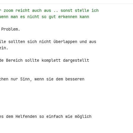
r zoom reicht auch aus .. sonst stelle ich
wenn man es nicht so gut erkennen kann
Problem.

ile sollten sich nicht überlappen und aus 

in.

de Bereich sollte komplett dargestellt 

chen nur Sinn, wenn sie dem besseren 

es dem Helfenden so einfach wie möglich 
