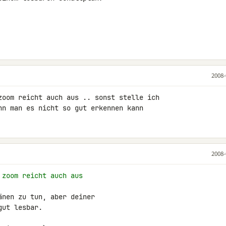
2008-
zoom reicht auch aus .. sonst stelle ich 

nn man es nicht so gut erkennen kann
2008-
 zoom reicht auch aus
nen zu tun, aber deiner

ut lesbar.
