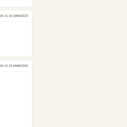
04-15 19:19
#843570
04-15 19:34
#843593