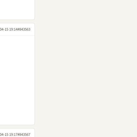
04-15 19:14
#843563
04-15 19:17
#843567