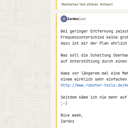
Markierten Text zitieren
Antwort
Zardoz
Gast
Z
Bei geringer Entfernung zwisc
Frequenzunterschied keine gro
dazu ist mir der Plan ehrlich 
Was soll die Schaltung überha
auf Unterstützung durch einen 
Habe vor längerem mal eine Me
http://www.roboter-teile.de/m
Seitdem käme ich nie mehr auf
;-)

Nice week,

Zardoz