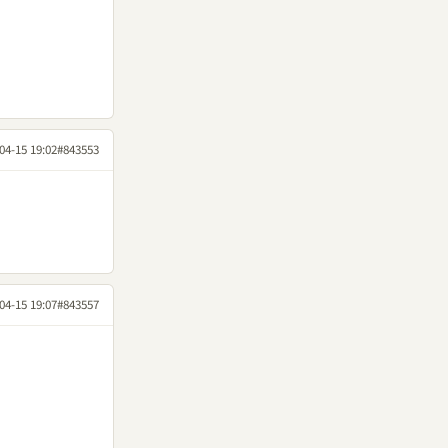
04-15 19:02
#843553
04-15 19:07
#843557