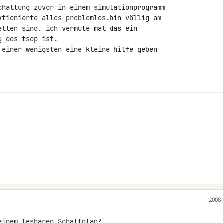
chaltung zuvor in einem simulationprogramm 

ktionierte alles problemlos.bin völlig am 

ellen sind. ich vermute mal das ein 

 des tsop ist.

 einer wenigsten eine kleine hilfe geben 

2008-
inem lesbaren Schaltplan?
