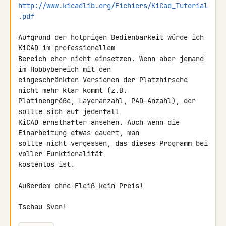
http://www.kicadlib.org/Fichiers/KiCad_Tutorial
.pdf
Aufgrund der holprigen Bedienbarkeit würde ich 
KiCAD im professionellem 

Bereich eher nicht einsetzen. Wenn aber jemand 
im Hobbybereich mit den 

eingeschränkten Versionen der Platzhirsche 
nicht mehr klar kommt (z.B. 

Platinengröße, Layeranzahl, PAD-Anzahl), der 
sollte sich auf jedenfall 

KiCAD ernsthafter ansehen. Auch wenn die 
Einarbeitung etwas dauert, man 

sollte nicht vergessen, das dieses Programm bei 
voller Funktionalität 

kostenlos ist.

Außerdem ohne Fleiß kein Preis!

Tschau Sven!