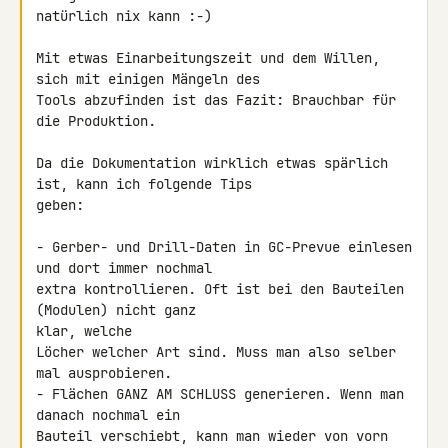
natürlich nix kann :-)

Mit etwas Einarbeitungszeit und dem Willen, 
sich mit einigen Mängeln des 

Tools abzufinden ist das Fazit: Brauchbar für 
die Produktion.

Da die Dokumentation wirklich etwas spärlich 
ist, kann ich folgende Tips 

geben:

- Gerber- und Drill-Daten in GC-Prevue einlesen 
und dort immer nochmal 

extra kontrollieren. Oft ist bei den Bauteilen 
(Modulen) nicht ganz 

klar, welche

Löcher welcher Art sind. Muss man also selber 
mal ausprobieren.

- Flächen GANZ AM SCHLUSS generieren. Wenn man 
danach nochmal ein 

Bauteil verschiebt, kann man wieder von vorn 