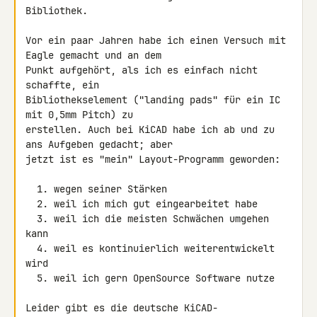
Bibliothek.

Vor ein paar Jahren habe ich einen Versuch mit 
Eagle gemacht und an dem 

Punkt aufgehört, als ich es einfach nicht 
schaffte, ein 

Bibliothekselement ("landing pads" für ein IC 
mit 0,5mm Pitch) zu 

erstellen. Auch bei KiCAD habe ich ab und zu 
ans Aufgeben gedacht; aber 

jetzt ist es "mein" Layout-Programm geworden:

  1. wegen seiner Stärken

  2. weil ich mich gut eingearbeitet habe

  3. weil ich die meisten Schwächen umgehen 
kann

  4. weil es kontinuierlich weiterentwickelt 
wird

  5. weil ich gern OpenSource Software nutze

Leider gibt es die deutsche KiCAD-