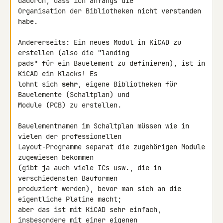
dadurch, dass ich anfangs die 

Organisation der Bibliotheken nicht verstanden 
habe.

Andererseits: Ein neues Modul in KiCAD zu 
erstellen (also die "landing 

pads" für ein Bauelement zu definieren), ist in 
KiCAD ein Klacks! Es 

lohnt sich 
sehr
, eigene Bibliotheken für 
Bauelemente (Schaltplan) und 

Module (PCB) zu erstellen.

Bauelementnamen im Schaltplan müssen wie in 
vielen der professionellen 

Layout-Programme separat die zugehörigen Module 
zugewiesen bekommen 

(gibt ja auch viele ICs usw., die in 
verschiedensten Bauformen 

produziert werden), bevor man sich an die 
eigentliche Platine macht; 

aber das ist mit KiCAD sehr einfach, 
insbesondere mit einer eigenen 
