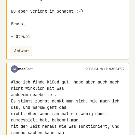
Nu aber Schicht im Schacht :-)

Gruss,

- Strubi
Antwort
mec
Gast
2008-04-28 17:36
#854777
M
Also ich finde KiCad gut, habe aber auch noch 
nicht wirklich mit was 

anderem gearbeitet.

Es stimmt zuerst denkt man sich, wie mach ich 
das, und warum geht das 

nicht. Aber wenn man mal ein wenig damit 
rumgespielt hat, bekommt man 

mit der Zeit heraus wie was funktioniert, und 
manche sachen kann man 
