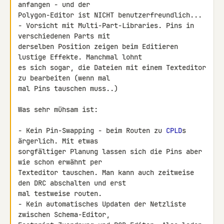
anfangen - und der 

Polygon-Editor ist NICHT benutzerfreundlich...

- Vorsicht mit Multi-Part-Libraries. Pins in 
verschiedenen Parts mit 

derselben Position zeigen beim Editieren 
lustige Effekte. Manchmal lohnt 

es sich sogar, die Dateien mit einem Texteditor 
zu bearbeiten (wenn mal 

mal Pins tauschen muss..)

Was sehr mühsam ist:

- Kein Pin-Swapping - beim Routen zu 
CPLD
s 
ärgerlich. Mit etwas 

sorgfältiger Planung lassen sich die Pins aber 
wie schon erwähnt per 

Texteditor tauschen. Man kann auch zeitweise 
den DRC abschalten und erst 

mal testweise routen.

- Kein automatisches Updaten der Netzliste 
zwischen Schema-Editor, 
