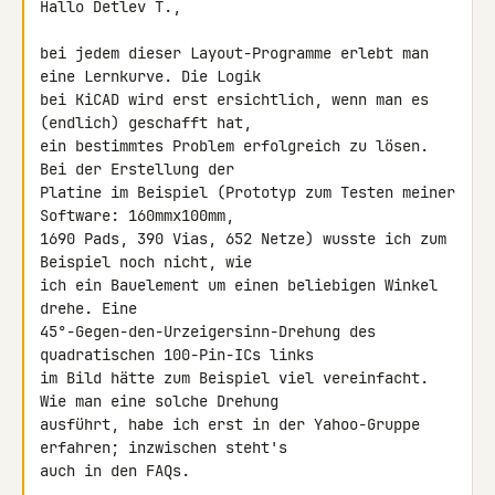
Hallo Detlev T.,

bei jedem dieser Layout-Programme erlebt man 
eine Lernkurve. Die Logik 

bei KiCAD wird erst ersichtlich, wenn man es 
(endlich) geschafft hat, 

ein bestimmtes Problem erfolgreich zu lösen. 
Bei der Erstellung der 

Platine im Beispiel (Prototyp zum Testen meiner 
Software: 160mmx100mm, 

1690 Pads, 390 Vias, 652 Netze) wusste ich zum 
Beispiel noch nicht, wie 

ich ein Bauelement um einen beliebigen Winkel 
drehe. Eine 

45°-Gegen-den-Urzeigersinn-Drehung des 
quadratischen 100-Pin-ICs links 

im Bild hätte zum Beispiel viel vereinfacht. 
Wie man eine solche Drehung 

ausführt, habe ich erst in der Yahoo-Gruppe 
erfahren; inzwischen steht's 

auch in den FAQs.
