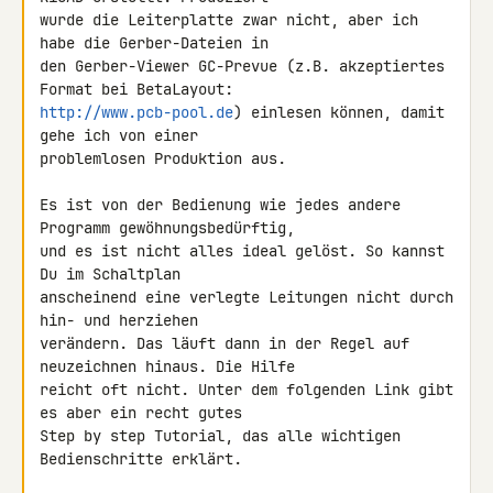
wurde die Leiterplatte zwar nicht, aber ich 
habe die Gerber-Dateien in 

den Gerber-Viewer GC-Prevue (z.B. akzeptiertes 
http://www.pcb-pool.de
) einlesen können, damit 
gehe ich von einer 

problemlosen Produktion aus.

Es ist von der Bedienung wie jedes andere 
Programm gewöhnungsbedürftig, 

und es ist nicht alles ideal gelöst. So kannst 
Du im Schaltplan 

anscheinend eine verlegte Leitungen nicht durch 
hin- und herziehen 

verändern. Das läuft dann in der Regel auf 
neuzeichnen hinaus. Die Hilfe 

reicht oft nicht. Unter dem folgenden Link gibt 
es aber ein recht gutes 

Step by step Tutorial, das alle wichtigen 
Bedienschritte erklärt.
