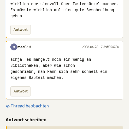
wirklich nur sinnvoll über Tastenkürzel machen.

Es müsste wirklich mal eine gute Beschreibung 
geben.
Antwort
mec
Gast
2008-04-28 17:39
#854780
M
achja, es mangelt noch ein wenig an 
Bibliotheken, aber wie schon 

geschriebn, man kann sich sehr schnell ein 
eigenes Bauteil machen.
Antwort
Thread beobachten
Antwort schreiben