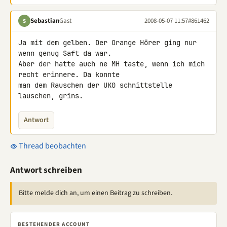
Sebastian
Gast
2008-05-07 11:57
#861462
S
Ja mit dem gelben. Der Orange Hörer ging nur 
wenn genug Saft da war. 

Aber der hatte auch ne MH taste, wenn ich mich 
recht erinnere. Da konnte 

man dem Rauschen der UK0 schnittstelle 
lauschen, grins.
Antwort
Thread beobachten
Antwort schreiben
Bitte melde dich an, um einen Beitrag zu schreiben.
BESTEHENDER ACCOUNT