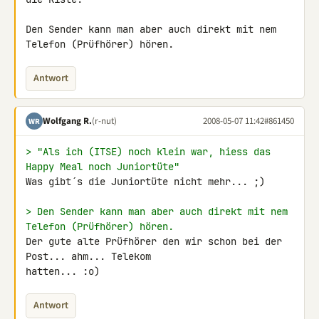
Den Sender kann man aber auch direkt mit nem 
Telefon (Prüfhörer) hören.
Antwort
Wolfgang R.
(r-nut)
2008-05-07 11:42
#861450
WR
> "Als ich (ITSE) noch klein war, hiess das 
Happy Meal noch Juniortüte"
Was gibt´s die Juniortüte nicht mehr... ;)

> Den Sender kann man aber auch direkt mit nem 
Telefon (Prüfhörer) hören.
Der gute alte Prüfhörer den wir schon bei der 
Post... ahm... Telekom 

hatten... :o)
Antwort