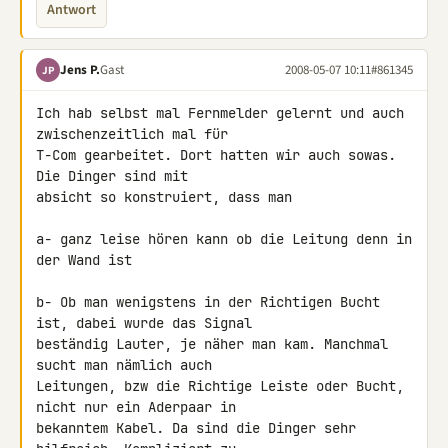
Antwort
Jens P.
Gast
2008-05-07 10:11
#861345
JP
Ich hab selbst mal Fernmelder gelernt und auch 
zwischenzeitlich mal für 

T-Com gearbeitet. Dort hatten wir auch sowas. 
Die Dinger sind mit 

absicht so konstruiert, dass man

a- ganz leise hören kann ob die Leitung denn in 
der Wand ist

b- Ob man wenigstens in der Richtigen Bucht 
ist, dabei wurde das Signal 

beständig Lauter, je näher man kam. Manchmal 
sucht man nämlich auch 

Leitungen, bzw die Richtige Leiste oder Bucht, 
nicht nur ein Aderpaar in 

bekanntem Kabel. Da sind die Dinger sehr 