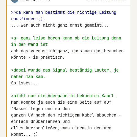
>>da kann man bestimmt die richtige Leitung 
rausfinden ;).
... war auch nicht ganz ernst gemeint...

>a- ganz leise hören kann ob die Leitung denn 
in der Wand ist
ach das vergas ich ganz, dass man das brauchen 
könnte - is praktisch.

>dabei wurde das Signal beständig Lauter, je 
näher man kam.
So isses...

>nicht nur ein Aderpaar in bekanntem Kabel.
Man konnte ja auch die eine Seite auf auf 
'Masse' legen und so den 

ganzen UV nach dem richtigem Kabel absuchen - 
einfach drüberfahren und 

alles kurzschließen, was einem in den weg 
kommt... ;)
