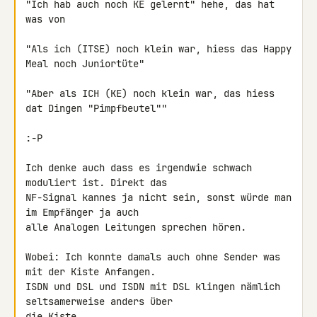
"Ich hab auch noch KE gelernt" hehe, das hat 
was von

"Als ich (ITSE) noch klein war, hiess das Happy 
Meal noch Juniortüte"

"Aber als ICH (KE) noch klein war, das hiess 
dat Dingen "Pimpfbeutel""

:-P

Ich denke auch dass es irgendwie schwach 
moduliert ist. Direkt das 

NF-Signal kannes ja nicht sein, sonst würde man 
im Empfänger ja auch 

alle Analogen Leitungen sprechen hören.

Wobei: Ich konnte damals auch ohne Sender was 
mit der Kiste Anfangen. 

ISDN und DSL und ISDN mit DSL klingen nämlich 
seltsamerweise anders über 

die Kiste.
