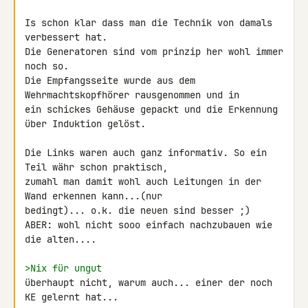
Is schon klar dass man die Technik von damals 
verbessert hat.

Die Generatoren sind vom prinzip her wohl immer 
noch so.

Die Empfangsseite wurde aus dem 
Wehrmachtskopfhörer rausgenommen und in 

ein schickes Gehäuse gepackt und die Erkennung 
über Induktion gelöst.

Die Links waren auch ganz informativ. So ein 
Teil währ schon praktisch, 

zumahl man damit wohl auch Leitungen in der 
Wand erkennen kann...(nur 

bedingt)... o.k. die neuen sind besser ;)

ABER: wohl nicht sooo einfach nachzubauen wie 
die alten....

>Nix für ungut
überhaupt nicht, warum auch... einer der noch 
KE gelernt hat...