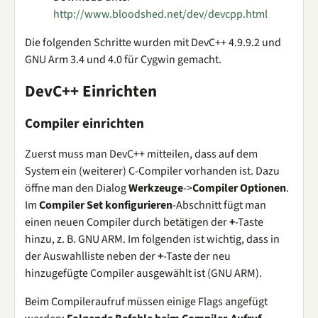
http://www.bloodshed.net/dev/devcpp.html
Die folgenden Schritte wurden mit DevC++ 4.9.9.2 und
GNU Arm 3.4 und 4.0 für Cygwin gemacht.
DevC++ Einrichten
Compiler einrichten
Zuerst muss man DevC++ mitteilen, dass auf dem
System ein (weiterer) C-Compiler vorhanden ist. Dazu
öffne man den Dialog
Werkzeuge
->
Compiler Optionen
.
Im
Compiler Set konfigurieren
-Abschnitt fügt man
einen neuen Compiler durch betätigen der
+
-Taste
hinzu, z. B. GNU ARM. Im folgenden ist wichtig, dass in
der Auswahlliste neben der
+
-Taste der neu
hinzugefügte Compiler ausgewählt ist (GNU ARM).
Beim Compileraufruf müssen einige Flags angefügt