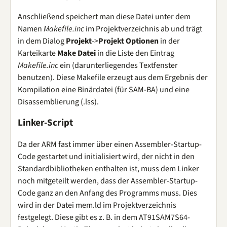
Anschließend speichert man diese Datei unter dem
Namen
Makefile.inc
im Projektverzeichnis ab und trägt
in dem Dialog
Projekt
->
Projekt Optionen
in der
Karteikarte
Make Datei
in die Liste den Eintrag
Makefile.inc
ein (darunterliegendes Textfenster
benutzen). Diese Makefile erzeugt aus dem Ergebnis der
Kompilation eine Binärdatei (für SAM-BA) und eine
Disassemblierung (.lss).
Linker-Script
Da der ARM fast immer über einen Assembler-Startup-
Code gestartet und initialisiert wird, der nicht in den
Standardbibliotheken enthalten ist, muss dem Linker
noch mitgeteilt werden, dass der Assembler-Startup-
Code ganz an den Anfang des Programms muss. Dies
wird in der Datei mem.ld im Projektverzeichnis
festgelegt. Diese gibt es z. B. in dem AT91SAM7S64-