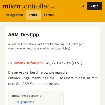
Login
Neuigkeiten
Artikel
Forum
ARM-DevCpp
Aus der Mikrocontroller.net Artikelsammlung, mit Beiträgen
verschiedener Autoren (siehe Versionsgeschichte)
--
Clemens Helfmeier
18:45, 22. Okt 2005 (CEST)
Dieser Artikel beschreibt, wie man die
Entwicklungsumgebung
DevC++
so einstellt, dass sie mit
dem
GnuARM
Compiler arbeitet.
INHALTSVERZEICHNIS
1
Bezugsquellen