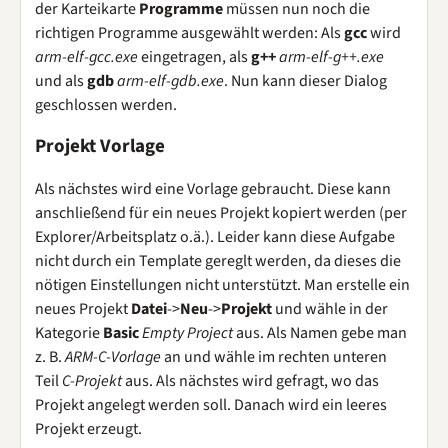
der Karteikarte
Programme
müssen nun noch die
richtigen Programme ausgewählt werden: Als
gcc
wird
arm-elf-gcc.exe
eingetragen, als
g++
arm-elf-g++.exe
und als
gdb
arm-elf-gdb.exe
. Nun kann dieser Dialog
geschlossen werden.
Projekt Vorlage
Als nächstes wird eine Vorlage gebraucht. Diese kann
anschließend für ein neues Projekt kopiert werden (per
Explorer/Arbeitsplatz o.ä.). Leider kann diese Aufgabe
nicht durch ein Template gereglt werden, da dieses die
nötigen Einstellungen nicht unterstützt. Man erstelle ein
neues Projekt
Datei
->
Neu
->
Projekt
und wähle in der
Kategorie
Basic
Empty Project
aus. Als Namen gebe man
z. B.
ARM-C-Vorlage
an und wähle im rechten unteren
Teil
C-Projekt
aus. Als nächstes wird gefragt, wo das
Projekt angelegt werden soll. Danach wird ein leeres
Projekt erzeugt.