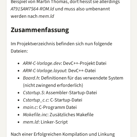
Beispiel von Martin Thomas, dort heisst sie allerdings
AT91SAM7S64-ROM.ld
und muss also umbenannt
werden nach
mem.ld
Zusammenfassung
Im Projektverzeichnis befinden sich nun folgende
Dateien:
ARM-C-Vorlage.dev
: DevC++-Projekt Datei
ARM-C-Vorlage.layout
: DevC++-Datei
Board.h
: Definitionen für das verwendete System
(nicht zwingend erforderlich)
Cstartup.S
: Assembler-Startup-Datei
Cstartup_c.c
: C-Startup-Datei
main.c
: C-Programm Datei
Makefile.inc
: Zusätzliches Makefile
mem.ld
: Linker-Script
Nach einer Erfolgreichen Kompilation und Linkung