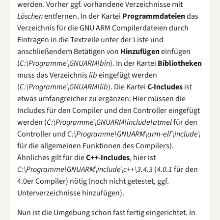
werden. Vorher ggf. vorhandene Verzeichnisse mit
Löschen
entfernen. In der Kartei
Programmdateien
das
Verzeichnis für die GNU ARM Compilerdateien durch
Eintragen in die Textzeile unter der Liste und
anschließendem Betätigen von
Hinzufügen
einfügen
(
C:\Programme\GNUARM\bin
). In der Kartei
Bibliotheken
muss das Verzeichnis
lib
eingefügt werden
(
C:\Programme\GNUARM\lib
). Die Kartei
C-Includes
ist
etwas umfangreicher zu ergänzen: Hier müssen die
Includes für den Compiler und den Controller eingefügt
werden (
C:\Programme\GNUARM\include\atmel
für den
Controller und
C:\Programme\GNUARM\arm-elf\include\
für die allgemeinen Funktionen des Compilers).
Ähnliches gilt für die
C++-Includes
, hier ist
C:\Programme\GNUARM\include\c++\3.4.3
(
4.0.1
für den
4.0er Compiler) nötig (noch nicht getestet, ggf.
Unterverzeichnisse hinzufügen).
Nun ist die Umgebung schon fast fertig eingerichtet. In