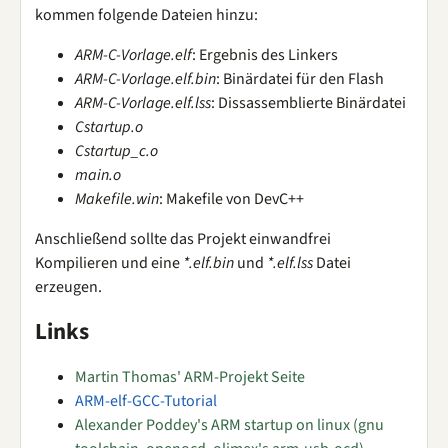
kommen folgende Dateien hinzu:
ARM-C-Vorlage.elf
: Ergebnis des Linkers
ARM-C-Vorlage.elf.bin
: Binärdatei für den Flash
ARM-C-Vorlage.elf.lss
: Dissassemblierte Binärdatei
Cstartup.o
Cstartup_c.o
main.o
Makefile.win
: Makefile von DevC++
Anschließend sollte das Projekt einwandfrei
Kompilieren und eine
*.elf.bin
und
*.elf.lss
Datei
erzeugen.
Links
Martin Thomas' ARM-Projekt Seite
ARM-elf-GCC-Tutorial
Alexander Poddey's ARM startup on linux (gnu