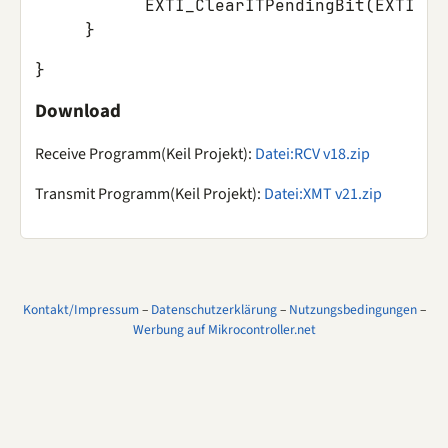
           EXTI_ClearITPendingBit(EXTI_Li
}
Download
Receive Programm(Keil Projekt):
Datei:RCV v18.zip
Transmit Programm(Keil Projekt):
Datei:XMT v21.zip
Kontakt/Impressum
–
Datenschutzerklärung
–
Nutzungsbedingungen
–
Werbung auf Mikrocontroller.net