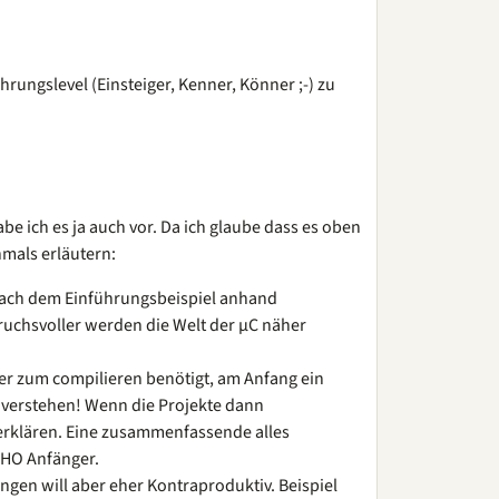
hrungslevel (Einsteiger, Kenner, Könner ;-) zu
e ich es ja auch vor. Da ich glaube dass es oben
mals erläutern:
r nach dem Einführungsbeispiel anhand
pruchsvoller werden die Welt der µC näher
er zum compilieren benötigt, am Anfang ein
t verstehen! Wenn die Projekte dann
erklären. Eine zusammenfassende alles
MHO Anfänger.
gen will aber eher Kontraproduktiv. Beispiel