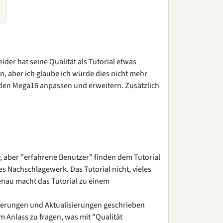
der hat seine Qualität als Tutorial etwas
n, aber ich glaube ich würde dies nicht mehr
 den Mega16 anpassen und erweitern. Zusätzlich
, aber "erfahrene Benutzer" finden dem Tutorial
es Nachschlagewerk. Das Tutorial nicht, vieles
genau macht das Tutorial zu einem
eiterungen und Aktualisierungen geschrieben
 Anlass zu fragen, was mit "Qualität