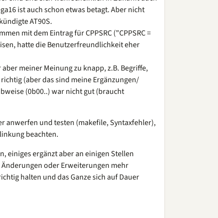
a16 ist auch schon etwas betagt. Aber nicht
ekündigte AT90S.
sammen mit dem Eintrag für CPPSRC ("CPPSRC =
sen, hatte die Benutzerfreundlichkeit eher
r aber meiner Meinung zu knapp, z.B. Begriffe,
z richtig (aber das sind meine Ergänzungen/
bweise (0b00..) war nicht gut (braucht
r anwerfen und testen (makefile, Syntaxfehler),
rlinkung beachten.
 einiges ergänzt aber an einigen Stellen
ne Änderungen oder Erweiterungen mehr
 richtig halten und das Ganze sich auf Dauer