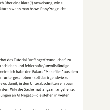
ch über eine klare(!) Anweisung, wie zu
trukturen wenn man bspw. PonyProg nicht
rhat des Tutorial "Anfängerfreundlicher" zu
 schieben und fehlerhafte/unvollständige
eint. Ich habe den Exkurs "Makefiles" aus dem
r runtergeschoben - soll das irgendwie zur
re es damit, in den Unterabschnitten ein paar
an dem Wiki die Sache mal langsam angehen zu
ungen an ATMega16 - die stehen in weiten