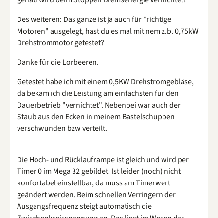
Des weiteren: Das ganze ist ja auch für "richtige
Motoren" ausgelegt, hast du es mal mit nem z.b. 0,75kW
Drehstrommotor getestet?
Danke für die Lorbeeren.
Getestet habe ich mit einem 0,5KW Drehstromgebläse,
da bekam ich die Leistung am einfachsten für den
Dauerbetrieb "vernichtet". Nebenbei war auch der
Staub aus den Ecken in meinem Bastelschuppen
verschwunden bzw verteilt.
Die Hoch- und Rücklauframpe ist gleich und wird per
Timer 0 im Mega 32 gebildet. Ist leider (noch) nicht
konfortabel einstellbar, da muss am Timerwert
geändert werden. Beim schnellen Verringern der
Ausgangsfrequenz steigt automatisch die
Zwischenkreisspannung an. Das liegt im Wesen des