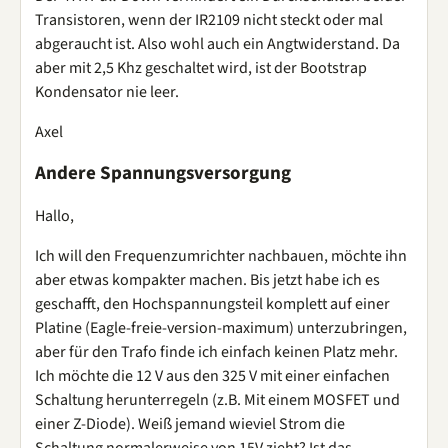
Transistoren, wenn der IR2109 nicht steckt oder mal
abgeraucht ist. Also wohl auch ein Angtwiderstand. Da
aber mit 2,5 Khz geschaltet wird, ist der Bootstrap
Kondensator nie leer.
Axel
Andere Spannungsversorgung
Hallo,
Ich will den Frequenzumrichter nachbauen, möchte ihn
aber etwas kompakter machen. Bis jetzt habe ich es
geschafft, den Hochspannungsteil komplett auf einer
Platine (Eagle-freie-version-maximum) unterzubringen,
aber für den Trafo finde ich einfach keinen Platz mehr.
Ich möchte die 12 V aus den 325 V mit einer einfachen
Schaltung herunterregeln (z.B. Mit einem MOSFET und
einer Z-Diode). Weiß jemand wieviel Strom die
Schaltung normalerweise von 15V zieht? Ist das