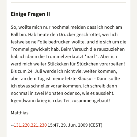
Einige Fragen II
So, wollte mich nur nochmal melden dass ich noch am
Ball bin. Hab heute den Drucker geschrottet, weil ich
testweise ne Folie bedrucken wollte, und die sich um die
Trommel gewickelt hab. Beim Versuch die rauszuziehen
hab ich dann die Trommel zerkratzt *narf* . Aber ich
werd mich weiter Stückcken für Stückchen vorarbeiten!
Bis zum 24. Juli werde ich nicht viel weiter kommen,
aber an dem Tag ist meine letzte Klausur - Dann sollte
ich etwas schneller vorankommen. Ich schreib dann
nochmal in zwei Monaten oder so, wie es aussieht.
Irgendwann krieg ich das Teil zusammengebaut!
Matthias
--
131.220.221.230
15:47, 29. Jun. 2009 (CEST)