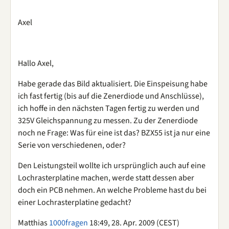
Axel
Hallo Axel,
Habe gerade das Bild aktualisiert. Die Einspeisung habe
ich fast fertig (bis auf die Zenerdiode und Anschlüsse),
ich hoffe in den nächsten Tagen fertig zu werden und
325V Gleichspannung zu messen. Zu der Zenerdiode
noch ne Frage: Was für eine ist das? BZX55 ist ja nur eine
Serie von verschiedenen, oder?
Den Leistungsteil wollte ich ursprünglich auch auf eine
Lochrasterplatine machen, werde statt dessen aber
doch ein PCB nehmen. An welche Probleme hast du bei
einer Lochrasterplatine gedacht?
Matthias
1000fragen
18:49, 28. Apr. 2009 (CEST)