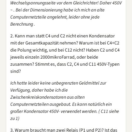
Wechselspannungsseite vor dem Gleichrichter! Daher 450V
~ . Bei der Dimensionierung habe ich mich an alte
Computernetzteile angelehnt, leider ohne jede
Berechnung .
2. Kann man statt C4 und C2 nicht einen Kondensator
mit der Gesamtkapazität nehmen? Warum ist bei C4+C2
die Polung wichtig, und bei C12 nicht? Haben C2 und C4
jeweils einzeln 2000mikroFarrad, oder beide
zusammen? Stimmt es, dass C2, C4 und C11 450V-Typen
sind?
Ich hatte leider keine unbegrenzten Geldmittel zur
Verfügung, daher habe ich die
Zwischenkreiskondensatoren aus alten
Computernetzteilen ausgebaut. Es kann natürlich ein
großer Kondensator 450V- verwendet werden. ( C11 siehe
zu 1)
3. Warum braucht man zwei Relais (P1 und P2)? Ist das