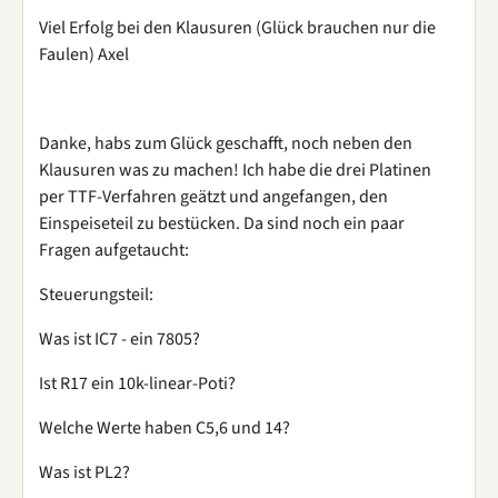
Viel Erfolg bei den Klausuren (Glück brauchen nur die
Faulen) Axel
Danke, habs zum Glück geschafft, noch neben den
Klausuren was zu machen! Ich habe die drei Platinen
per TTF-Verfahren geätzt und angefangen, den
Einspeiseteil zu bestücken. Da sind noch ein paar
Fragen aufgetaucht:
Steuerungsteil:
Was ist IC7 - ein 7805?
Ist R17 ein 10k-linear-Poti?
Welche Werte haben C5,6 und 14?
Was ist PL2?