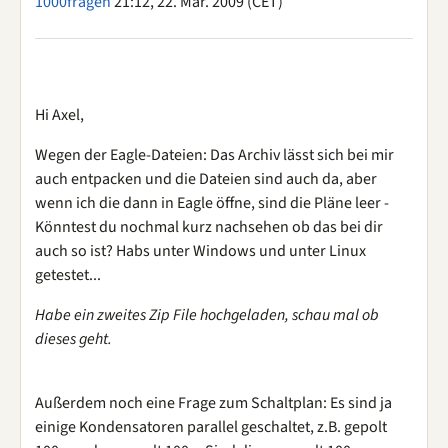
1000fragen
21:12, 22. Mär. 2009 (CET)
Hi Axel,
Wegen der Eagle-Dateien: Das Archiv lässt sich bei mir
auch entpacken und die Dateien sind auch da, aber
wenn ich die dann in Eagle öffne, sind die Pläne leer -
Könntest du nochmal kurz nachsehen ob das bei dir
auch so ist? Habs unter Windows und unter Linux
getestet...
Habe ein zweites Zip File hochgeladen, schau mal ob
dieses geht.
Außerdem noch eine Frage zum Schaltplan: Es sind ja
einige Kondensatoren parallel geschaltet, z.B. gepolt