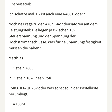
Einspeiseteil:
Ich schätze mal, D2 ist auch eine N4001, oder?
Noch ne Frage zu den 470nF-Kondensatoren auf dem
Leistungsteil: Die liegen ja zwischen 15V
Steuerspannung und der Spannung der
Hochstromanschlüsse. Was für ne Spannungsfestigkeit
müssen die haben?
Matthias
IC7 ist ein 7805
R17 ist ein 10k-linear-Poti
C5=C6 = 47µF 25V oder was sonst so in der Bastelkiste
herumliegt.
C14 100nF