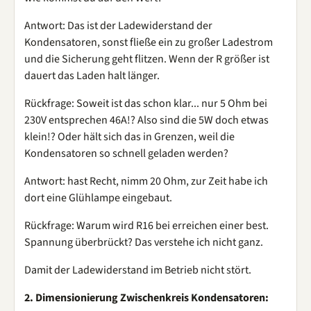
Antwort: Das ist der Ladewiderstand der
Kondensatoren, sonst fließe ein zu großer Ladestrom
und die Sicherung geht flitzen. Wenn der R größer ist
dauert das Laden halt länger.
Rückfrage: Soweit ist das schon klar... nur 5 Ohm bei
230V entsprechen 46A!? Also sind die 5W doch etwas
klein!? Oder hält sich das in Grenzen, weil die
Kondensatoren so schnell geladen werden?
Antwort: hast Recht, nimm 20 Ohm, zur Zeit habe ich
dort eine Glühlampe eingebaut.
Rückfrage: Warum wird R16 bei erreichen einer best.
Spannung überbrückt? Das verstehe ich nicht ganz.
Damit der Ladewiderstand im Betrieb nicht stört.
2. Dimensionierung Zwischenkreis Kondensatoren: