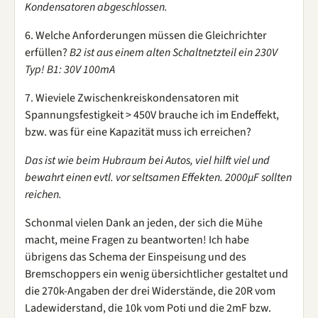
Kondensatoren abgeschlossen.
6. Welche Anforderungen müssen die Gleichrichter
erfüllen?
B2 ist aus einem alten Schaltnetzteil ein 230V
Typ! B1: 30V 100mA
7. Wieviele Zwischenkreiskondensatoren mit
Spannungsfestigkeit > 450V brauche ich im Endeffekt,
bzw. was für eine Kapazität muss ich erreichen?
Das ist wie beim Hubraum bei Autos, viel hilft viel und
bewahrt einen evtl. vor seltsamen Effekten. 2000µF sollten
reichen.
Schonmal vielen Dank an jeden, der sich die Mühe
macht, meine Fragen zu beantworten! Ich habe
übrigens das Schema der Einspeisung und des
Bremschoppers ein wenig übersichtlicher gestaltet und
die 270k-Angaben der drei Widerstände, die 20R vom
Ladewiderstand, die 10k vom Poti und die 2mF bzw.