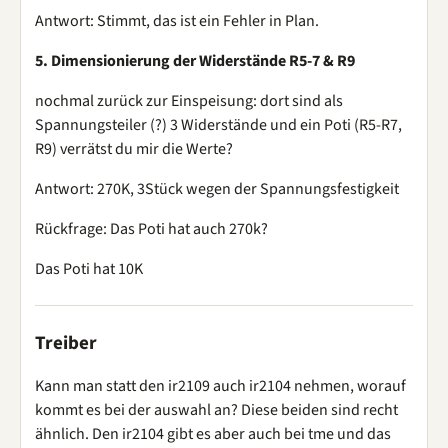
Antwort: Stimmt, das ist ein Fehler in Plan.
5. Dimensionierung der Widerstände R5-7 & R9
nochmal zurück zur Einspeisung: dort sind als
Spannungsteiler (?) 3 Widerstände und ein Poti (R5-R7,
R9) verrätst du mir die Werte?
Antwort: 270K, 3Stück wegen der Spannungsfestigkeit
Rückfrage: Das Poti hat auch 270k?
Das Poti hat 10K
Treiber
Kann man statt den ir2109 auch ir2104 nehmen, worauf
kommt es bei der auswahl an? Diese beiden sind recht
ähnlich. Den ir2104 gibt es aber auch bei tme und das