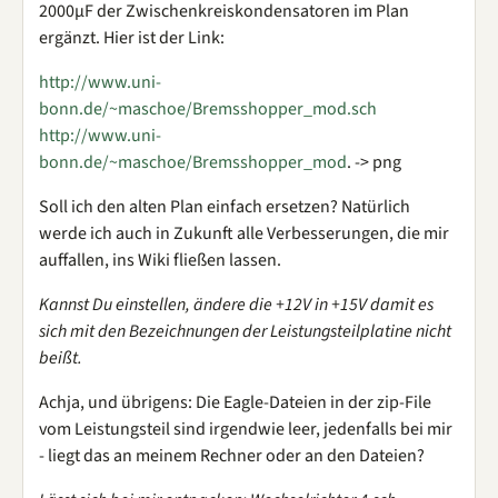
2000µF der Zwischenkreiskondensatoren im Plan
ergänzt. Hier ist der Link:
http://www.uni-
bonn.de/~maschoe/Bremsshopper_mod.sch
http://www.uni-
bonn.de/~maschoe/Bremsshopper_mod
. -> png
Soll ich den alten Plan einfach ersetzen? Natürlich
werde ich auch in Zukunft alle Verbesserungen, die mir
auffallen, ins Wiki fließen lassen.
Kannst Du einstellen, ändere die +12V in +15V damit es
sich mit den Bezeichnungen der Leistungsteilplatine nicht
beißt.
Achja, und übrigens: Die Eagle-Dateien in der zip-File
vom Leistungsteil sind irgendwie leer, jedenfalls bei mir
- liegt das an meinem Rechner oder an den Dateien?