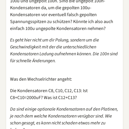
100u und ungepolt 100n. Sind die ungepolt 100n-
Kondensatoren da, um die gepolten 100u-
Kondensatoren vor eventuell falsch gepolten
Spannungsspitzen zu schützen? Könnte ich also auch
einfach 100u ungepolte Kondensatoren nehmen?
Es geht hier nicht um dir Polung, sondern um die
Geschwindigkeit mit der die unterschiedlichen
Kondensatoren Ladung aufnehmen können. Die 100n sind
für schnelle Änderungen.
Was den Wechselrichter angeht:
Die Kondensatoren C8, C10, C12, C13: Ist
C8+C10=2000uF? Was ist C12+C13?
Da sind einige optionale Kondensatoren auf den Platinen,
je nach dem welche Kondensatoren verügbar sind. Wie
schon gesagt, es kann nicht schaden etwas mehr zu