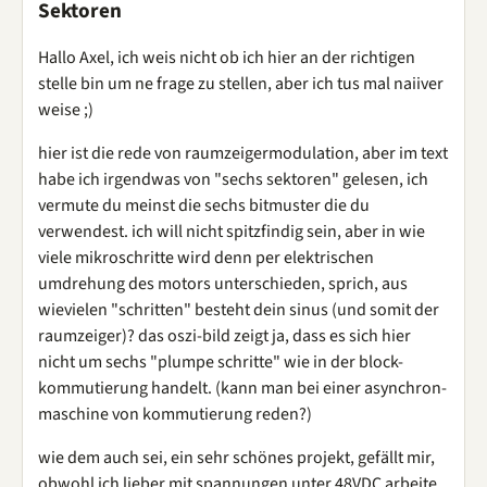
Sektoren
Hallo Axel, ich weis nicht ob ich hier an der richtigen
stelle bin um ne frage zu stellen, aber ich tus mal naiiver
weise ;)
hier ist die rede von raumzeigermodulation, aber im text
habe ich irgendwas von "sechs sektoren" gelesen, ich
vermute du meinst die sechs bitmuster die du
verwendest. ich will nicht spitzfindig sein, aber in wie
viele mikroschritte wird denn per elektrischen
umdrehung des motors unterschieden, sprich, aus
wievielen "schritten" besteht dein sinus (und somit der
raumzeiger)? das oszi-bild zeigt ja, dass es sich hier
nicht um sechs "plumpe schritte" wie in der block-
kommutierung handelt. (kann man bei einer asynchron-
maschine von kommutierung reden?)
wie dem auch sei, ein sehr schönes projekt, gefällt mir,
obwohl ich lieber mit spannungen unter 48VDC arbeite