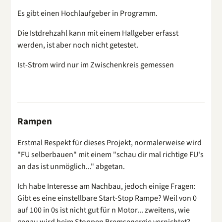
Es gibt einen Hochlaufgeber in Programm.
Die Istdrehzahl kann mit einem Hallgeber erfasst
werden, ist aber noch nicht getestet.
Ist-Strom wird nur im Zwischenkreis gemessen
Rampen
Erstmal Respekt für dieses Projekt, normalerweise wird
"FU selberbauen" mit einem "schau dir mal richtige FU's
an das ist unmöglich..." abgetan.
Ich habe Interesse am Nachbau, jedoch einige Fragen:
Gibt es eine einstellbare Start-Stop Rampe? Weil von 0
auf 100 in 0s ist nicht gut für n Motor... zweitens, wie
genau wird beim Stoppen Bremsenergie vernichtet?