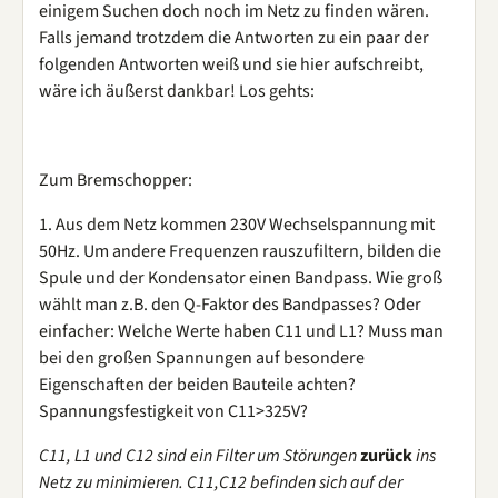
einigem Suchen doch noch im Netz zu finden wären.
Falls jemand trotzdem die Antworten zu ein paar der
folgenden Antworten weiß und sie hier aufschreibt,
wäre ich äußerst dankbar! Los gehts:
Zum Bremschopper:
1. Aus dem Netz kommen 230V Wechselspannung mit
50Hz. Um andere Frequenzen rauszufiltern, bilden die
Spule und der Kondensator einen Bandpass. Wie groß
wählt man z.B. den Q-Faktor des Bandpasses? Oder
einfacher: Welche Werte haben C11 und L1? Muss man
bei den großen Spannungen auf besondere
Eigenschaften der beiden Bauteile achten?
Spannungsfestigkeit von C11>325V?
C11, L1 und C12 sind ein Filter um Störungen
zurück
ins
Netz zu minimieren. C11,C12 befinden sich auf der