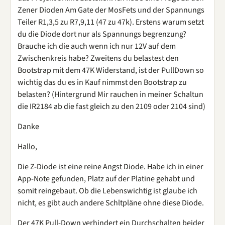
Zener Dioden Am Gate der MosFets und der Spannungs
Teiler R1,3,5 zu R7,9,11 (47 zu 47k). Erstens warum setzt
du die Diode dort nur als Spannungs begrenzung?
Brauche ich die auch wenn ich nur 12V auf dem
Zwischenkreis habe? Zweitens du belastest den
Bootstrap mit dem 47K Widerstand, ist der PullDown so
wichtig das du es in Kauf nimmst den Bootstrap zu
belasten? (Hintergrund Mir rauchen in meiner Schaltun
die IR2184 ab die fast gleich zu den 2109 oder 2104 sind)
Danke
Hallo,
Die Z-Diode ist eine reine Angst Diode. Habe ich in einer
App-Note gefunden, Platz auf der Platine gehabt und
somit reingebaut. Ob die Lebenswichtig ist glaube ich
nicht, es gibt auch andere Schltpläne ohne diese Diode.
Der 47K Pull-Down verhindert ein Durchschalten beider