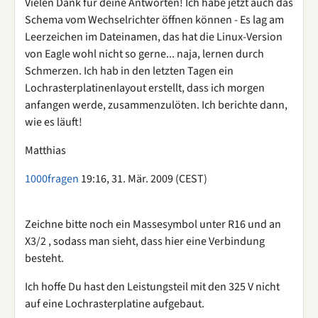
Vielen Dank für deine Antworten! Ich habe jetzt auch das
Schema vom Wechselrichter öffnen können - Es lag am
Leerzeichen im Dateinamen, das hat die Linux-Version
von Eagle wohl nicht so gerne... naja, lernen durch
Schmerzen. Ich hab in den letzten Tagen ein
Lochrasterplatinenlayout erstellt, dass ich morgen
anfangen werde, zusammenzulöten. Ich berichte dann,
wie es läuft!
Matthias
1000fragen
19:16, 31. Mär. 2009 (CEST)
Zeichne bitte noch ein Massesymbol unter R16 und an
X3/2 , sodass man sieht, dass hier eine Verbindung
besteht.
Ich hoffe Du hast den Leistungsteil mit den 325 V nicht
auf eine Lochrasterplatine aufgebaut.