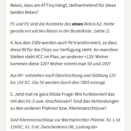
Relais, dass am ATTiny hängt, stellvertretend für diese
beiden Relais?
P1 und P2 sind die Kontakte des
einen
Relais K2. Hatte
gerade ein solches Relais in der Bastelkiste. (siehe 2)
4. Aus den 230V werden auch 9V transformiert, so dass
diese 9V für die Chips zur Verfügung steht. An manchen
Stellen steht VCC im Plan, an anderen +12V. Woher
kommen diese 12V? Woher nimmt man 5V und 15V?
Aus 9V~ entstehen nach Gleichrichtung und Glättung 12V
bis 15V DC. Die 5V werden durch den 7805 erzeugt.
5. Jetzt mal ne ganz blöde Frage: Wie funktioniert das
mit den X1-3 usw. Anschlüssen? Sind das Verbindungen
zu den anderen Platinen bzw. Klemmanschlüsse?
Sind Klemmanschlüsse zur Wechselrichter-Platine. X1-1 ist
15VDC; X1-3 ist: Zwischenkreis OK, Ladung der