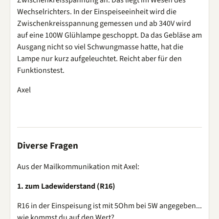
Wechselrichters. In der Einspeiseeinheit wird die
Zwischenkreisspannung gemessen und ab 340V wird
auf eine 100W Glühlampe geschoppt. Da das Gebläse am
Ausgang nicht so viel Schwungmasse hatte, hat die
Lampe nur kurz aufgeleuchtet. Reicht aber für den
Funktionstest.
Axel
Diverse Fragen
Aus der Mailkommunikation mit Axel:
1. zum Ladewiderstand (R16)
R16 in der Einspeisung ist mit 5Ohm bei 5W angegeben...
wie kommst du auf den Wert?