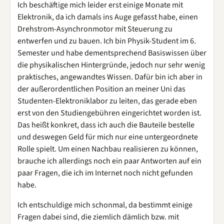
Ich beschäftige mich leider erst einige Monate mit
Elektronik, da ich damals ins Auge gefasst habe, einen
Drehstrom-Asynchronmotor mit Steuerung zu
entwerfen und zu bauen. Ich bin Physik-Student im 6.
Semester und habe dementsprechend Basiswissen über
die physikalischen Hintergründe, jedoch nur sehr wenig
praktisches, angewandtes Wissen. Dafür bin ich aber in
der außerordentlichen Position an meiner Uni das
Studenten-Elektroniklabor zu leiten, das gerade eben
erst von den Studiengebühren eingerichtet worden ist.
Das heißt konkret, dass ich auch die Bauteile bestelle
und deswegen Geld für mich nur eine untergeordnete
Rolle spielt. Um einen Nachbau realisieren zu können,
brauche ich allerdings noch ein paar Antworten auf ein
paar Fragen, die ich im Internet noch nicht gefunden
habe.
Ich entschuldige mich schonmal, da bestimmt einige
Fragen dabei sind, die ziemlich dämlich bzw. mit