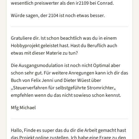
wesentlich preiswerter als den ir2109 bei Conrad.
Würde sagen, der 2104 ist noch etwas besser.
Gratuliere dir. Ist schon beachtlich was du in einem
Hobbyprojekt geleistet hast. Hast du Beruflich auch
etwas mit dieser Materie zu tun?
Die Ausgangsmodulation ist noch nicht Optimal aber
schon sehr gut. Für weitere Anregungen kann ich dir das
Buch von Felix Jenni und Dieter Wüest über
„Steuerverfahren für selbstgeführte Stromrichter„
empfehlen wenn du das nicht sowieso schon kennst.
Mfg Michael
Hallo, Finde es super das du dir die Arbeit gemacht hast
das Projekt online zustellen. Ich habe eine Frage zu den