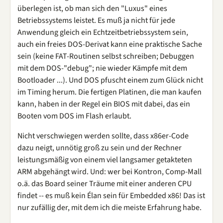
überlegen ist, ob man sich den "Luxus" eines
Betriebssystems leistet. Es muß ja nicht für jede
Anwendung gleich ein Echtzeitbetriebssystem sein,
auch ein freies DOS-Derivat kann eine praktische Sache
sein (keine FAT-Routinen selbst schreiben; Debuggen
mit dem DOS-"debug"; nie wieder Kämpfe mit dem
Bootloader ...). Und DOS pfuscht einem zum Glück nicht
im Timing herum. Die fertigen Platinen, die man kaufen
kann, haben in der Regel ein BIOS mit dabei, das ein
Booten vom DOS im Flash erlaubt.
Nicht verschwiegen werden sollte, dass x86er-Code
dazu neigt, unnötig groß zu sein und der Rechner
leistungsmäßig von einem viel langsamer getakteten
ARM abgehängt wird. Und: wer bei Kontron, Comp-Mall
o.ä. das Board seiner Träume mit einer anderen CPU
findet -- es muß kein Élan sein für Embedded x86! Das ist
nur zufällig der, mit dem ich die meiste Erfahrung habe.