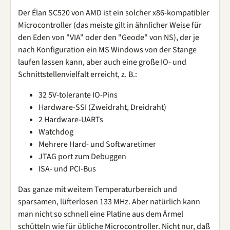
Der Élan SC520 von AMD ist ein solcher x86-kompatibler
Microcontroller (das meiste gilt in ähnlicher Weise für
den Eden von "VIA" oder den "Geode" von NS), der je
nach Konfiguration ein MS Windows von der Stange
laufen lassen kann, aber auch eine große IO- und
Schnittstellenvielfalt erreicht, z. B.:
32 5V-tolerante IO-Pins
Hardware-SSI (Zweidraht, Dreidraht)
2 Hardware-UARTs
Watchdog
Mehrere Hard- und Softwaretimer
JTAG port zum Debuggen
ISA- und PCI-Bus
Das ganze mit weitem Temperaturbereich und
sparsamen, lüfterlosen 133 MHz. Aber natürlich kann
man nicht so schnell eine Platine aus dem Ärmel
schütteln wie für übliche Microcontroller. Nicht nur, daß