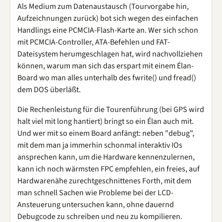
Als Medium zum Datenaustausch (Tourvorgabe hin,
Aufzeichnungen zurück) bot sich wegen des einfachen
Handlings eine PCMCIA-Flash-Karte an. Wer sich schon
mit PCMCIA-Controller, ATA-Befehlen und FAT-
Dateisystem herumgeschlagen hat, wird nachvollziehen
können, warum man sich das erspart mit einem Élan-
Board wo man alles unterhalb des fwrite() und fread()
dem DOS überläßt.
Die Rechenleistung für die Tourenführung (bei GPS wird
halt viel mit long hantiert) bringt so ein Élan auch mit.
Und wer mit so einem Board anfängt: neben "debug",
mit dem man ja immerhin schonmal interaktiv IOs
ansprechen kann, um die Hardware kennenzulernen,
kann ich noch wärmsten FPC empfehlen, ein freies, auf
Hardwarenähe zurechtgeschnittenes Forth, mit dem
man schnell Sachen wie Probleme bei der LCD-
Ansteuerung untersuchen kann, ohne dauernd
Debugcode zu schreiben und neu zu kompilieren.