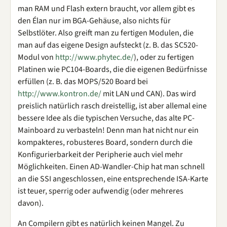
man RAM und Flash extern braucht, vor allem gibt es
den Élan nur im BGA-Gehäuse, also nichts für
Selbstlöter. Also greift man zu fertigen Modulen, die
man auf das eigene Design aufsteckt (z. B. das SC520-
Modul von
http://www.phytec.de/
), oder zu fertigen
Platinen wie PC104-Boards, die die eigenen Bedürfnisse
erfüllen (z. B. das MOPS/520 Board bei
http://www.kontron.de/
mit LAN und CAN). Das wird
preislich natürlich rasch dreistellig, ist aber allemal eine
bessere Idee als die typischen Versuche, das alte PC-
Mainboard zu verbasteln! Denn man hat nicht nur ein
kompakteres, robusteres Board, sondern durch die
Konfigurierbarkeit der Peripherie auch viel mehr
Möglichkeiten. Einen AD-Wandler-Chip hat man schnell
an die SSI angeschlossen, eine entsprechende ISA-Karte
ist teuer, sperrig oder aufwendig (oder mehreres
davon).
An Compilern gibt es natürlich keinen Mangel. Zu