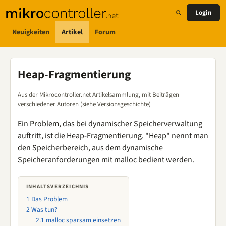
Login
Neuigkeiten
Artikel
Forum
Heap-Fragmentierung
Aus der Mikrocontroller.net Artikelsammlung, mit Beiträgen
verschiedener Autoren (siehe Versionsgeschichte)
Ein Problem, das bei dynamischer Speicherverwaltung
auftritt, ist die Heap-Fragmentierung. "Heap" nennt man
den Speicherbereich, aus dem dynamische
Speicheranforderungen mit malloc bedient werden.
INHALTSVERZEICHNIS
1
Das Problem
2
Was tun?
2.1
malloc sparsam einsetzen