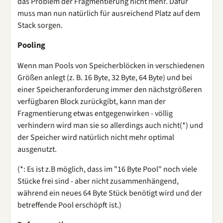
das Problem der Fragmentierung nicht mehr. Dafür
muss man nun natürlich für ausreichend Platz auf dem
Stack sorgen.
Pooling
Wenn man Pools von Speicherblöcken in verschiedenen
Größen anlegt (z. B. 16 Byte, 32 Byte, 64 Byte) und bei
einer Speicheranforderung immer den nächstgrößeren
verfügbaren Block zurückgibt, kann man der
Fragmentierung etwas entgegenwirken - völlig
verhindern wird man sie so allerdings auch nicht(*) und
der Speicher wird natürlich nicht mehr optimal
ausgenutzt.
(*: Es ist z.B möglich, dass im "16 Byte Pool" noch viele
Stücke frei sind - aber nicht zusammenhängend,
während ein neues 64 Byte Stück benötigt wird und der
betreffende Pool erschöpft ist.)