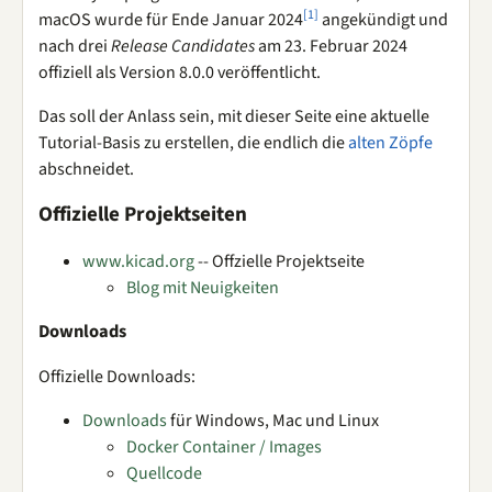
[
1
]
macOS wurde für Ende Januar 2024
angekündigt und
nach drei
Release Candidates
am 23. Februar 2024
offiziell als Version 8.0.0 veröffentlicht.
Das soll der Anlass sein, mit dieser Seite eine aktuelle
Tutorial-Basis zu erstellen, die endlich die
alten Zöpfe
abschneidet.
Offizielle Projektseiten
www.kicad.org
-- Offzielle Projektseite
Blog mit Neuigkeiten
Downloads
Offizielle Downloads:
Downloads
für Windows, Mac und Linux
Docker Container / Images
Quellcode