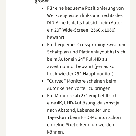
größer
Für eine bequeme Positionierung von
Werkzeugleisten links und rechts des
DIN-Arbeitsblatts hat sich beim Autor
ein 29" Wide-Screen (2560 x 1080)
bewährt.
Für bequemes Crossprobing zwischen
Schaltplan und Platinenlayout hat sich
beim Autor ein 24" Full-HD als
Zweitmonitor bewährt (genau so
hoch wie der 29"-Hauptmonitor)
"Curved" Monitore scheinen beim
Autor keinen Vorteil zu bringen
Für Monitore ab 27" empfiehlt sich
eine 4K/UHD-Auflösung, da sonst je
nach Abstand, Lebensalter und
Tagesform beim FHD-Monitor schon
einzelne Pixel erkennbar werden
können.