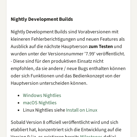
Nightly Development Builds
Nightly Development Builds sind Vorabversionen mit
kleineren Fehlerberichtigungen und neuen Features als
Ausblick auf die nächste Hauptverson
zum Testen
und
wurden unter der Versionsnummer '7.99' veröffentlicht.
- Diese sind für den produktiven Einsatz nicht
empfohlen, da sie andere / neue Bugs enthalten können
oder sich Funktionen und das Bedienkonzept von der
Hauptversion unterscheiden können.
Windows Nightlies
macOS Nightlies
Linux Nightlies siehe
Install on Linux
Sobald Version 8 offiziell veröffentlicht wird und sich
etabliert hat, konzentriert sich die Entwicklung auf die
Version 9 (ja, es existieren bereits
Milestones
dafür),