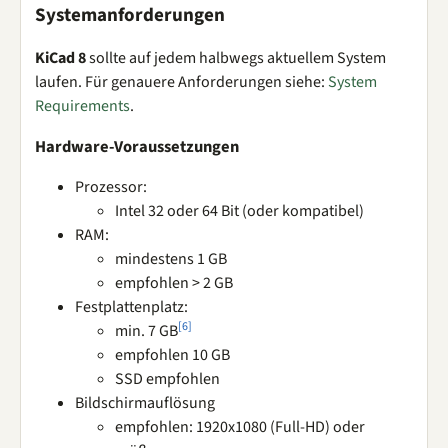
Systemanforderungen
KiCad 8
sollte auf jedem halbwegs aktuellem System
laufen. Für genauere Anforderungen siehe:
System
Requirements
.
Hardware-Voraussetzungen
Prozessor:
Intel 32 oder 64 Bit (oder kompatibel)
RAM:
mindestens 1 GB
empfohlen > 2 GB
Festplattenplatz:
[
6
]
min. 7 GB
empfohlen 10 GB
SSD empfohlen
Bildschirmauflösung
empfohlen: 1920x1080 (Full-HD) oder