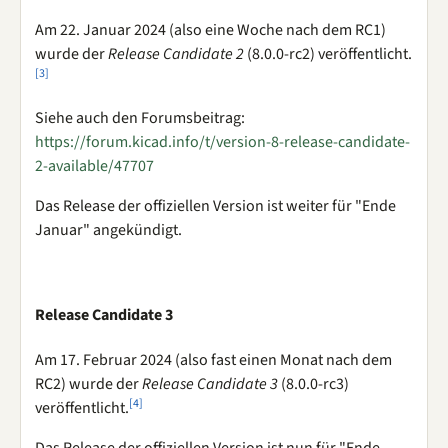
Am 22. Januar 2024 (also eine Woche nach dem RC1)
wurde der
Release Candidate 2
(8.0.0-rc2) veröffentlicht.
[
3
]
Siehe auch den Forumsbeitrag:
https://forum.kicad.info/t/version-8-release-candidate-
2-available/47707
Das Release der offiziellen Version ist weiter für "Ende
Januar" angekündigt.
Release Candidate 3
Am 17. Februar 2024 (also fast einen Monat nach dem
RC2) wurde der
Release Candidate 3
(8.0.0-rc3)
[
4
]
veröffentlicht.