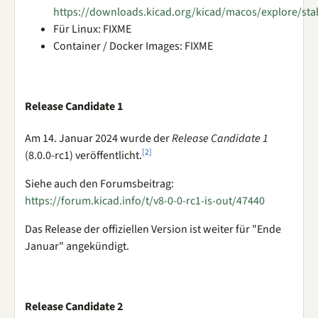
https://downloads.kicad.org/kicad/macos/explore/sta
Für Linux: FIXME
Container / Docker Images: FIXME
Release Candidate 1
Am 14. Januar 2024 wurde der
Release Candidate 1
[
2
]
(8.0.0-rc1) veröffentlicht.
Siehe auch den Forumsbeitrag:
https://forum.kicad.info/t/v8-0-0-rc1-is-out/47440
Das Release der offiziellen Version ist weiter für "Ende
Januar" angekündigt.
Release Candidate 2