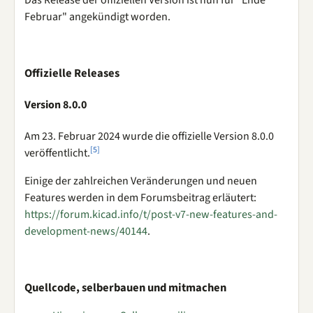
Das Release der offiziellen Version ist nun für "Ende
Februar" angekündigt worden.
Offizielle Releases
Version 8.0.0
Am 23. Februar 2024 wurde die offizielle Version 8.0.0
[
5
]
veröffentlicht.
Einige der zahlreichen Veränderungen und neuen
Features werden in dem Forumsbeitrag erläutert:
https://forum.kicad.info/t/post-v7-new-features-and-
development-news/40144
.
Quellcode, selberbauen und mitmachen