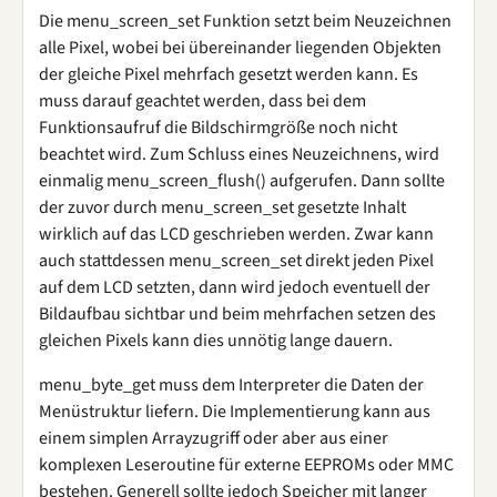
Die menu_screen_set Funktion setzt beim Neuzeichnen
alle Pixel, wobei bei übereinander liegenden Objekten
der gleiche Pixel mehrfach gesetzt werden kann. Es
muss darauf geachtet werden, dass bei dem
Funktionsaufruf die Bildschirmgröße noch nicht
beachtet wird. Zum Schluss eines Neuzeichnens, wird
einmalig menu_screen_flush() aufgerufen. Dann sollte
der zuvor durch menu_screen_set gesetzte Inhalt
wirklich auf das LCD geschrieben werden. Zwar kann
auch stattdessen menu_screen_set direkt jeden Pixel
auf dem LCD setzten, dann wird jedoch eventuell der
Bildaufbau sichtbar und beim mehrfachen setzen des
gleichen Pixels kann dies unnötig lange dauern.
menu_byte_get muss dem Interpreter die Daten der
Menüstruktur liefern. Die Implementierung kann aus
einem simplen Arrayzugriff oder aber aus einer
komplexen Leseroutine für externe EEPROMs oder MMC
bestehen. Generell sollte jedoch Speicher mit langer