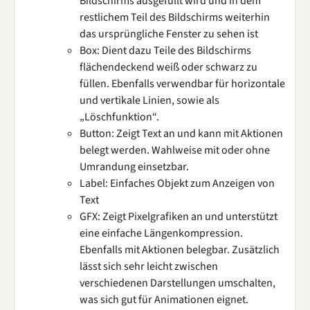
Bildschirms ausgefüllt wird und in dem
restlichem Teil des Bildschirms weiterhin
das ursprüngliche Fenster zu sehen ist
Box: Dient dazu Teile des Bildschirms
flächendeckend weiß oder schwarz zu
füllen. Ebenfalls verwendbar für horizontale
und vertikale Linien, sowie als
„Löschfunktion“.
Button: Zeigt Text an und kann mit Aktionen
belegt werden. Wahlweise mit oder ohne
Umrandung einsetzbar.
Label: Einfaches Objekt zum Anzeigen von
Text
GFX: Zeigt Pixelgrafiken an und unterstützt
eine einfache Längenkompression.
Ebenfalls mit Aktionen belegbar. Zusätzlich
lässt sich sehr leicht zwischen
verschiedenen Darstellungen umschalten,
was sich gut für Animationen eignet.