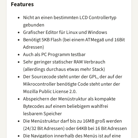
Features
Nicht an einen bestimmten LCD Controllertyp
gebunden
Grafischer Editor für Linux und Windows
Benötigt 5KB Flash (bei einem ATMega8 und 16Bit
Adressen)
Auch als PC Programm testbar
Sehr geringer statischer RAM Verbrauch
(allerdings durchaus etwas mehr Stack)
Der Sourcecode steht unter der GPL, der auf der
Mikrocontroller benötigte Code steht unter der
Mozilla Public License 2.0.
Abspeichern der Menüstruktur als kompakte
Bytecodes auf einem beliebigem wahlfrei
lesbarem Speicher
Die Menüstruktur darf bis zu 16MB groß werden
(24/32 Bit Adressen) oder 64KB bei 16 Bit Adressen
Die Navigation innerhalb des Menüs ist auf eine