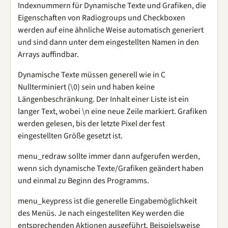
Indexnummern für Dynamische Texte und Grafiken, die
Eigenschaften von Radiogroups und Checkboxen
werden auf eine ähnliche Weise automatisch generiert
und sind dann unter dem eingestellten Namen in den
Arrays auffindbar.
Dynamische Texte müssen generell wie in C
Nullterminiert (\0) sein und haben keine
Längenbeschränkung. Der Inhalt einer Liste ist ein
langer Text, wobei \n eine neue Zeile markiert. Grafiken
werden gelesen, bis der letzte Pixel der fest
eingestellten Größe gesetzt ist.
menu_redraw sollte immer dann aufgerufen werden,
wenn sich dynamische Texte/Grafiken geändert haben
und einmal zu Beginn des Programms.
menu_keypress ist die generelle Eingabemöglichkeit
des Menüs. Je nach eingestellten Key werden die
entsprechenden Aktionen ausgeführt. Beispielsweise