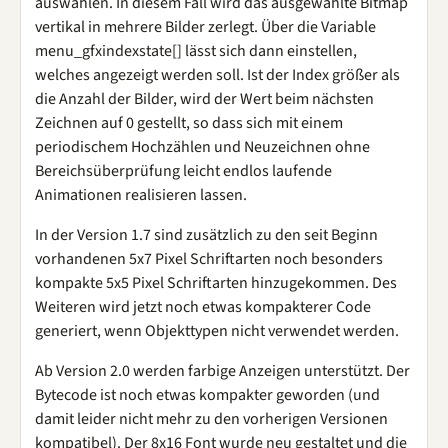
auswählen. In diesem Fall wird das ausgewählte Bitmap
vertikal in mehrere Bilder zerlegt. Über die Variable
menu_gfxindexstate[] lässt sich dann einstellen,
welches angezeigt werden soll. Ist der Index größer als
die Anzahl der Bilder, wird der Wert beim nächsten
Zeichnen auf 0 gestellt, so dass sich mit einem
periodischem Hochzählen und Neuzeichnen ohne
Bereichsüberprüfung leicht endlos laufende
Animationen realisieren lassen.
In der Version 1.7 sind zusätzlich zu den seit Beginn
vorhandenen 5x7 Pixel Schriftarten noch besonders
kompakte 5x5 Pixel Schriftarten hinzugekommen. Des
Weiteren wird jetzt noch etwas kompakterer Code
generiert, wenn Objekttypen nicht verwendet werden.
Ab Version 2.0 werden farbige Anzeigen unterstützt. Der
Bytecode ist noch etwas kompakter geworden (und
damit leider nicht mehr zu den vorherigen Versionen
kompatibel). Der 8x16 Font wurde neu gestaltet und die