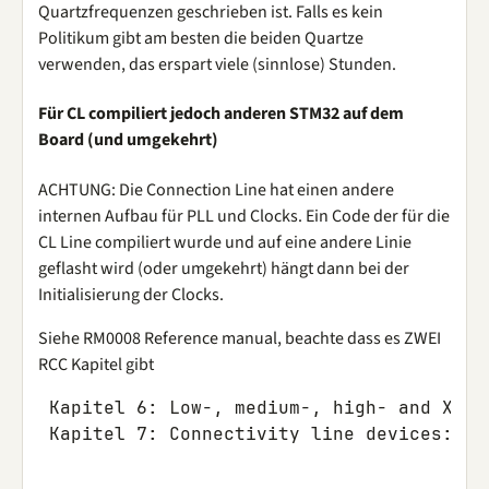
Quartzfrequenzen geschrieben ist. Falls es kein
Politikum gibt am besten die beiden Quartze
verwenden, das erspart viele (sinnlose) Stunden.
Für CL compiliert jedoch anderen STM32 auf dem
Board (und umgekehrt)
ACHTUNG: Die Connection Line hat einen andere
internen Aufbau für PLL und Clocks. Ein Code der für die
CL Line compiliert wurde und auf eine andere Linie
geflasht wird (oder umgekehrt) hängt dann bei der
Initialisierung der Clocks.
Siehe RM0008 Reference manual, beachte dass es ZWEI
RCC Kapitel gibt
 Kapitel 6: Low-, medium-, high- and XL-d