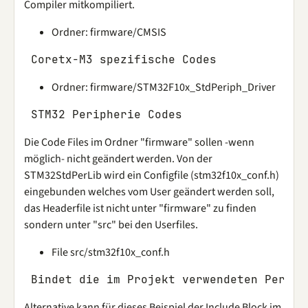
Compiler mitkompiliert.
Ordner: firmware/CMSIS
Ordner: firmware/STM32F10x_StdPeriph_Driver
Die Code Files im Ordner "firmware" sollen -wenn
möglich- nicht geändert werden. Von der
STM32StdPerLib wird ein Configfile (stm32f10x_conf.h)
eingebunden welches vom User geändert werden soll,
das Headerfile ist nicht unter "firmware" zu finden
sondern unter "src" bei den Userfiles.
File src/stm32f10x_conf.h
Alternative kann für dieses Beispiel der Include Block im