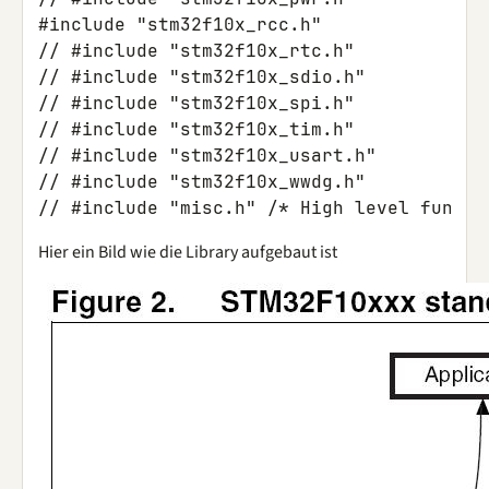
#include
"stm32f10x_rcc.h"
// #include "stm32f10x_rtc.h"
// #include "stm32f10x_sdio.h"
// #include "stm32f10x_spi.h"
// #include "stm32f10x_tim.h"
// #include "stm32f10x_usart.h"
// #include "stm32f10x_wwdg.h"
// #include "misc.h" /* High level functi
Hier ein Bild wie die Library aufgebaut ist