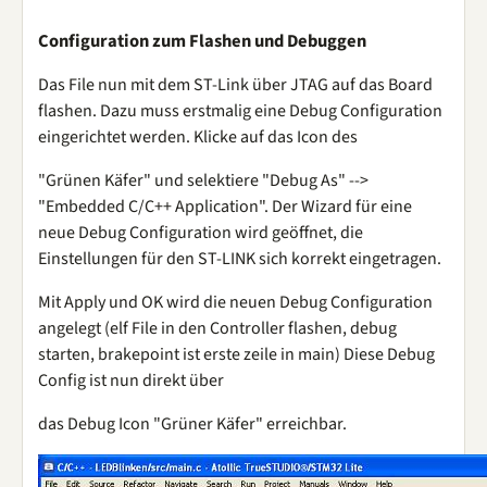
Configuration zum Flashen und Debuggen
Das File nun mit dem ST-Link über JTAG auf das Board
flashen. Dazu muss erstmalig eine Debug Configuration
eingerichtet werden. Klicke auf das Icon des
"Grünen Käfer" und selektiere "Debug As" -->
"Embedded C/C++ Application". Der Wizard für eine
neue Debug Configuration wird geöffnet, die
Einstellungen für den ST-LINK sich korrekt eingetragen.
Mit Apply und OK wird die neuen Debug Configuration
angelegt (elf File in den Controller flashen, debug
starten, brakepoint ist erste zeile in main) Diese Debug
Config ist nun direkt über
das Debug Icon "Grüner Käfer" erreichbar.