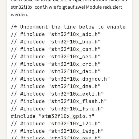
stm32f10x_conf.h wie folgt auf zwei Module reduziert
werden.
/* Uncomment the line below to enable per
// #include "stm32f10x_adc.h"
// #include "stm32f10x_bkp.h"
// #include "stm32f10x_can.h"
// #include "stm32f10x_cec.h"
// #include "stm32f10x_crc.h"
// #include "stm32f10x_dac.h"
// #include "stm32f10x_dbgmcu.h"
// #include "stm32f10x_dma.h"
// #include "stm32f10x_exti.h"
// #include "stm32f10x_flash.h"
// #include "stm32f10x_fsmc.h"
#include
"stm32f10x_gpio.h"
// #include "stm32f10x_i2c.h"
// #include "stm32f10x_iwdg.h"
// #include "stm32f10x_pwr.h"