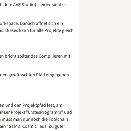
h dem AVR Studio). Leider sieht es
Workspace. Danach öffnet sich ein
s. Dieses kann für alle Projekte gleich
 bricht später das Compilieren mit
 den gewünschten Pfad eingegeben
men und den Projektpfad fest, am
 unser Projekt "ErstesProgramm" und
n muss man nur noch die Toolchain
hain "STM8_Cosmic" aus. Zu guter