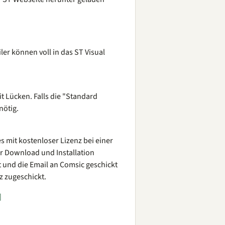
er können voll in das ST Visual
it Lücken. Falls die "Standard
nötig.
s mit kostenloser Lizenz bei einer
r Download und Installation
t und die Email an Comsic geschickt
z zugeschickt.
]