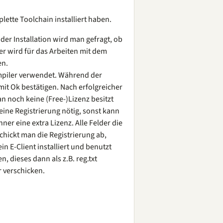
tte Toolchain installiert haben.
der Installation wird man gefragt, ob
er wird für das Arbeiten mit dem
en.
ompiler verwendet. Während der
it Ok bestätigen. Nach erfolgreicher
n noch keine (Free-)Lizenz besitzt
eine Registrierung nötig, sonst kann
r eine extra Lizenz. Alle Felder die
chickt man die Registrierung ab,
n E-Client installiert und benutzt
, dieses dann als z.B. reg.txt
 verschicken.