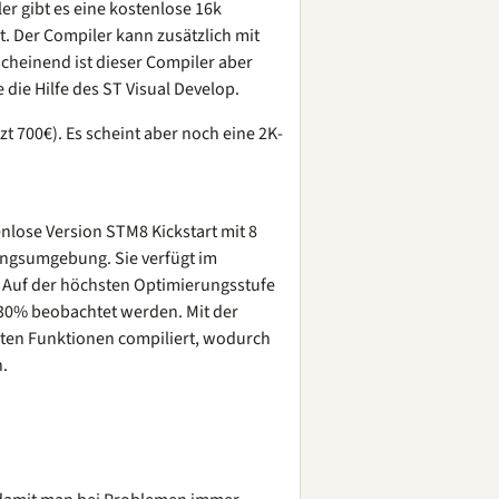
er gibt es eine kostenlose 16k
t. Der Compiler kann zusätzlich mit
heinend ist dieser Compiler aber
 die Hilfe des ST Visual Develop.
zt 700€). Es scheint aber noch eine 2K-
enlose Version STM8 Kickstart mit 8
ungsumgebung. Sie verfügt im
 Auf der höchsten Optimierungsstufe
 30% beobachtet werden. Mit der
ten Funktionen compiliert, wodurch
.