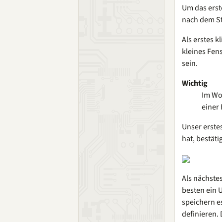
Um das erst
nach dem Sta
Als erstes k
kleines Fens
sein.
Wichtig
Im Wo
einer
Unser erst
hat, bestäti
Als nächste
besten ein 
speichern e
definieren.