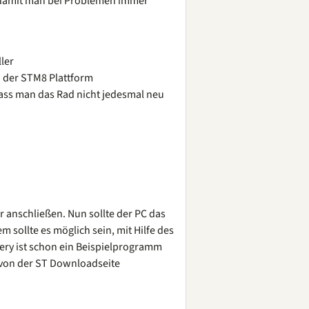
, damit man bei Problemen immer
ler
n der STM8 Plattform
dass man das Rad nicht jedesmal neu
r anschließen. Nun sollte der PC das
 sollte es möglich sein, mit Hilfe des
ery ist schon ein Beispielprogramm
 von der ST Downloadseite