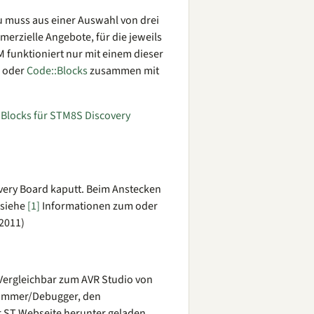
zu muss aus einer Auswahl von drei
erzielle Angebote, für die jeweils
 funktioniert nur mit einem dieser
oder
Code::Blocks
zusammen mit
:Blocks für STM8S Discovery
very Board kaputt. Beim Anstecken
 siehe
[1]
Informationen zum oder
2011)
Vergleichbar zum AVR Studio von
grammer/Debugger, den
r ST Webseite herunter geladen