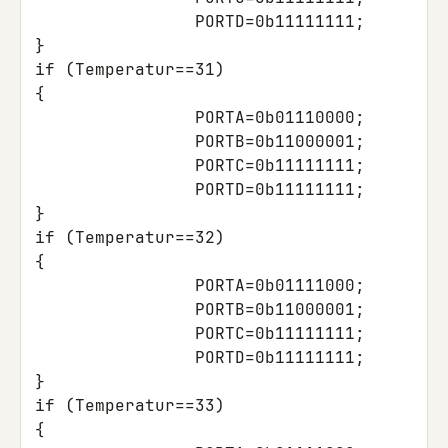
PORTD
=
0b11111111
;
}
if
(
Temperatur
==
31
)
{
PORTA
=
0b01110000
;
PORTB
=
0b11000001
;
PORTC
=
0b11111111
;
PORTD
=
0b11111111
;
}
if
(
Temperatur
==
32
)
{
PORTA
=
0b01111000
;
PORTB
=
0b11000001
;
PORTC
=
0b11111111
;
PORTD
=
0b11111111
;
}
if
(
Temperatur
==
33
)
{