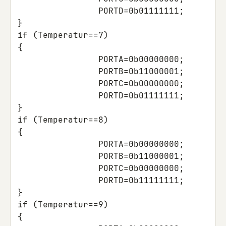
PORTD
=
0b01111111
;
}
if
(
Temperatur
==
7
)
{
PORTA
=
0b00000000
;
PORTB
=
0b11000001
;
PORTC
=
0b00000000
;
PORTD
=
0b01111111
;
}
if
(
Temperatur
==
8
)
{
PORTA
=
0b00000000
;
PORTB
=
0b11000001
;
PORTC
=
0b00000000
;
PORTD
=
0b11111111
;
}
if
(
Temperatur
==
9
)
{