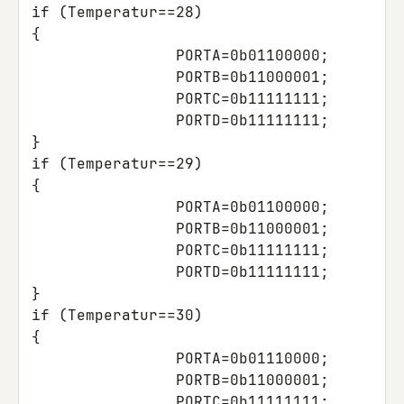
if
(
Temperatur
==
28
)
{
PORTA
=
0b01100000
;
PORTB
=
0b11000001
;
PORTC
=
0b11111111
;
PORTD
=
0b11111111
;
}
if
(
Temperatur
==
29
)
{
PORTA
=
0b01100000
;
PORTB
=
0b11000001
;
PORTC
=
0b11111111
;
PORTD
=
0b11111111
;
}
if
(
Temperatur
==
30
)
{
PORTA
=
0b01110000
;
PORTB
=
0b11000001
;
PORTC
=
0b11111111
;