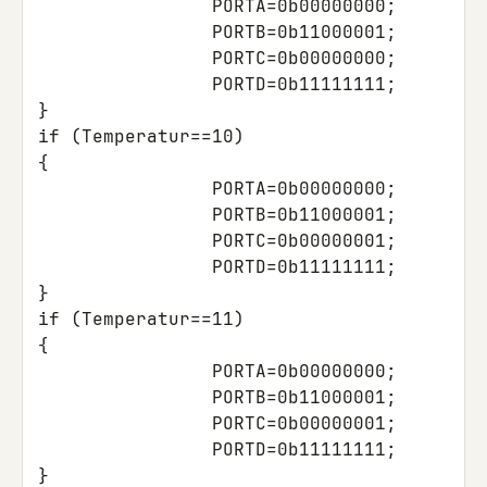
PORTA
=
0b00000000
;
PORTB
=
0b11000001
;
PORTC
=
0b00000000
;
PORTD
=
0b11111111
;
}
if
(
Temperatur
==
10
)
{
PORTA
=
0b00000000
;
PORTB
=
0b11000001
;
PORTC
=
0b00000001
;
PORTD
=
0b11111111
;
}
if
(
Temperatur
==
11
)
{
PORTA
=
0b00000000
;
PORTB
=
0b11000001
;
PORTC
=
0b00000001
;
PORTD
=
0b11111111
;
}