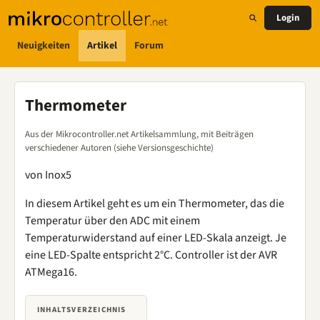
Login
Neuigkeiten
Artikel
Forum
Thermometer
Aus der Mikrocontroller.net Artikelsammlung, mit Beiträgen
verschiedener Autoren (siehe Versionsgeschichte)
von Inox5
In diesem Artikel geht es um ein Thermometer, das die
Temperatur über den ADC mit einem
Temperaturwiderstand auf einer LED-Skala anzeigt. Je
eine LED-Spalte entspricht 2°C. Controller ist der AVR
ATMega16.
INHALTSVERZEICHNIS