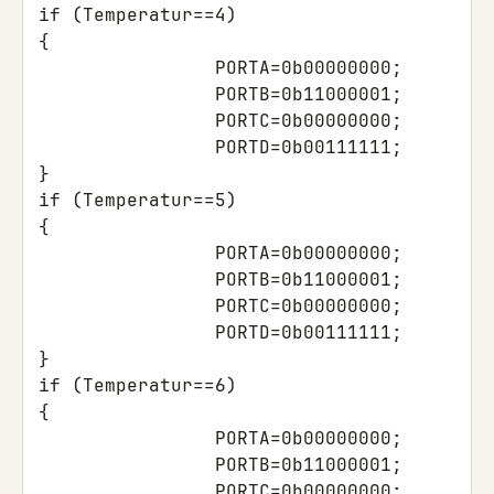
if
(
Temperatur
==
4
)
{
PORTA
=
0b00000000
;
PORTB
=
0b11000001
;
PORTC
=
0b00000000
;
PORTD
=
0b00111111
;
}
if
(
Temperatur
==
5
)
{
PORTA
=
0b00000000
;
PORTB
=
0b11000001
;
PORTC
=
0b00000000
;
PORTD
=
0b00111111
;
}
if
(
Temperatur
==
6
)
{
PORTA
=
0b00000000
;
PORTB
=
0b11000001
;
PORTC
=
0b00000000
;