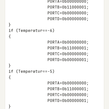
PORTA
=
0b00000000
;
PORTB
=
0b11000001
;
PORTC
=
0b00000000
;
PORTD
=
0b00000000
;
}
if
(
Temperatur
==
-6
)
{
PORTA
=
0b00000000
;
PORTB
=
0b11000001
;
PORTC
=
0b00000000
;
PORTD
=
0b00000001
;
}
if
(
Temperatur
==
-5
)
{
PORTA
=
0b00000000
;
PORTB
=
0b11000001
;
PORTC
=
0b00000000
;
PORTD
=
0b00000001
;
}