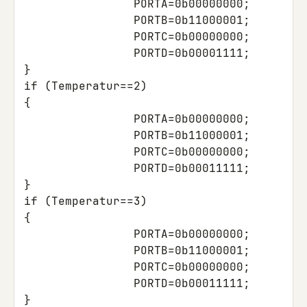
PORTA
=
0b00000000
;
PORTB
=
0b11000001
;
PORTC
=
0b00000000
;
PORTD
=
0b00001111
;
}
if
(
Temperatur
==
2
)
{
PORTA
=
0b00000000
;
PORTB
=
0b11000001
;
PORTC
=
0b00000000
;
PORTD
=
0b00011111
;
}
if
(
Temperatur
==
3
)
{
PORTA
=
0b00000000
;
PORTB
=
0b11000001
;
PORTC
=
0b00000000
;
PORTD
=
0b00011111
;
}