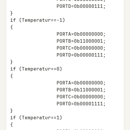
PORTD
=
0b00000111
;
}
if
(
Temperatur
==
-1
)
{
PORTA
=
0b00000000
;
PORTB
=
0b11000001
;
PORTC
=
0b00000000
;
PORTD
=
0b00000111
;
}
if
(
Temperatur
==
0
)
{
PORTA
=
0b00000000
;
PORTB
=
0b11000001
;
PORTC
=
0b00000000
;
PORTD
=
0b00001111
;
}
if
(
Temperatur
==
1
)
{