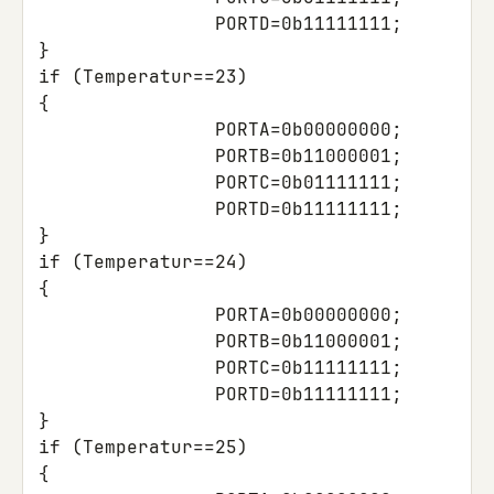
PORTD
=
0b11111111
;
}
if
(
Temperatur
==
23
)
{
PORTA
=
0b00000000
;
PORTB
=
0b11000001
;
PORTC
=
0b01111111
;
PORTD
=
0b11111111
;
}
if
(
Temperatur
==
24
)
{
PORTA
=
0b00000000
;
PORTB
=
0b11000001
;
PORTC
=
0b11111111
;
PORTD
=
0b11111111
;
}
if
(
Temperatur
==
25
)
{