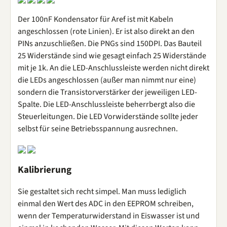
Der 100nF Kondensator für Aref ist mit Kabeln
angeschlossen (rote Linien). Er ist also direkt an den
PINs anzuschließen. Die PNGs sind 150DPI. Das Bauteil
25 Widerstände sind wie gesagt einfach 25 Widerstände
mit je 1k. An die LED-Anschlussleiste werden nicht direkt
die LEDs angeschlossen (außer man nimmt nur eine)
sondern die Transistorverstärker der jeweiligen LED-
Spalte. Die LED-Anschlussleiste beherrbergt also die
Steuerleitungen. Die LED Vorwiderstände sollte jeder
selbst für seine Betriebsspannung ausrechnen.
Kalibrierung
Sie gestaltet sich recht simpel. Man muss lediglich
einmal den Wert des ADC in den EEPROM schreiben,
wenn der Temperaturwiderstand in Eiswasser ist und