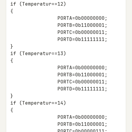
if
(
Temperatur
==
12
)
{
PORTA
=
0b00000000
;
PORTB
=
0b11000001
;
PORTC
=
0b00000011
;
PORTD
=
0b11111111
;
}
if
(
Temperatur
==
13
)
{
PORTA
=
0b00000000
;
PORTB
=
0b11000001
;
PORTC
=
0b00000011
;
PORTD
=
0b11111111
;
}
if
(
Temperatur
==
14
)
{
PORTA
=
0b00000000
;
PORTB
=
0b11000001
;
PORTC
=
0b00000111
;