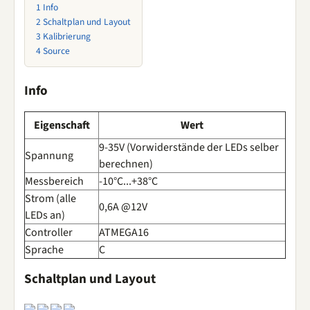
1
Info
2
Schaltplan und Layout
3
Kalibrierung
4
Source
Info
Eigenschaft
Wert
9-35V (Vorwiderstände der LEDs selber
Spannung
berechnen)
Messbereich
-10°C...+38°C
Strom (alle
0,6A @12V
LEDs an)
Controller
ATMEGA16
Sprache
C
Schaltplan und Layout