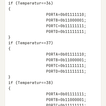
if
(
Temperatur
==
36
)
{
PORTA
=
0b01111110
;
PORTB
=
0b11000001
;
PORTC
=
0b11111111
;
PORTD
=
0b11111111
;
}
if
(
Temperatur
==
37
)
{
PORTA
=
0b01111110
;
PORTB
=
0b11000001
;
PORTC
=
0b11111111
;
PORTD
=
0b11111111
;
}
if
(
Temperatur
==
38
)
{
PORTA
=
0b01111111
;
PORTB
=
0b11000001
;
PORTC
=
0b11111111
;