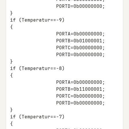
PORTD
=
0b00000000
;
}
if
(
Temperatur
==
-9
)
{
PORTA
=
0b00000000
;
PORTB
=
0b01000001
;
PORTC
=
0b00000000
;
PORTD
=
0b00000000
;
}
if
(
Temperatur
==
-8
)
{
PORTA
=
0b00000000
;
PORTB
=
0b11000001
;
PORTC
=
0b00000000
;
PORTD
=
0b00000000
;
}
if
(
Temperatur
==
-7
)
{