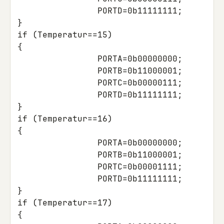
PORTD
=
0b11111111
;
}
if
(
Temperatur
==
15
)
{
PORTA
=
0b00000000
;
PORTB
=
0b11000001
;
PORTC
=
0b00000111
;
PORTD
=
0b11111111
;
}
if
(
Temperatur
==
16
)
{
PORTA
=
0b00000000
;
PORTB
=
0b11000001
;
PORTC
=
0b00001111
;
PORTD
=
0b11111111
;
}
if
(
Temperatur
==
17
)
{