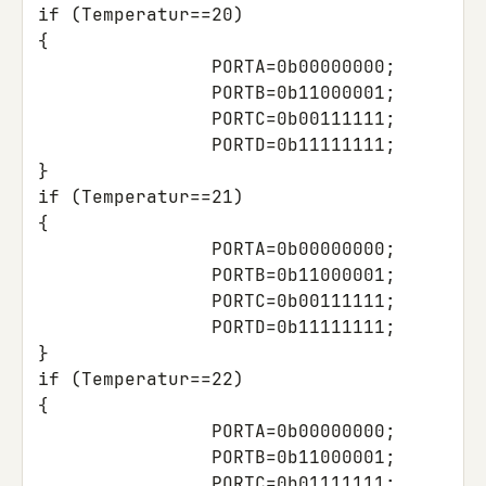
if
(
Temperatur
==
20
)
{
PORTA
=
0b00000000
;
PORTB
=
0b11000001
;
PORTC
=
0b00111111
;
PORTD
=
0b11111111
;
}
if
(
Temperatur
==
21
)
{
PORTA
=
0b00000000
;
PORTB
=
0b11000001
;
PORTC
=
0b00111111
;
PORTD
=
0b11111111
;
}
if
(
Temperatur
==
22
)
{
PORTA
=
0b00000000
;
PORTB
=
0b11000001
;
PORTC
=
0b01111111
;