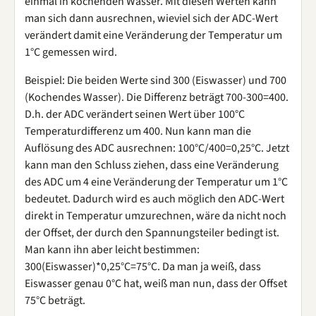
einmal in kochenden Wasser. Mit diesen Werten kann
man sich dann ausrechnen, wieviel sich der ADC-Wert
verändert damit eine Veränderung der Temperatur um
1°C gemessen wird.
Beispiel: Die beiden Werte sind 300 (Eiswasser) und 700
(Kochendes Wasser). Die Differenz beträgt 700-300=400.
D.h. der ADC verändert seinen Wert über 100°C
Temperaturdifferenz um 400. Nun kann man die
Auflösung des ADC ausrechnen: 100°C/400=0,25°C. Jetzt
kann man den Schluss ziehen, dass eine Veränderung
des ADC um 4 eine Veränderung der Temperatur um 1°C
bedeutet. Dadurch wird es auch möglich den ADC-Wert
direkt in Temperatur umzurechnen, wäre da nicht noch
der Offset, der durch den Spannungsteiler bedingt ist.
Man kann ihn aber leicht bestimmen:
300(Eiswasser)*0,25°C=75°C. Da man ja weiß, dass
Eiswasser genau 0°C hat, weiß man nun, dass der Offset
75°C beträgt.