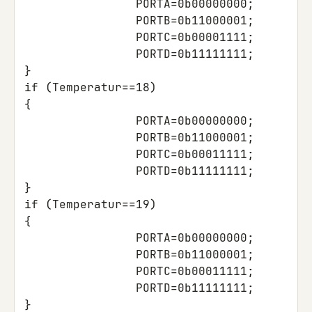
PORTA
=
0b00000000
;
PORTB
=
0b11000001
;
PORTC
=
0b00001111
;
PORTD
=
0b11111111
;
}
if
(
Temperatur
==
18
)
{
PORTA
=
0b00000000
;
PORTB
=
0b11000001
;
PORTC
=
0b00011111
;
PORTD
=
0b11111111
;
}
if
(
Temperatur
==
19
)
{
PORTA
=
0b00000000
;
PORTB
=
0b11000001
;
PORTC
=
0b00011111
;
PORTD
=
0b11111111
;
}