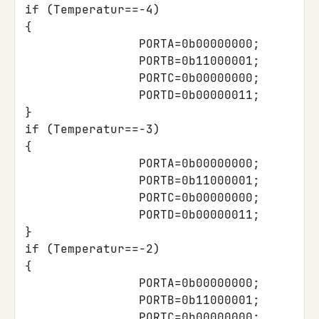
if
(
Temperatur
==
-4
)
{
PORTA
=
0b00000000
;
PORTB
=
0b11000001
;
PORTC
=
0b00000000
;
PORTD
=
0b00000011
;
}
if
(
Temperatur
==
-3
)
{
PORTA
=
0b00000000
;
PORTB
=
0b11000001
;
PORTC
=
0b00000000
;
PORTD
=
0b00000011
;
}
if
(
Temperatur
==
-2
)
{
PORTA
=
0b00000000
;
PORTB
=
0b11000001
;
PORTC
=
0b00000000
;