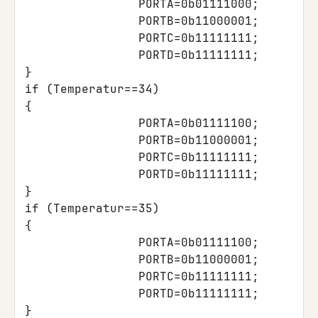
PORTA
=
0b01111000
;
PORTB
=
0b11000001
;
PORTC
=
0b11111111
;
PORTD
=
0b11111111
;
}
if
(
Temperatur
==
34
)
{
PORTA
=
0b01111100
;
PORTB
=
0b11000001
;
PORTC
=
0b11111111
;
PORTD
=
0b11111111
;
}
if
(
Temperatur
==
35
)
{
PORTA
=
0b01111100
;
PORTB
=
0b11000001
;
PORTC
=
0b11111111
;
PORTD
=
0b11111111
;
}