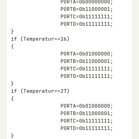
PORTA
=
0b00000000
;
PORTB
=
0b11000001
;
PORTC
=
0b11111111
;
PORTD
=
0b11111111
;
}
if
(
Temperatur
==
26
)
{
PORTA
=
0b01000000
;
PORTB
=
0b11000001
;
PORTC
=
0b11111111
;
PORTD
=
0b11111111
;
}
if
(
Temperatur
==
27
)
{
PORTA
=
0b01000000
;
PORTB
=
0b11000001
;
PORTC
=
0b11111111
;
PORTD
=
0b11111111
;
}