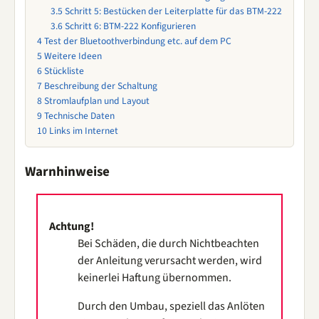
3.5
Schritt 5: Bestücken der Leiterplatte für das BTM-222
3.6
Schritt 6: BTM-222 Konfigurieren
4
Test der Bluetoothverbindung etc. auf dem PC
5
Weitere Ideen
6
Stückliste
7
Beschreibung der Schaltung
8
Stromlaufplan und Layout
9
Technische Daten
10
Links im Internet
Warnhinweise
Achtung!
Bei Schäden, die durch Nichtbeachten
der Anleitung verursacht werden, wird
keinerlei Haftung übernommen.
Durch den Umbau, speziell das Anlöten