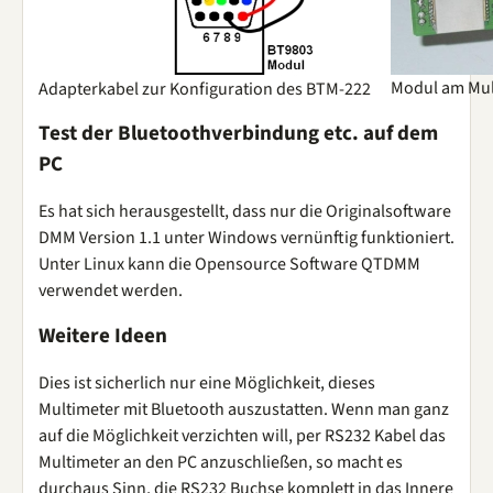
Modul am Mul
Adapterkabel zur Konfiguration des BTM-222
Test der Bluetoothverbindung etc. auf dem
PC
Es hat sich herausgestellt, dass nur die Originalsoftware
DMM Version 1.1 unter Windows vernünftig funktioniert.
Unter Linux kann die Opensource Software QTDMM
verwendet werden.
Weitere Ideen
Dies ist sicherlich nur eine Möglichkeit, dieses
Multimeter mit Bluetooth auszustatten. Wenn man ganz
auf die Möglichkeit verzichten will, per RS232 Kabel das
Multimeter an den PC anzuschließen, so macht es
durchaus Sinn, die RS232 Buchse komplett in das Innere