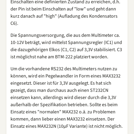
Einschalten eine definierten Zustand zu erreichen, d.h.
der Pin ist beim Einschalten auf "low" und geht dann
kurz danach auf "high" (Aufladung des Kondensators
C6).
Die Spannungsversorgung, die aus dem Multimeter ca.
10-12V beträgt, wird mittelst Spannungsregler (IC1) und
die dazugehörigen Elkos (C1, C2) auf 3,3V stabilisiert. C3
ist möglichst nahe am BTM-222 platziert worden.
Um die vorhandene RS232 des Multimeters nutzen zu
können, wird ein Pegelwandler in Form eines MAX3232
eingesetzt. Dieser ist für 3,3V ausgelegt. Es hat sich
gezeigt, dass man durchaus auch einen ST232CN
einsetzen kann, allerdings wird dieser durch die 3,3V
außerhalb der Spezifikation betrieben. Sollte es beim
Einsatz eines "normalen" MAX232 o.ä. zu Problemen
kommen, dann lieber einen MAX3232 einsetzen. Der
Einsatz eines MAX232N (10µF Variante) ist nicht möglich.