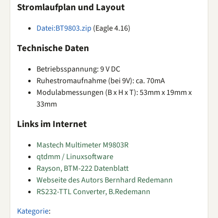
Stromlaufplan und Layout
Datei:BT9803.zip
(Eagle 4.16)
Technische Daten
Betriebsspannung: 9 V DC
Ruhestromaufnahme (bei 9V): ca. 70mA
Modulabmessungen (B x H x T): 53mm x 19mm x
33mm
Links im Internet
Mastech Multimeter M9803R
qtdmm / Linuxsoftware
Rayson, BTM-222 Datenblatt
Webseite des Autors Bernhard Redemann
RS232-TTL Converter, B.Redemann
Kategorie
: