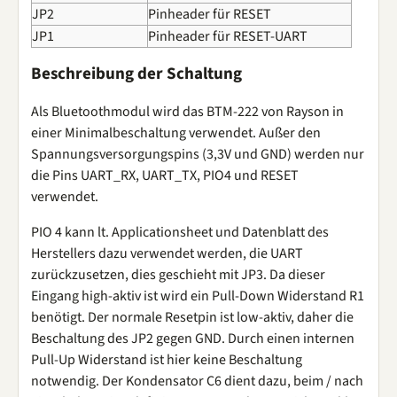
JP2
Pinheader für RESET
JP1
Pinheader für RESET-UART
Beschreibung der Schaltung
Als Bluetoothmodul wird das BTM-222 von Rayson in
einer Minimalbeschaltung verwendet. Außer den
Spannungsversorgungspins (3,3V und GND) werden nur
die Pins UART_RX, UART_TX, PIO4 und RESET
verwendet.
PIO 4 kann lt. Applicationsheet und Datenblatt des
Herstellers dazu verwendet werden, die UART
zurückzusetzen, dies geschieht mit JP3. Da dieser
Eingang high-aktiv ist wird ein Pull-Down Widerstand R1
benötigt. Der normale Resetpin ist low-aktiv, daher die
Beschaltung des JP2 gegen GND. Durch einen internen
Pull-Up Widerstand ist hier keine Beschaltung
notwendig. Der Kondensator C6 dient dazu, beim / nach