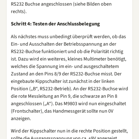
RS232 Buchse angeschlossen (siehe Bilden oben
rechts).
Schritt 4: Testen der Anschlussbelegung
Als nächstes muss unbedingt überprüft werden, ob das
Ein- und Ausschalten der Betriebsspannung an der
RS232-Buchse funktioniert und ob die Polarität richtig
ist. Dazu wird ein weiteres, kleines Multimeter benötigt,
welches die Spannung im ein- und ausgeschaltetem
Zustand an den Pins 8/9 der RS232-Buchse misst. Der
eingebaute Kippschalter ist zunächst in der linken
Position („B“, RS232-Betrieb). An der RS232-Buchse wird
die rote Messleitung an Pin 9, die schwarze an Pin 8
angeschlossen („A“). Das M9803 wird nun eingeschaltet
(Frontschalter), das Handmessgerät sollte nun 0V
anzeigen.
Wird der Kippschalter nun in die rechte Position gestellt,
sollte die Ausgangsspannung von ca. +9V angezeigt