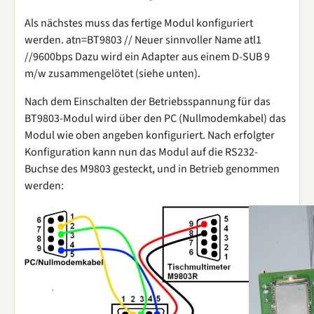
Als nächstes muss das fertige Modul konfiguriert
werden. atn=BT9803 // Neuer sinnvoller Name atl1
//9600bps Dazu wird ein Adapter aus einem D-SUB 9
m/w zusammengelötet (siehe unten).
Nach dem Einschalten der Betriebsspannung für das
BT9803-Modul wird über den PC (Nullmodemkabel) das
Modul wie oben angeben konfiguriert. Nach erfolgter
Konfiguration kann nun das Modul auf die RS232-
Buchse des M9803 gesteckt, und in Betrieb genommen
werden: