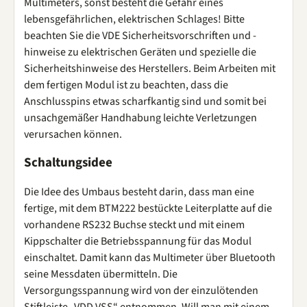
Multimeters, sonst besteht die Gefahr eines
lebensgefährlichen, elektrischen Schlages! Bitte
beachten Sie die VDE Sicherheitsvorschriften und -
hinweise zu elektrischen Geräten und spezielle die
Sicherheitshinweise des Herstellers. Beim Arbeiten mit
dem fertigen Modul ist zu beachten, dass die
Anschlusspins etwas scharfkantig sind und somit bei
unsachgemäßer Handhabung leichte Verletzungen
verursachen können.
Schaltungsidee
Die Idee des Umbaus besteht darin, dass man eine
fertige, mit dem BTM222 bestückte Leiterplatte auf die
vorhandene RS232 Buchse steckt und mit einem
Kippschalter die Betriebsspannung für das Modul
einschaltet. Damit kann das Multimeter über Bluetooth
seine Messdaten übermitteln. Die
Versorgungsspannung wird von der einzulötenden
Stiftleiste „VDD VSS“ entnommen. Will man mit einem