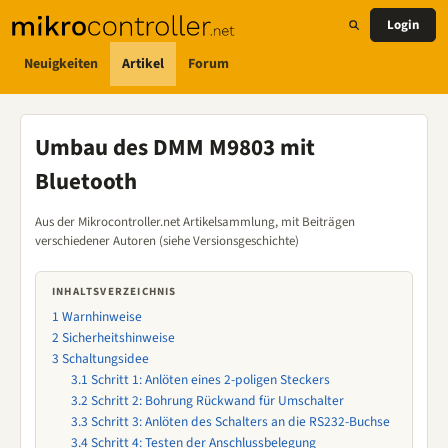
Login
Neuigkeiten
Artikel
Forum
Umbau des DMM M9803 mit
Bluetooth
Aus der Mikrocontroller.net Artikelsammlung, mit Beiträgen
verschiedener Autoren (siehe Versionsgeschichte)
INHALTSVERZEICHNIS
1
Warnhinweise
2
Sicherheitshinweise
3
Schaltungsidee
3.1
Schritt 1: Anlöten eines 2-poligen Steckers
3.2
Schritt 2: Bohrung Rückwand für Umschalter
3.3
Schritt 3: Anlöten des Schalters an die RS232-Buchse
3.4
Schritt 4: Testen der Anschlussbelegung