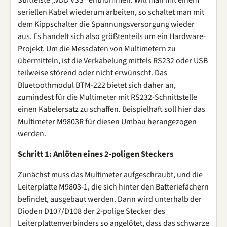
seriellen Kabel wiederum arbeiten, so schaltet man mit
dem Kippschalter die Spannungsversorgung wieder
aus. Es handelt sich also größtenteils um ein Hardware-
Projekt. Um die Messdaten von Multimetern zu
übermitteln, ist die Verkabelung mittels RS232 oder USB
teilweise störend oder nicht erwünscht. Das
Bluetoothmodul BTM-222 bietet sich daher an,
zumindest für die Multimeter mit RS232-Schnittstelle
einen Kabelersatz zu schaffen. Beispielhaft soll hier das
Multimeter M9803R für diesen Umbau herangezogen
werden.
Schritt 1: Anlöten eines 2-poligen Steckers
Zunächst muss das Multimeter aufgeschraubt, und die
Leiterplatte M9803-1, die sich hinter den Batteriefächern
befindet, ausgebaut werden. Dann wird unterhalb der
Dioden D107/D108 der 2-polige Stecker des
Leiterplattenverbinders so angelötet, dass das schwarze