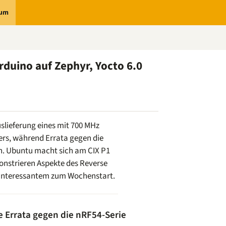
rum
duino auf Zephyr, Yocto 6.0
uslieferung eines mit 700 MHz
ers, während Errata gegen die
n. Ubuntu macht sich am CIX P1
onstrieren Aspekte des Reverse
n Interessantem zum Wochenstart.
 Errata gegen die nRF54-Serie