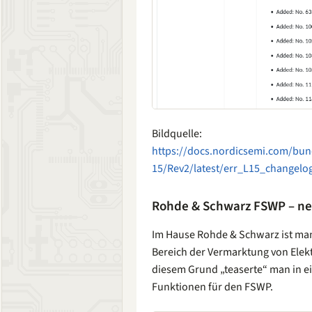
Bildquelle:
https://docs.nordicsemi.com/bu
15/Rev2/latest/err_L15_changelo
Rohde & Schwarz FSWP – ne
Im Hause Rohde & Schwarz ist man
Bereich der Vermarktung von Elek
diesem Grund „teaserte“ man in e
Funktionen für den FSWP.