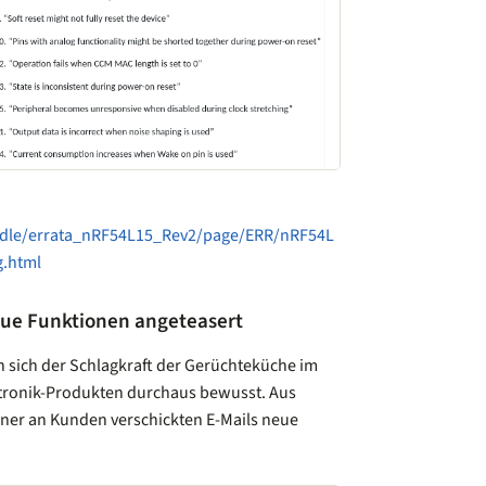
ndle/errata_nRF54L15_Rev2/page/ERR/nRF54L
g.html
ue Funktionen angeteasert
 sich der Schlagkraft der Gerüchteküche im
tronik-Produkten durchaus bewusst. Aus
iner an Kunden verschickten E-Mails neue