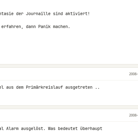
ntasie der Journaille sind aktiviert!

erfahren, dann Panik machen.

2008-
el aus dem Primärkreislauf ausgetreten ..
2008-
al Alarm ausgelöst. Was bedeutet überhaupt 
