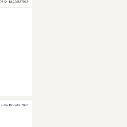
06-04 18:22
#887078
06-04 18:22
#887079