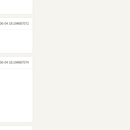
06-04 18:19
#887072
06-04 18:19
#887074