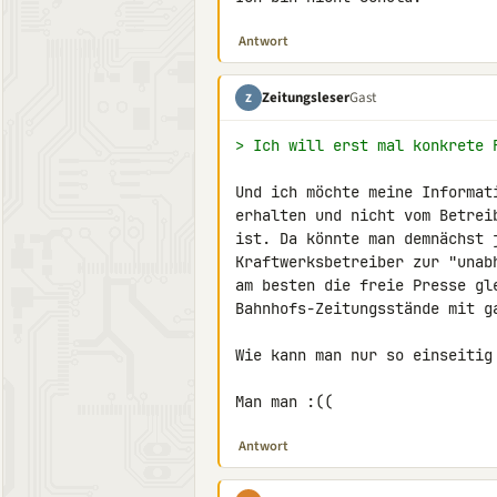
Antwort
Zeitungsleser
Gast
Z
> Ich will erst mal konkrete 
Und ich möchte meine Informat
erhalten und nicht vom Betrei
ist. Da könnte man demnächst 
Kraftwerksbetreiber zur "unab
am besten die freie Presse gle
Bahnhofs-Zeitungsstände mit g
Wie kann man nur so einseitig 
Man man :((
Antwort