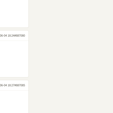
06-04 18:24
#887080
06-04 18:27
#887085