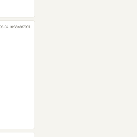
06-04 18:38
#887097