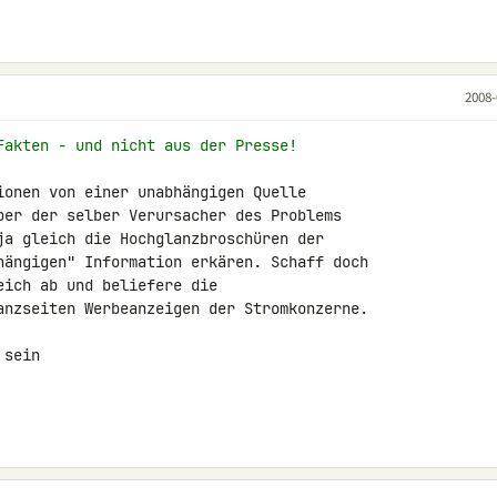
2008-
Fakten - und nicht aus der Presse!
ionen von einer unabhängigen Quelle 

ber der selber Verursacher des Problems 

ja gleich die Hochglanzbroschüren der 

hängigen" Information erkären. Schaff doch 

ich ab und beliefere die 

anzseiten Werbeanzeigen der Stromkonzerne.

sein
