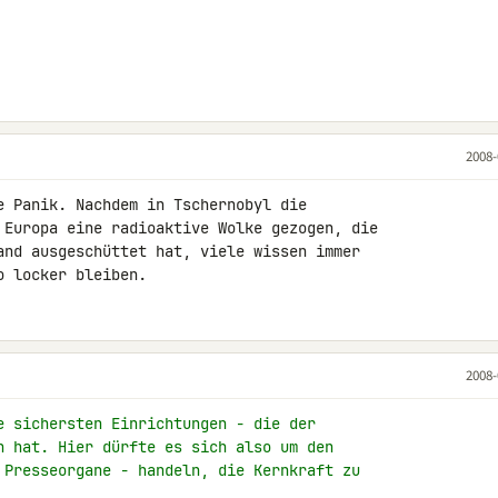
2008-
e Panik. Nachdem in Tschernobyl die 

 Europa eine radioaktive Wolke gezogen, die 

and ausgeschüttet hat, viele wissen immer 

o locker bleiben.
2008-
e sichersten Einrichtungen - die der
n hat. Hier dürfte es sich also um den
 Presseorgane - handeln, die Kernkraft zu