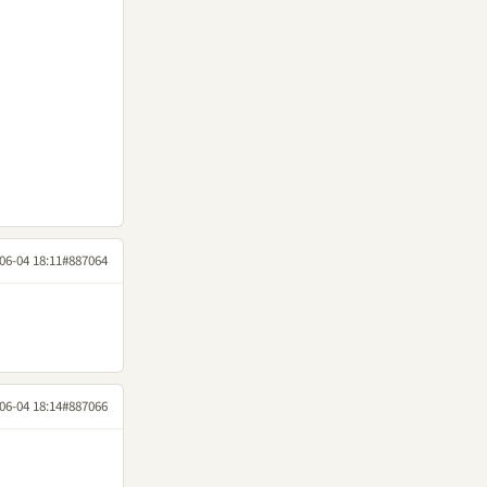
06-04 18:11
#887064
06-04 18:14
#887066