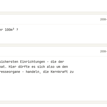
2008-
er 100m³ ?
2008-
sichersten Einrichtungen - die der 

hat. Hier dürfte es sich also um den 

resseorgane - handeln, die Kernkraft zu 
