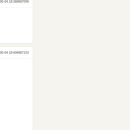
06-04 18:38
#887099
06-04 18:40
#887103