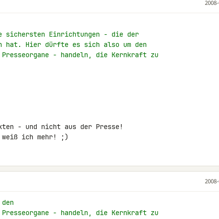
2008-
e sichersten Einrichtungen - die der
n hat. Hier dürfte es sich also um den
 Presseorgane - handeln, die Kernkraft zu
kten - und nicht aus der Presse!

 weiß ich mehr! ;)
2008-
 den
 Presseorgane - handeln, die Kernkraft zu