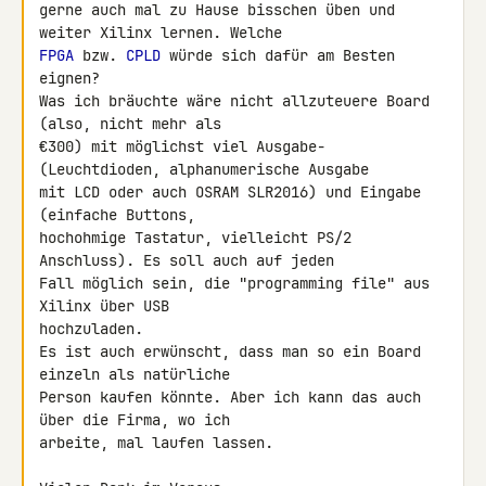
gerne auch mal zu Hause bisschen üben und 
FPGA
 bzw. 
CPLD
 würde sich dafür am Besten 
eignen?

Was ich bräuchte wäre nicht allzuteuere Board 
(also, nicht mehr als 

€300) mit möglichst viel Ausgabe- 
(Leuchtdioden, alphanumerische Ausgabe 

mit LCD oder auch OSRAM SLR2016) und Eingabe 
(einfache Buttons, 

hochohmige Tastatur, vielleicht PS/2 
Anschluss). Es soll auch auf jeden 

Fall möglich sein, die "programming file" aus 
Xilinx über USB 

hochzuladen.

Es ist auch erwünscht, dass man so ein Board 
einzeln als natürliche 

Person kaufen könnte. Aber ich kann das auch 
über die Firma, wo ich 

arbeite, mal laufen lassen.
