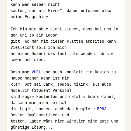
kann man selber nicht 

kaufen, nur als Firma", daher entstand also 
meine Frage hier.

Ich bin mir aber nicht sicher, dass bei uns in 
der Uni so ein Labor 

gibt, wo man mit diesen Platten arbeiten kann. 
Vielleicht soll ich mich 

an einen Dozent des Instituts wenden, ob sie 
sowas anbieten.

Dass man 
VHDL
 und auch komplett ein Design zu 
Hause machen kann ist mir 

klar. Got sei Dank, sowohl Xilinx, als auch 
ModelSim (Student Version) 

sind sogar kostenlos und relativ komfortabel, 
da kann man nicht einmal 

die Logik, sondern auch das komplete 
FPGA
-
Design implementieren und 

testen. Labor wäre hier wirklich eine gute und 
günstige Lösung...
