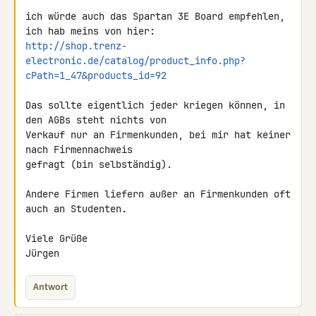
ich würde auch das Spartan 3E Board empfehlen, 
http://shop.trenz-
electronic.de/catalog/product_info.php?
cPath=1_47&products_id=92
Das sollte eigentlich jeder kriegen können, in 
den AGBs steht nichts von 

Verkauf nur an Firmenkunden, bei mir hat keiner 
nach Firmennachweis 

gefragt (bin selbständig).

Andere Firmen liefern außer an Firmenkunden oft 
auch an Studenten.

Viele Grüße

Jürgen
Antwort