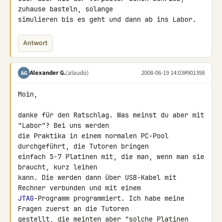
zuhause basteln, solange 

simulieren bis es geht und dann ab ins Labor.
Antwort
Alexander G.
(alaudo)
2008-06-19 14:03
#901398
AG
Moin,

danke für den Ratschlag. Was meinst du aber mit 
"Labor"? Bei uns werden 

die Praktika in einem normalen PC-Pool 
durchgeführt, die Tutoren bringen 

einfach 5-7 Platinen mit, die man, wenn man sie 
braucht, kurz leihen 

kann. Die werden dann über USB-Kabel mit 
JTAG
-Programm programmiert. Ich habe meine 
Fragen zuerst an die Tutoren 

gestellt, die meinten aber "solche Platinen 