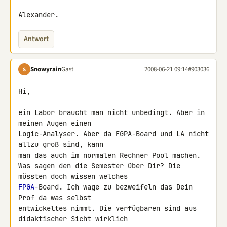
Alexander.
Antwort
Snowyrain
Gast
2008-06-21 09:14
#903036
S
Hi,

ein Labor braucht man nicht unbedingt. Aber in 
meinen Augen einen 

Logic-Analyser. Aber da FGPA-Board und LA nicht 
allzu groß sind, kann 

man das auch im normalen Rechner Pool machen.

Was sagen den die Semester über Dir? Die 
FPGA
-Board. Ich wage zu bezweifeln das Dein 
Prof da was selbst 

entwickeltes nimmt. Die verfügbaren sind aus 
didaktischer Sicht wirklich 
