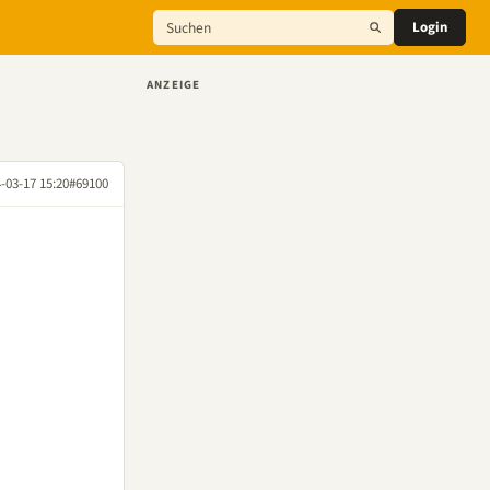
Login
ANZEIGE
-03-17 15:20
#69100