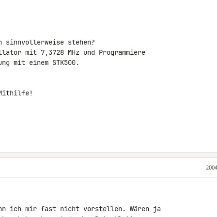
 sinnvollerweise stehen?

llator mit 7,3728 MHz und Programmiere

ng mit einem STK500.

ithilfe!

2004
nn ich mir fast nicht vorstellen. Wären ja
