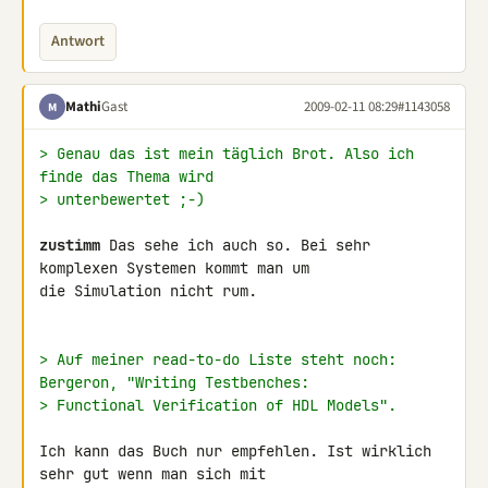
Antwort
Mathi
Gast
2009-02-11 08:29
#1143058
M
> Genau das ist mein täglich Brot. Also ich 
finde das Thema wird
> unterbewertet ;-)
zustimm
 Das sehe ich auch so. Bei sehr 
komplexen Systemen kommt man um 

die Simulation nicht rum.

> Auf meiner read-to-do Liste steht noch: 
Bergeron, "Writing Testbenches:
> Functional Verification of HDL Models".
Ich kann das Buch nur empfehlen. Ist wirklich 
sehr gut wenn man sich mit 
