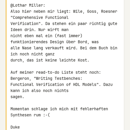
@Lothar Miller:

Also hier neben mir liegt: Wile, Goss, Roesner 
"Comprehensive Functional 

Verification". Da stehen ein paar richtig gute 
Ideen drin. Nur wirft man 

nicht eben mal ein (fast immer) 
funktionierendes Design über Bord, was 

alle Nase lang verkauft wird. Bei dem Buch bin 
ich noch nicht ganz 

durch, das ist keine leichte Kost.

Auf meiner read-to-do Liste steht noch: 
Bergeron, "Writing Testbenches: 

Functional Verification of HDL Models". Dazu 
kann ich also noch nichts 

sagen.

Momentan schlage ich mich mit fehlerhaften 
Synthesen rum :-(

Duke