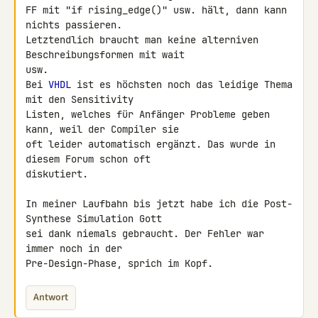
FF mit "if rising_edge()" usw. hält, dann kann 
nichts passieren. 

Letztendlich braucht man keine alterniven 
Beschreibungsformen mit wait 

usw.

Bei 
VHDL
 ist es höchsten noch das leidige Thema 
mit den Sensitivity 

Listen, welches für Anfänger Probleme geben 
kann, weil der Compiler sie 

oft leider automatisch ergänzt. Das wurde in 
diesem Forum schon oft 

diskutiert.

In meiner Laufbahn bis jetzt habe ich die Post-
Synthese Simulation Gott 

sei dank niemals gebraucht. Der Fehler war 
immer noch in der 

Pre-Design-Phase, sprich im Kopf.
Antwort