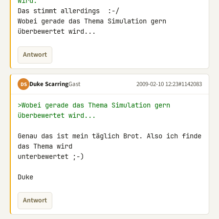
wird.
Das stimmt allerdings  :-/

Wobei gerade das Thema Simulation gern 
überbewertet wird...
Antwort
Duke Scarring
Gast
2009-02-10 12:23
#1142083
DS
>Wobei gerade das Thema Simulation gern 
überbewertet wird...
Genau das ist mein täglich Brot. Also ich finde 
das Thema wird 

unterbewertet ;-)

Duke
Antwort