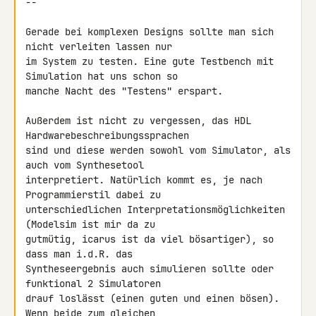
--

Gerade bei komplexen Designs sollte man sich 
nicht verleiten lassen nur 

im System zu testen. Eine gute Testbench mit 
Simulation hat uns schon so 

manche Nacht des "Testens" erspart.

Außerdem ist nicht zu vergessen, das HDL 
Hardwarebeschreibungssprachen 

sind und diese werden sowohl vom Simulator, als 
auch vom Synthesetool 

interpretiert. Natürlich kommt es, je nach 
Programmierstil dabei zu 

unterschiedlichen Interpretationsmöglichkeiten 
(Modelsim ist mir da zu 

gutmütig, icarus ist da viel bösartiger), so 
dass man i.d.R. das 

Syntheseergebnis auch simulieren sollte oder 
funktional 2 Simulatoren 

drauf loslässt (einen guten und einen bösen). 
Wenn beide zum gleichen 
