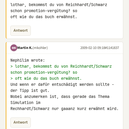
lothar, bekommst du von Reichhardt/Schwarz 
schon promotion-vergütung? so 

oft wie du das buch erwähnst.
Antwort
Martin K.
(mkohler)
2009-02-10 09:18
#1141837
MK
> lothar, bekommst du von Reichhardt/Schwarz 
schon promotion-vergütung? so
> oft wie du das buch erwähnst.
Und wenn er dafür entschädigt werden sollte - 
der Tipp ist gut.

Wobei anzumerken ist, dass gerade das Thema 
Simulation im 

Rechhardt/Schwarz nur gaaanz kurz erwähnt wird.
Antwort