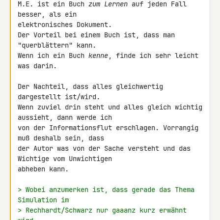
M.E. ist ein Buch 
zum Lernen
 auf jeden Fall 
besser, als ein 

elektronisches Dokument.

Der Vorteil bei einem Buch ist, dass man 
"querblättern" kann.

Wenn ich ein Buch 
kenne
, finde ich sehr leicht 
was darin.

Der Nachteil, dass alles gleichwertig 
dargestellt ist/wird.

Wenn zuviel drin steht und alles gleich wichtig 
aussieht, dann werde ich 

von der Informationsflut erschlagen. Vorrangig 
muß deshalb sein, dass 

der Autor was von der Sache versteht und das 
Wichtige vom Unwichtigen 

abheben kann.

> Wobei anzumerken ist, dass gerade das Thema 
Simulation im
> Rechhardt/Schwarz nur gaaanz kurz erwähnt 