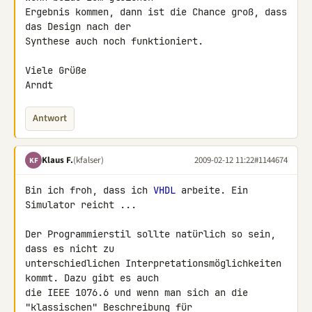
Ergebnis kommen, dann ist die Chance groß, dass 
das Design nach der 

Synthese auch noch funktioniert.

Viele Grüße

Arndt
Antwort
Klaus F.
(kfalser)
2009-02-12 11:22
#1144674
KF
Bin ich froh, dass ich 
VHDL
 arbeite. Ein 
Simulator reicht ...

Der Programmierstil sollte natürlich so sein, 
dass es nicht zu 

unterschiedlichen Interpretationsmöglichkeiten 
kommt. Dazu gibt es auch 

die IEEE 1076.6 und wenn man sich an die 
"klassischen" Beschreibung für 
