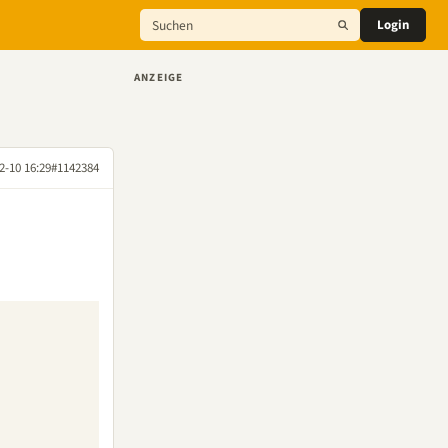
Login
ANZEIGE
2-10 16:29
#1142384