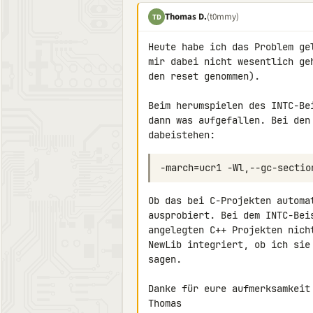
Thomas D.
(t0mmy)
TD
Heute habe ich das Problem ge
mir dabei nicht wesentlich ge
den reset genommen).

Beim herumspielen des INTC-Be
dann was aufgefallen. Bei den
dabeistehen:
Ob das bei C-Projekten automa
ausprobiert. Bei dem INTC-Bei
angelegten C++ Projekten nich
NewLib integriert, ob ich sie
sagen.

Danke für eure aufmerksamkeit 
Thomas