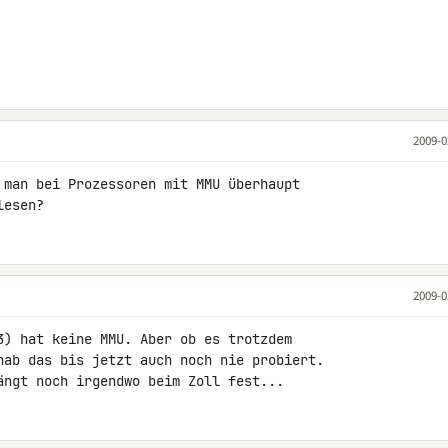
2009-0
 man bei Prozessoren mit MMU überhaupt

lesen?
2009-0
3) hat keine MMU. Aber ob es trotzdem 

hab das bis jetzt auch noch nie probiert.

ängt noch irgendwo beim Zoll fest...