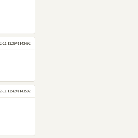
2-11 13:39
#1143492
2-11 13:42
#1143502