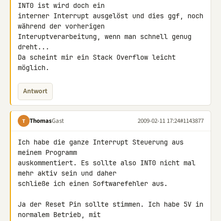
INT0 ist wird doch ein 

interner Interrupt ausgelöst und dies ggf, noch 
während der vorherigen 

Interuptverarbeitung, wenn man schnell genug 
dreht...

Da scheint mir ein Stack Overflow leicht 
möglich.
Antwort
Thomas
Gast
2009-02-11 17:24
#1143877
T
Ich habe die ganze Interrupt Steuerung aus 
meinem Programm 

auskommentiert. Es sollte also INT0 nicht mal 
mehr aktiv sein und daher 

schließe ich einen Softwarefehler aus.

Ja der Reset Pin sollte stimmen. Ich habe 5V in 
normalem Betrieb, mit 
