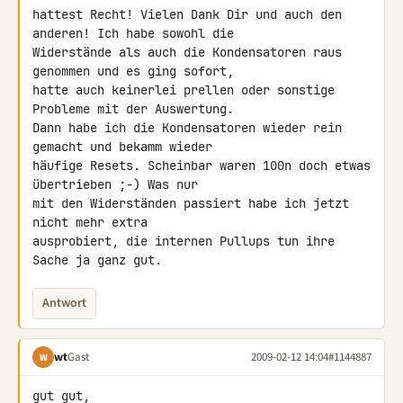
hattest Recht! Vielen Dank Dir und auch den 
anderen! Ich habe sowohl die 

Widerstände als auch die Kondensatoren raus 
genommen und es ging sofort, 

hatte auch keinerlei prellen oder sonstige 
Probleme mit der Auswertung.

Dann habe ich die Kondensatoren wieder rein 
gemacht und bekamm wieder 

häufige Resets. Scheinbar waren 100n doch etwas 
übertrieben ;-) Was nur 

mit den Widerständen passiert habe ich jetzt 
nicht mehr extra 

ausprobiert, die internen Pullups tun ihre 
Sache ja ganz gut.
Antwort
wt
Gast
2009-02-12 14:04
#1144887
W
gut gut,
