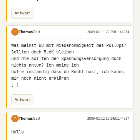
Antwort
Thomas
Gast
2009-02-11 22:25
#1144234
T
Was meinst du mit Niederohmigkeit des Pullups? 
Sollten doch 5.6K bleiben 

und die sollten der Spannungsversorgung doch 
nichts antun? Ich meine ich 

hoffe inständig dass du Recht hast, ich kanns 
mir noch nicht erklären 

;-)
Antwort
Thomas
Gast
2009-02-12 13:24
#1144837
T
Hallo,
