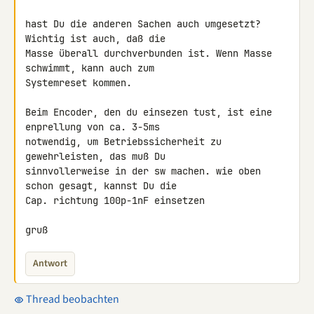
hast Du die anderen Sachen auch umgesetzt? 
Wichtig ist auch, daß die 

Masse überall durchverbunden ist. Wenn Masse 
schwimmt, kann auch zum 

Systemreset kommen.

Beim Encoder, den du einsezen tust, ist eine 
enprellung von ca. 3-5ms 

notwendig, um Betriebssicherheit zu 
gewehrleisten, das muß Du 

sinnvollerweise in der sw machen. wie oben 
schon gesagt, kannst Du die 

Cap. richtung 100p-1nF einsetzen

gruß
Antwort
Thread beobachten