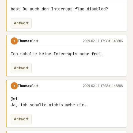
hast Du auch den Interrupt flag disabled?
Antwort
Thomas
Gast
2009-02-11 17:33
#1143886
T
Ich schalte keine Interrupts mehr frei.
Antwort
Thomas
Gast
2009-02-11 17:33
#1143888
T
@wt

Ja, ich schalte nichts mehr ein.
Antwort