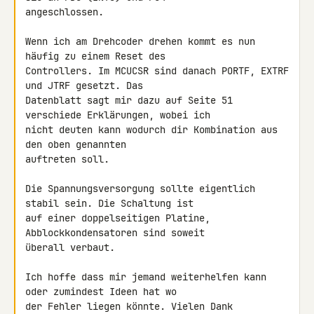
angeschlossen.

Wenn ich am Drehcoder drehen kommt es nun 
häufig zu einem Reset des 

Controllers. Im MCUCSR sind danach PORTF, EXTRF 
und JTRF gesetzt. Das 

Datenblatt sagt mir dazu auf Seite 51 
verschiede Erklärungen, wobei ich 

nicht deuten kann wodurch dir Kombination aus 
den oben genannten 

auftreten soll.

Die Spannungsversorgung sollte eigentlich 
stabil sein. Die Schaltung ist 

auf einer doppelseitigen Platine, 
Abblockkondensatoren sind soweit 

überall verbaut.

Ich hoffe dass mir jemand weiterhelfen kann 
oder zumindest Ideen hat wo 

der Fehler liegen könnte. Vielen Dank
