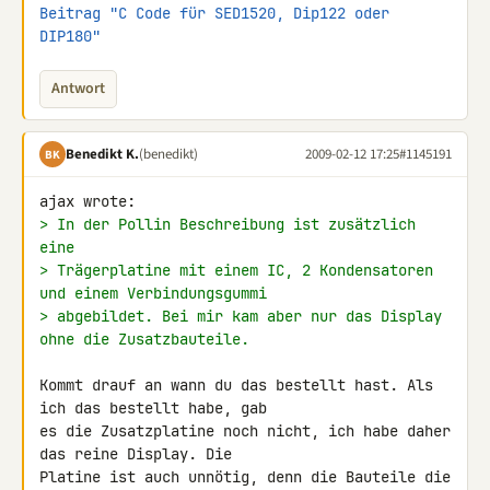
Beitrag "C Code für SED1520, Dip122 oder 
DIP180"
Antwort
Benedikt K.
(benedikt)
2009-02-12 17:25
#1145191
BK
> In der Pollin Beschreibung ist zusätzlich 
eine
> Trägerplatine mit einem IC, 2 Kondensatoren 
und einem Verbindungsgummi
> abgebildet. Bei mir kam aber nur das Display 
ohne die Zusatzbauteile.
Kommt drauf an wann du das bestellt hast. Als 
ich das bestellt habe, gab 

es die Zusatzplatine noch nicht, ich habe daher 
das reine Display. Die 

Platine ist auch unnötig, denn die Bauteile die 