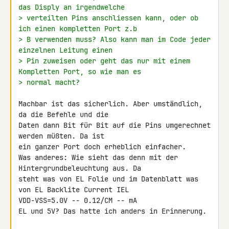
das Disply an irgendwelche
> verteilten Pins anschliessen kann, oder ob 
ich einen kompletten Port z.b
> B verwenden muss? Also kann man im Code jeder 
einzelnen Leitung einen
> Pin zuweisen oder geht das nur mit einem 
Kompletten Port, so wie man es
> normal macht?
Machbar ist das sicherlich. Aber umständlich, 
da die Befehle und die 

Daten dann Bit für Bit auf die Pins umgerechnet 
werden müßten. Da ist 

ein ganzer Port doch erheblich einfacher.

Was anderes: Wie sieht das denn mit der 
Hintergrundbeleuchtung aus. Da 

steht was von EL Folie und im Datenblatt was 
von EL Backlite Current IEL 

VDD-VSS=5.0V -- 0.12/CM -- mA

EL und 5V? Das hatte ich anders in Erinnerung.
