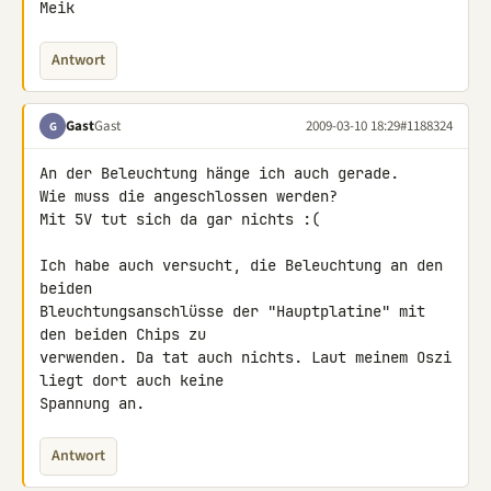
Meik
Antwort
Gast
Gast
2009-03-10 18:29
#1188324
G
An der Beleuchtung hänge ich auch gerade.

Wie muss die angeschlossen werden?

Mit 5V tut sich da gar nichts :(

Ich habe auch versucht, die Beleuchtung an den 
beiden 

Bleuchtungsanschlüsse der "Hauptplatine" mit 
den beiden Chips zu 

verwenden. Da tat auch nichts. Laut meinem Oszi 
liegt dort auch keine 

Spannung an.
Antwort