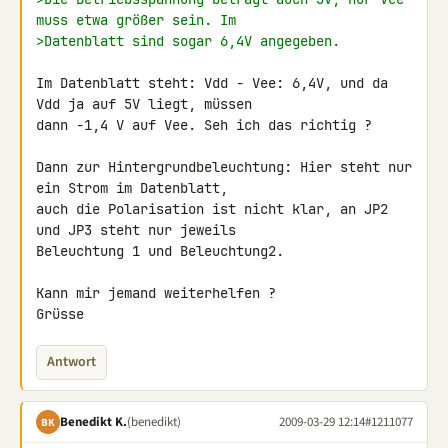
muss etwa größer sein. Im
>Datenblatt sind sogar 6,4V angegeben.
Im Datenblatt steht: Vdd - Vee: 6,4V, und da 
Vdd ja auf 5V liegt, müssen 

dann -1,4 V auf Vee. Seh ich das richtig ?

Dann zur Hintergrundbeleuchtung: Hier steht nur 
ein Strom im Datenblatt, 

auch die Polarisation ist nicht klar, an JP2 
und JP3 steht nur jeweils 

Beleuchtung 1 und Beleuchtung2.

Kann mir jemand weiterhelfen ?

Grüsse
Antwort
Benedikt K.
(benedikt)
2009-03-29 12:14
#1211077
BK