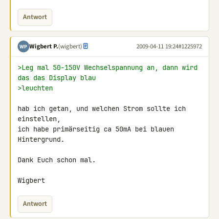
Antwort
Wigbert P.
(wigbert)
2009-04-11 19:24
#1225972
WP
>Leg mal 50-150V Wechselspannung an, dann wird 
das das Display blau
>leuchten
hab ich getan, und welchen Strom sollte ich 
einstellen,

ich habe primärseitig ca 50mA bei blauen 
Hintergrund.

Dank Euch schon mal.

Wigbert
Antwort