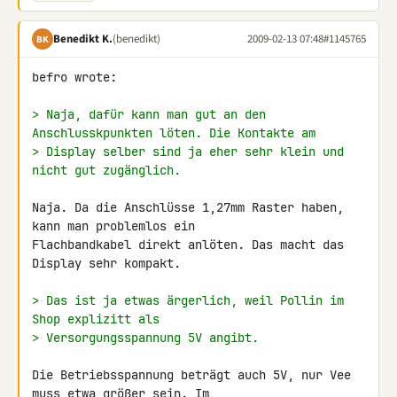
Benedikt K.
(benedikt)
2009-02-13 07:48
#1145765
BK
befro wrote:

> Naja, dafür kann man gut an den 
Anschlusskpunkten löten. Die Kontakte am
> Display selber sind ja eher sehr klein und 
nicht gut zugänglich.
Naja. Da die Anschlüsse 1,27mm Raster haben, 
kann man problemlos ein 

Flachbandkabel direkt anlöten. Das macht das 
Display sehr kompakt.

> Das ist ja etwas ärgerlich, weil Pollin im 
Shop explizitt als
> Versorgungsspannung 5V angibt.
Die Betriebsspannung beträgt auch 5V, nur Vee 
muss etwa größer sein. Im 
