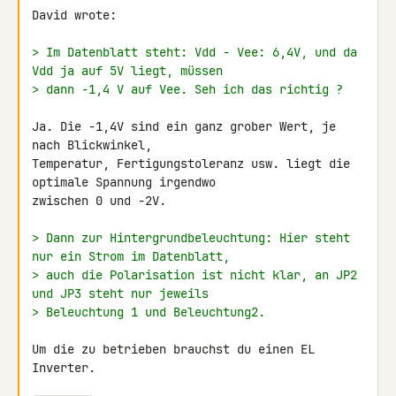
David wrote:

> Im Datenblatt steht: Vdd - Vee: 6,4V, und da 
Vdd ja auf 5V liegt, müssen
> dann -1,4 V auf Vee. Seh ich das richtig ?
Ja. Die -1,4V sind ein ganz grober Wert, je 
nach Blickwinkel, 

Temperatur, Fertigungstoleranz usw. liegt die 
optimale Spannung irgendwo 

zwischen 0 und -2V.

> Dann zur Hintergrundbeleuchtung: Hier steht 
nur ein Strom im Datenblatt,
> auch die Polarisation ist nicht klar, an JP2 
und JP3 steht nur jeweils
> Beleuchtung 1 und Beleuchtung2.
Um die zu betrieben brauchst du einen EL 
Inverter.