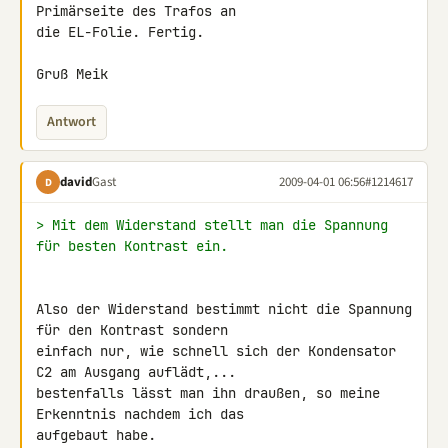
Primärseite des Trafos an 

die EL-Folie. Fertig.

Gruß Meik
Antwort
david
Gast
2009-04-01 06:56
#1214617
D
> Mit dem Widerstand stellt man die Spannung 
für besten Kontrast ein.
Also der Widerstand bestimmt nicht die Spannung 
für den Kontrast sondern 

einfach nur, wie schnell sich der Kondensator 
C2 am Ausgang auflädt,...

bestenfalls lässt man ihn draußen, so meine 
Erkenntnis nachdem ich das 

aufgebaut habe.