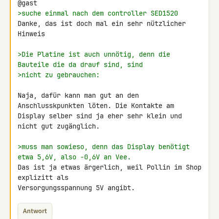
>suche einmal nach dem controller SED1520
Danke, das ist doch mal ein sehr nützlicher 
Hinweis

>Die Platine ist auch unnötig, denn die 
Bauteile die da drauf sind, sind
>nicht zu gebrauchen:
Naja, dafür kann man gut an den 
Anschlusskpunkten löten. Die Kontakte am 

Display selber sind ja eher sehr klein und 
nicht gut zugänglich.

>muss man sowieso, denn das Display benötigt 
etwa 5,6V, also -0,6V an Vee.
Das ist ja etwas ärgerlich, weil Pollin im Shop 
explizitt als 

Versorgungsspannung 5V angibt.
Antwort