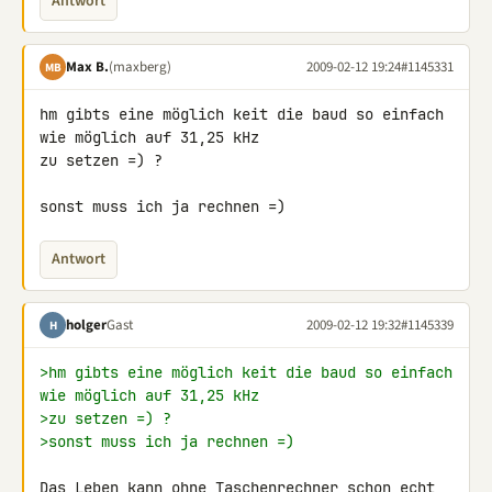
Antwort
Max B.
(maxberg)
2009-02-12 19:24
#1145331
MB
hm gibts eine möglich keit die baud so einfach 
wie möglich auf 31,25 kHz 

zu setzen =) ?

sonst muss ich ja rechnen =)
Antwort
holger
Gast
2009-02-12 19:32
#1145339
H
>hm gibts eine möglich keit die baud so einfach 
wie möglich auf 31,25 kHz
>zu setzen =) ?
>sonst muss ich ja rechnen =)
Das Leben kann ohne Taschenrechner schon echt 