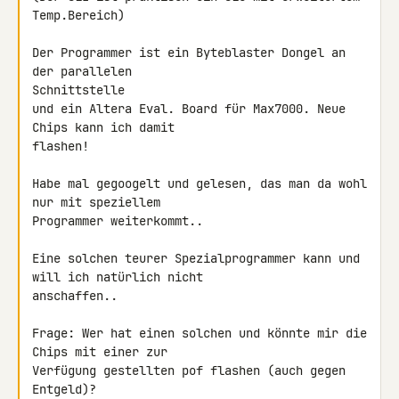
Temp.Bereich)

Der Programmer ist ein Byteblaster Dongel an 
der parallelen 

Schnittstelle

und ein Altera Eval. Board für Max7000. Neue 
Chips kann ich damit 

flashen!

Habe mal gegoogelt und gelesen, das man da wohl 
nur mit speziellem 

Programmer weiterkommt..

Eine solchen teurer Spezialprogrammer kann und 
will ich natürlich nicht

anschaffen..

Frage: Wer hat einen solchen und könnte mir die 
Chips mit einer zur 

Verfügung gestellten pof flashen (auch gegen 
Entgeld)?
