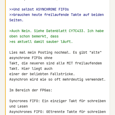
>>Und selbst ASYNCHRONE FIFOs
>>brauchen heute freilaufende Takte auf beiden 
Seiten.
>Auch Nein. Siehe Datenblatt CY7C433. Ich habe 
oben schon bemerkt, dass
>es aktuell damit sauber läuft.
Lies mal mein Posting nochmal. Es gibt "alte" 
asynchrone FIFOs ohne 

Takt, die neueren sind alle MIT freilaufendem 
Takt. Hier liegt auch 

einer der beliebten Fallstricke.

Asynchron wird wie so oft mehrdeutig verwendet.

Im Bereich der FPGas:

Syncrones FIFO: Ein einziger Takt für schreiben 
und Lesen

Asynchrones FIFO: GEtrennte Takte für schreiben 