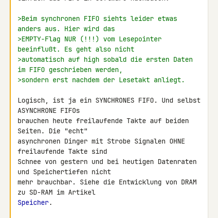
>Beim synchronen FIFO siehts leider etwas 
anders aus. Hier wird das
>EMPTY-Flag NUR (!!!) vom Lesepointer 
beeinflußt. Es geht also nicht
>automatisch auf high sobald die ersten Daten 
im FIFO geschrieben werden,
>sondern erst nachdem der Lesetakt anliegt.
Logisch, ist ja ein SYNCHRONES FIFO. Und selbst 
ASYNCHRONE FIFOs 

brauchen heute freilaufende Takte auf beiden 
Seiten. Die "echt" 

asynchronen Dinger mit Strobe Signalen OHNE 
freilaufende Takte sind 

Schnee von gestern und bei heutigen Datenraten 
und Speichertiefen nicht 

mehr brauchbar. Siehe die Entwicklung von DRAM 
Speicher
.
