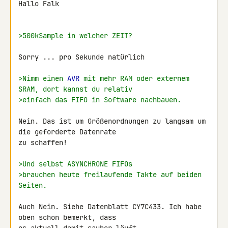
Hallo Falk

>500kSample in welcher ZEIT?
Sorry ... pro Sekunde natürlich

>Nimm einen 
AVR
 mit mehr RAM oder externem 
SRAM, dort kannst du relativ
>einfach das FIFO in Software nachbauen.
Nein. Das ist um Größenordnungen zu langsam um 
die geforderte Datenrate 

zu schaffen!

>Und selbst ASYNCHRONE FIFOs
>brauchen heute freilaufende Takte auf beiden 
Seiten.
Auch Nein. Siehe Datenblatt CY7C433. Ich habe 
oben schon bemerkt, dass 
