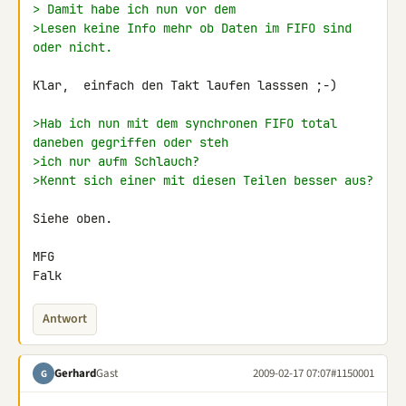
> Damit habe ich nun vor dem
>Lesen keine Info mehr ob Daten im FIFO sind 
oder nicht.
Klar,  einfach den Takt laufen lasssen ;-)

>Hab ich nun mit dem synchronen FIFO total 
daneben gegriffen oder steh
>ich nur aufm Schlauch?
>Kennt sich einer mit diesen Teilen besser aus?
Siehe oben.

MFG

Falk
Antwort
Gerhard
Gast
2009-02-17 07:07
#1150001
G