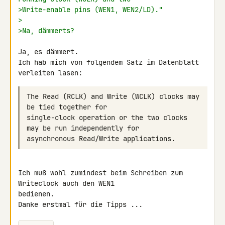
>Write-enable pins (WEN1, WEN2/LD)."
>
>Na, dämmerts?
Ja, es dämmert.

Ich hab mich von folgendem Satz im Datenblatt 
The Read (RCLK) and Write (WCLK) clocks may 
single-clock operation or the two clocks 
Ich muß wohl zumindest beim Schreiben zum 
Writeclock auch den WEN1 

bedienen.

Danke erstmal für die Tipps ...