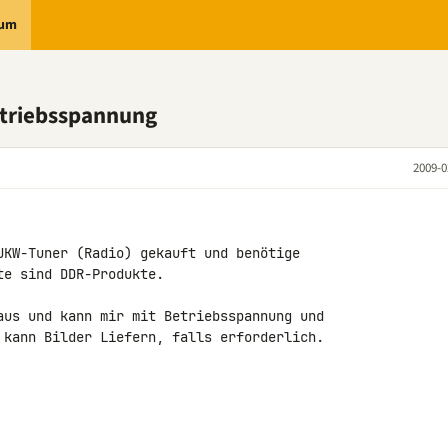
rum
etriebsspannung
2009-0
UKW-Tuner (Radio) gekauft und benötige 

e sind DDR-Produkte.

aus und kann mir mit Betriebsspannung und 

 kann Bilder Liefern, falls erforderlich.
