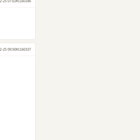
2-25 07:02
#1160186
2-25 09:50
#1160337