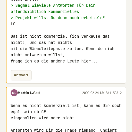
> Sagmal wieviele Antworten für Dein 
offendsichtlich kommerzielles
> Projekt willst Du denn noch erbetteln?
LOL

Das ist nicht kommerziel (ich verkaufe das 
nicht), und das hat nichts 

mit die Wärmeleitepaste zu tun. Wenn du mich 
nicht antworten willst, 

frage ich es die andere Leute hier...
Antwort
Martin L.
Gast
2009-02-24 15:13
#1159512
ML
Wenn es nicht kommerziell ist, kann es Dir doch 
egal sein ob CE 

eingehalten wird oder nicht ....

Ansonsten wird Dir die Frage niemand fundiert 