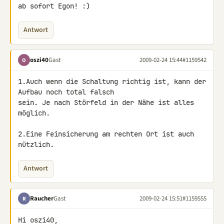
ab sofort Egon! :)
Antwort
oszi40
Gast
2009-02-24 15:44
#1159542
O
1.Auch wenn die Schaltung richtig ist, kann der 
Aufbau noch total falsch 

sein. Je nach Störfeld in der Nähe ist alles 
möglich.

2.Eine Feinsicherung am rechten Ort ist auch 
nützlich.
Antwort
Raucher
Gast
2009-02-24 15:51
#1159555
R
Hi oszi40,
