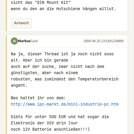
nicht das "DIN Mount Kit" 

wenn du den an die Hutschiene hängen willst.
Antwort
Markus
Gast
2009-04-20 13:51
#1234890
M
Na ja, dieser Thread ist ja noch nicht sooo 
alt. Aber ich bin gerade 

auch auf der suche, zwar nicht nach dem 
günstigsten, aber nach einem 

robusten, was zumindest den Temperaturbereich 
angeht.

http://www.ipc-markt.de/mini-industrie-pc.htm
Gibts für unter 500 EUR und hat sogar die 
Elektronik der USV drin (nur 

noch 12V Batterie anschließen!!!)