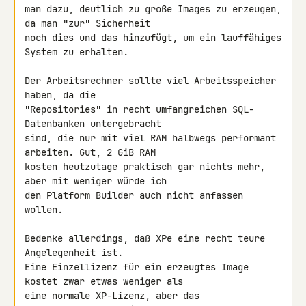
man dazu, deutlich zu große Images zu erzeugen, 
da man "zur" Sicherheit 

noch dies und das hinzufügt, um ein lauffähiges 
System zu erhalten.

Der Arbeitsrechner sollte viel Arbeitsspeicher 
haben, da die 

"Repositories" in recht umfangreichen SQL-
Datenbanken untergebracht 

sind, die nur mit viel RAM halbwegs performant 
arbeiten. Gut, 2 GiB RAM 

kosten heutzutage praktisch gar nichts mehr, 
aber mit weniger würde ich 

den Platform Builder auch nicht anfassen 
wollen.

Bedenke allerdings, daß XPe eine recht teure 
Angelegenheit ist.

Eine Einzellizenz für ein erzeugtes Image 
kostet zwar etwas weniger als 

eine normale XP-Lizenz, aber das 