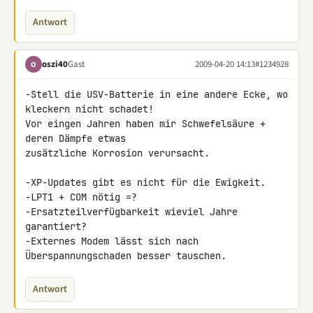
Antwort
oszi40
Gast
2009-04-20 14:13
#1234928
O
-Stell die USV-Batterie in eine andere Ecke, wo 
kleckern nicht schadet! 

Vor eingen Jahren haben mir Schwefelsäure + 
deren Dämpfe etwas 

zusätzliche Korrosion verursacht.

-XP-Updates gibt es nicht für die Ewigkeit.

-LPT1 + COM nötig =?

-Ersatzteilverfügbarkeit wieviel Jahre 
garantiert?

-Externes Modem lässt sich nach 
Überspannungschaden besser tauschen.
Antwort