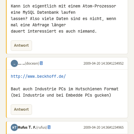
Kann ich eigentlich mit einem Atom-Prozessor 
eine MySQL Datenbank laufen 

lassen? Also viele Daten sind es nicht, wenn 
mal eine Abfrage länger 

dauert interessiert es auch niemand.
Antwort
... ..
(docean)
2009-04-20 14:30
#1234952
..
http://www.beckhoff.de/
Baut auch Industrie PCs im Hutschienen Format

(bei Industrie und bei Embedde PCs gucken)
Antwort
Rufus Τ. F.
(rufus)
2009-04-20 14:36
#1234965
RΤ