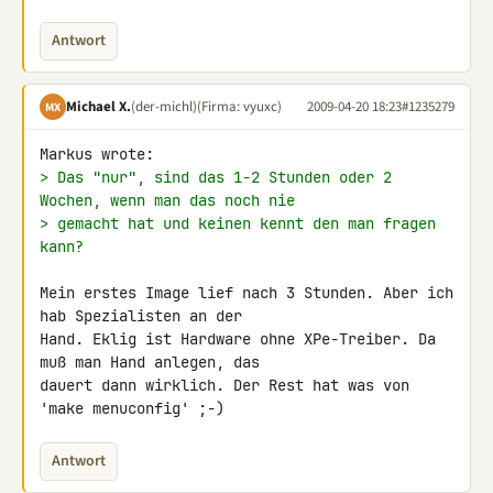
Antwort
Michael X.
(der-michl)
(Firma: vyuxc)
2009-04-20 18:23
#1235279
MX
> Das "nur", sind das 1-2 Stunden oder 2 
Wochen, wenn man das noch nie
> gemacht hat und keinen kennt den man fragen 
kann?
Mein erstes Image lief nach 3 Stunden. Aber ich 
hab Spezialisten an der 

Hand. Eklig ist Hardware ohne XPe-Treiber. Da 
muß man Hand anlegen, das 

dauert dann wirklich. Der Rest hat was von 
'make menuconfig' ;-)
Antwort