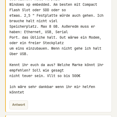
Windows xp embedded. Am besten mit Compact 
Flash Slot oder SDD oder so 

etwas. 2,5 " Festplatte würde auch gehen. Ich 
brauche halt nicht viel 

Speicherplatz. Max 8 GB. Außeredm muss er 
haben: Ethernet, USB, Serial 

Port. das übliche halt. Gut wärwe ein Modem, 
oder ein freier Steckplatz 

um eins einzubauen. Wenn nicht gehe ich halt 
über USB.

Kennt ihr euch da aus? Welche Marke könnt ihr 
empfehlen? Soll wie gesagt 

nicht teuer sein. Vllt so bis 500€

ich wäre sehr dankbar wenn ihr mir helfen 
könntet
Antwort