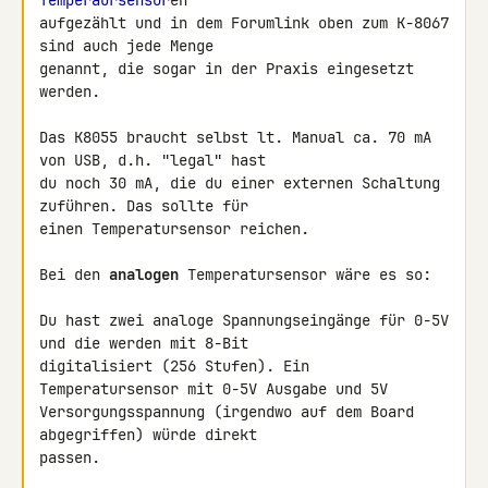
Temperaursensor
en 

aufgezählt und in dem Forumlink oben zum K-8067 
sind auch jede Menge 

genannt, die sogar in der Praxis eingesetzt 
werden.

Das K8055 braucht selbst lt. Manual ca. 70 mA 
von USB, d.h. "legal" hast 

du noch 30 mA, die du einer externen Schaltung 
zuführen. Das sollte für 

einen Temperatursensor reichen.

Bei den 
analogen
 Temperatursensor wäre es so:

Du hast zwei analoge Spannungseingänge für 0-5V 
und die werden mit 8-Bit 

digitalisiert (256 Stufen). Ein 
Temperatursensor mit 0-5V Ausgabe und 5V 

Versorgungsspannung (irgendwo auf dem Board 
abgegriffen) würde direkt 

passen.
