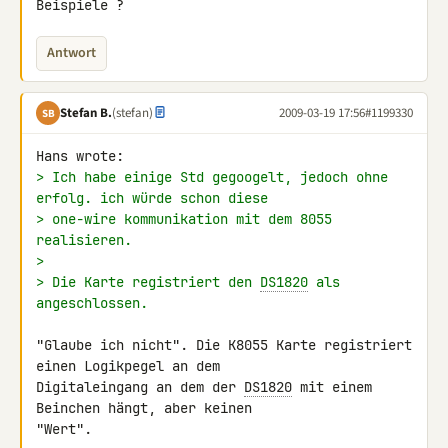
Beispiele ?
Antwort
Stefan B.
(stefan)
2009-03-19 17:56
#1199330
SB
> Ich habe einige Std gegoogelt, jedoch ohne 
erfolg. ich würde schon diese
> one-wire kommunikation mit dem 8055 
realisieren.
>
> Die Karte registriert den 
DS1820
 als 
angeschlossen.
"Glaube ich nicht". Die K8055 Karte registriert 
einen Logikpegel an dem 

Digitaleingang an dem der 
DS1820
 mit einem 
Beinchen hängt, aber keinen 

"Wert".
