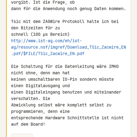
vorgibt. Ist die Frage, ob 

dann für die Anwendung noch genug Daten kommen.

Tsic mit dem ZAGWire Protokoll halte ich bei 
den Bitzeiten für zu 

http://www.ist-ag.com/eh/ist-
ag/resource.nsf/imgref/Download_TSic_Zacwire_EN
.pdf/$FILE/TSic_Zacwire_EN.pdf
Die Schaltung für die Datenleitung wäre IMHO 
nicht ohne, denn man hat 

keinen umschaltbaren IO-Pin sondern müsste 
einen Digitalausgang und 

einen Digitaleingang benutzen und miteinander 
verschalten. Die 

Abwicklung selbst wäre komplett selbst zu 
programmieren, denn eine 

entsprechende Hardware Schnittstelle ist nicht 
auf dem Board!