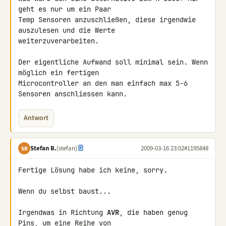
geht es nur um ein Paar 

Temp Sensoren anzuschließen, diese irgendwie 
auszulesen und die Werte 

weiterzuverarbeiten.

Der eigentliche Aufwand soll minimal sein. Wenn 
möglich ein fertigen 

Microcontroller an den man einfach max 5-6 
Sensoren anschliessen kann.
Antwort
Stefan B.
(stefan)
2009-03-16 23:02
#1195848
SB
Fertige Lösung habe ich keine, sorry.

Wenn du selbst baust...

Irgendwas in Richtung 
AVR
, die haben genug 