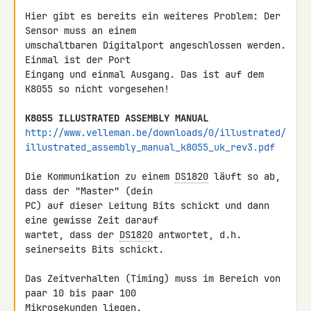
Hier gibt es bereits ein weiteres Problem: Der 
Sensor muss an einem 

umschaltbaren Digitalport angeschlossen werden. 
Einmal ist der Port 

Eingang und einmal Ausgang. Das ist auf dem 
K8055 so nicht vorgesehen!

K8055 ILLUSTRATED ASSEMBLY MANUAL
http://www.velleman.be/downloads/0/illustrated/
illustrated_assembly_manual_k8055_uk_rev3.pdf
Die Kommunikation zu einem 
DS1820
 läuft so ab, 
dass der "Master" (dein 

PC) auf dieser Leitung Bits schickt und dann 
eine gewisse Zeit darauf 

wartet, dass der 
DS1820
 antwortet, d.h. 
seinerseits Bits schickt.

Das Zeitverhalten (Timing) muss im Bereich von 
paar 10 bis paar 100 

Mikrosekunden liegen.
