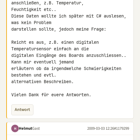
anschließen, z.B. Temperatur, 

Feuchtigkeit etc..

Diese Daten wollte ich später mit C# auslesen, 
was kein Problem 

darstellen sollte, jedoch meine Frage:

Reicht es aus, z.B. einen digitalen 
Temperatursensor einfach an die 

digitalen Eingänge des Boards anzuschliessen.. 
Kann mir eventuell jemand 

erläutern ob da irgendwelche Schwierigkeiten 
bestehen und evtl. 

alternativen Beschreiben.

Vielen Dank für euere Antworten.
Antwort
Helmut
Gast
2009-03-03 12:26
#1179299
H