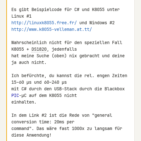
Es gibt Beispielcode für C# und K8055 unter 
http://linuxk8055.free.fr/
http://www.k8055-velleman.at.tt/
Wahrscheinlich nicht für den speziellen Fall 
K8055 + 
DS1820
, jedenfalls 

hat meine Suche (oben) nix gebracht und deine 
ja auch nicht.

Ich befürchte, du kannst die rel. engen Zeiten 
15–60 µs und 60–240 µs 

mit C# durch den USB-Stack durch die Blackbox 
PIC
-µC auf dem K8055 nicht 

einhalten.

In dem Link #2 ist die Rede von "general 
conversion time: 20ms per 

command". Das wäre fast 1000x zu langsam für 
diese Anwendung!
