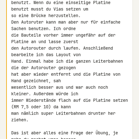
benutzt. Wenn du eine einseitige Platine 
benutzt musst du Vias setzen um 

so eine Brücke herzustellen.

Den Autoruter kann man aber nur für einfache 
Sachen benutzen. Ich ordne 

die Bauteile vorher immer ungefähr auf der 
Platine an und lasse zuerst 

den Autorouter durch laufen. Anschließend 
bearbeite ich das Layout von 

Hand. Einmal habe ich die ganzen Leiterbahnen 
die der Autorouter gezogen 

hat aber wieder entfernt und die Platine von 
Hand gezeichnet, sah 

wesentlich besser aus und war auch noch 
kleiner. Außerdem würde ich 

immer Wiederstände flach auf die Platine setzen 
(RM 7,5 oder 10) da kann 

man nämlich super Leiterbahnen drunter her 
ziehen.

Das ist aber alles eine Frage der Übung, je 