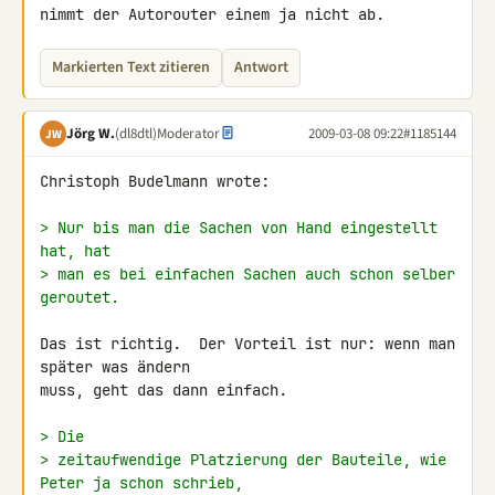
nimmt der Autorouter einem ja nicht ab.
Markierten Text zitieren
Antwort
Jörg W.
(dl8dtl)
Moderator
2009-03-08 09:22
#1185144
JW
Christoph Budelmann wrote:

> Nur bis man die Sachen von Hand eingestellt 
hat, hat
> man es bei einfachen Sachen auch schon selber 
geroutet.
Das ist richtig.  Der Vorteil ist nur: wenn man 
später was ändern

muss, geht das dann einfach.

> Die
> zeitaufwendige Platzierung der Bauteile, wie 
Peter ja schon schrieb,