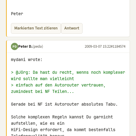
Peter
Markierten Text zitieren
Antwort
Peter D.
(peda)
2009-03-07 15:22
#1184574
PD
mydani wrote:

> @Jörg: Da hast du recht, wenns noch komplexer 
wird sollte man vielleicht
> einfach auf den Autorouter vertrauen, 
zumindest bei NF Teilen...
Gerade bei NF ist Autorouter absolutes Tabu.

Solche komplexen Regeln kannst Du garnicht 
aufstellen, wie es ein 

HiFi-Design erfordert, da kommt bestenfalls 