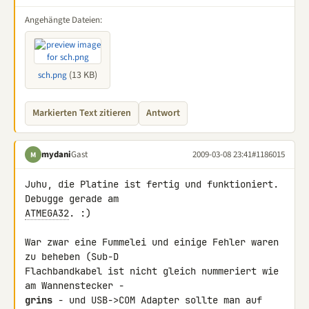
Angehängte Dateien:
(13 KB)
sch.png
Markierten Text zitieren
Antwort
mydani
Gast
2009-03-08 23:41
#1186015
M
Juhu, die Platine ist fertig und funktioniert. 
ATMEGA32
. :)

War zwar eine Fummelei und einige Fehler waren 
zu beheben (Sub-D 

Flachbandkabel ist nicht gleich nummeriert wie 
grins
 - und USB->COM Adapter sollte man auf 