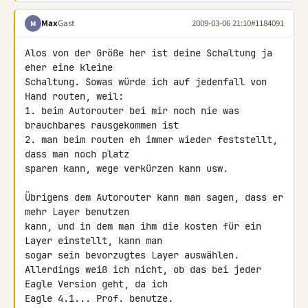
Max
Gast
2009-03-06 21:10
#1184091
M
Alos von der Größe her ist deine Schaltung ja 
eher eine kleine 

Schaltung. Sowas würde ich auf jedenfall von 
Hand routen, weil:

1. beim Autorouter bei mir noch nie was 
brauchbares rausgekommen ist

2. man beim routen eh immer wieder feststellt, 
dass man noch platz 

sparen kann, wege verkürzen kann usw.

Übrigens dem Autorouter kann man sagen, dass er 
mehr Layer benutzen 

kann, und in dem man ihm die kosten für ein 
Layer einstellt, kann man 

sogar sein bevorzugtes Layer auswählen.

Allerdings weiß ich nicht, ob das bei jeder 
Eagle Version geht, da ich 

Eagle 4.1... Prof. benutze.
