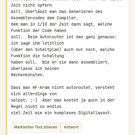
Zeit nicht opfern

will, überlässt man das Generieren des 
Assemblercodes dem Compiler,

dem man in 1/10 der Zeit dann sagt, welche 
Funktion der Code haben

soll.  Beim Autorouter ist das ganz genauso: 
ich sage ihm letztlich

(über den Schaltplan) auch nur noch, welche 
Funktion die Schaltung

haben soll.  Wie er sie dann assembliert, 
überlasse ich seinen

Rechenkünsten.

Dass man HF-Kram nicht autoroutet, versteht 
sich allerdings von

selbst. ;-)  Aber das kostet ja auch in der 
Regel nicht so endlos

viel Zeit wie ein komplexes Digitallayout.
Markierten Text zitieren
Antwort