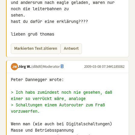
und andersrum nach eagle geladen, waren nur 
noch die leiterbahnen zu 

sehen.

hast du dafür eine erklärung????

lieben gruß thomas
Markierten Text zitieren
Antwort
Jörg W.
(dl8dtl)
Moderator
2009-03-08 07:34
#1185082
JW
Peter Dannegger wrote:

> Ich habs zumindest noch nie gesehen, daß 
einer so verrückt wäre, analoge
> Schaltungen einem Autorouter zum Fraß 
vorzuwerfen.
Wenn man (wie auch bei Digitalschaltungen) 
Masse und Betriebsspannung
