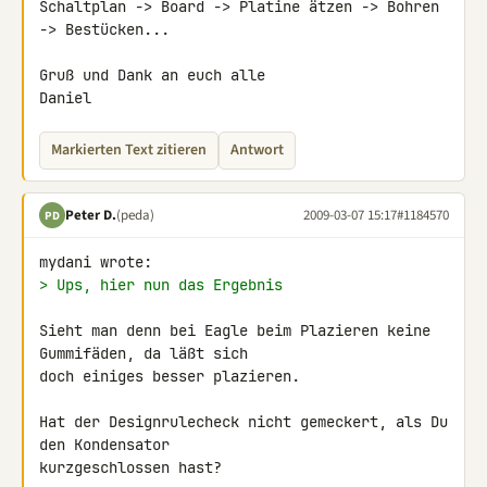
Schaltplan -> Board -> Platine ätzen -> Bohren 
-> Bestücken...

Gruß und Dank an euch alle

Daniel
Markierten Text zitieren
Antwort
Peter D.
(peda)
2009-03-07 15:17
#1184570
PD
> Ups, hier nun das Ergebnis
Sieht man denn bei Eagle beim Plazieren keine 
Gummifäden, da läßt sich 

doch einiges besser plazieren.

Hat der Designrulecheck nicht gemeckert, als Du 
den Kondensator 

kurzgeschlossen hast?
