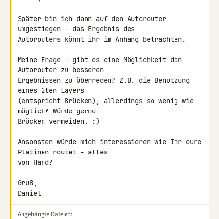
Später bin ich dann auf den Autorouter 
umgestiegen - das Ergebnis des 

Autorouters könnt ihr im Anhang betrachten.

Meine Frage - gibt es eine Möglichkeit den 
Autorouter zu besseren 

Ergebnissen zu überreden? Z.B. die Benutzung 
eines 2ten Layers 

(entspricht Brücken), allerdings so wenig wie 
möglich? Würde gerne 

Brücken vermeiden. :)

Ansonsten würde mich interessieren wie Ihr eure 
Platinen routet - alles 

von Hand?

Gruß,

Daniel
Angehängte Dateien: