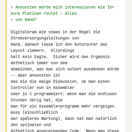
> Ansonsten würde mich interessieren wie Ihr 
eure Platinen routet - alles
> von Hand?
Digitalkram wie sowas in der Regel die 
Stromversorgungsleitungen von

Hand, danach lasse ich den Autorouter das 
Layout zimmern.  Allerdings

halt kein Eagle.  Sicher wird das Ergebnis 
ästhetisch immer von dem

abweichen, was man sich selbst ausdenken würde 
-- aber ansonsten ist

das wie die ewige Diskussion, ob man einen 
Controller nun in Assembler

oder in C programmiert: wenn man die endlosen 
Stunden übrig hat, die

man für ein Assemblerprogramm mehr vergeigen 
muss (einschließlich

der späteren Wartung), dann hat man natürlich 
den optimalen und

ästhetisch ansprechenden Code.  Wenn man diese 