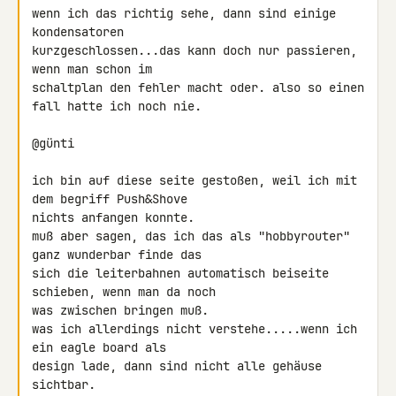
wenn ich das richtig sehe, dann sind einige 
kondensatoren 

kurzgeschlossen...das kann doch nur passieren, 
wenn man schon im 

schaltplan den fehler macht oder. also so einen 
fall hatte ich noch nie.

@günti

ich bin auf diese seite gestoßen, weil ich mit 
dem begriff Push&Shove 

nichts anfangen konnte.

muß aber sagen, das ich das als "hobbyrouter" 
ganz wunderbar finde das 

sich die leiterbahnen automatisch beiseite 
schieben, wenn man da noch 

was zwischen bringen muß.

was ich allerdings nicht verstehe.....wenn ich 
ein eagle board als 

design lade, dann sind nicht alle gehäuse 
sichtbar.
