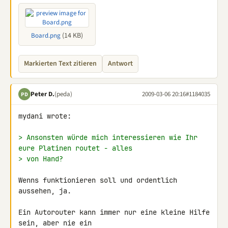
(14 KB)
Board.png
Markierten Text zitieren
Antwort
Peter D.
(peda)
2009-03-06 20:16
#1184035
PD
mydani wrote:

> Ansonsten würde mich interessieren wie Ihr 
eure Platinen routet - alles
> von Hand?
Wenns funktionieren soll und ordentlich 
aussehen, ja.

Ein Autorouter kann immer nur eine kleine Hilfe 
sein, aber nie ein 
