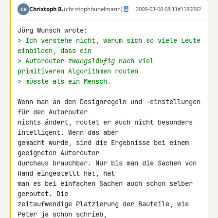
Christoph B.
(christophbudelmann)
2009-03-08 08:11
#1185092
CB
> Ich verstehe nicht, warum sich so viele Leute 
einbilden, dass ein
> Autorouter 
zwangsläufig
 nach viel 
primitiveren Algorithmen routen
> müsste als ein Mensch.
Wenn man an den Designregeln und -einstellungen 
für den Autorouter 

nichts ändert, routet er auch nicht besonders 
intelligent. Wenn das aber 

gemacht wurde, sind die Ergebnisse bei einem 
geeigneten Autorouter 

durchaus brauchbar. Nur bis man die Sachen von 
Hand eingestellt hat, hat 

man es bei einfachen Sachen auch schon selber 
geroutet. Die 

zeitaufwendige Platzierung der Bauteile, wie 
Peter ja schon schrieb, 
