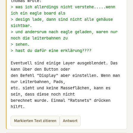
> was ich allerdings nicht verstehe.....wenn 
ich ein eagle board als
> design lade, dann sind nicht alle gehäuse 
sichtbar.
> und andersrum nach eagle geladen, waren nur 
noch die leiterbahnen zu
> sehen.
> hast du dafür eine erklärung????
Eventuell sind einige Layer ausgeblendet. Das 
kann über den Button oder 

den Befehl "Display" aber einstellen. Wenn man 
nur Leiterbahnen, Pads, 

etc. sieht und keine Masseflächen, kann es 
sein, dass diese noch nicht 

berechnet wurde. Einmal "Ratsnets" drücken 
hilft.
Markierten Text zitieren
Antwort