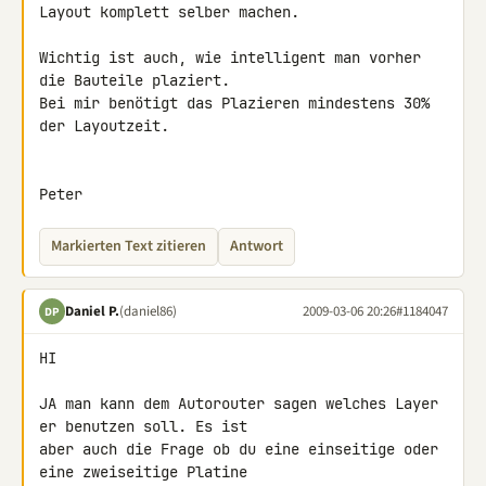
Layout komplett selber machen.

Wichtig ist auch, wie intelligent man vorher 
die Bauteile plaziert.

Bei mir benötigt das Plazieren mindestens 30% 
der Layoutzeit.

Peter
Markierten Text zitieren
Antwort
Daniel P.
(daniel86)
2009-03-06 20:26
#1184047
DP
HI

JA man kann dem Autorouter sagen welches Layer 
er benutzen soll. Es ist 

aber auch die Frage ob du eine einseitige oder 
eine zweiseitige Platine 
