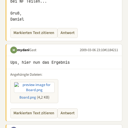
bei NF Teilen...

Gruß,

Daniel
Markierten Text zitieren
Antwort
mydani
Gast
2009-03-06 23:10
#1184211
M
Ups, hier nun das Ergebnis
Angehängte Dateien:
(4,2 KB)
Board.png
Markierten Text zitieren
Antwort