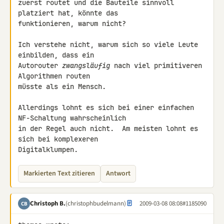
zuerst routet und die Bauteile sinnvoll 
platziert hat, könnte das

funktionieren, warum nicht?

Ich verstehe nicht, warum sich so viele Leute 
einbilden, dass ein

Autorouter 
zwangsläufig
 nach viel primitiveren 
Algorithmen routen

müsste als ein Mensch.

Allerdings lohnt es sich bei einer einfachen 
NF-Schaltung wahrscheinlich

in der Regel auch nicht.  Am meisten lohnt es 
sich bei komplexeren

Digitalklumpen.
Markierten Text zitieren
Antwort
Christoph B.
(christophbudelmann)
2009-03-08 08:08
#1185090
CB