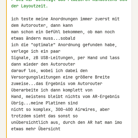
der Layoutzeit.
ich teste meine Anordnungen immer zuerst mit 
dem Autorouter, dann kann 

man schon ein Gefühl bekommen, ob man noch 
etwas ändern muss...sobald 

ich die "optimale" Anordnung gefunden habe, 
verlege ich ein paar 

Signale, zB USB-Leitungen, per Hand und lass 
dann wieder den Autorouter 

darauf los, wobei ich dabei den 
Versorgungsleitungen eine größere Breite 

zuweise...das Ergebnis vom Autorouter 
überarbeite ich dann komplett von 

Hand, meistens bleibt nichts vom AR-Ergebnis 
übrig...meine Platinen sind 

nicht so komplex, 300-400 Airwires, aber 
trotzdem sieht das sonst so 

unübersichtlich aus, durch den AR hat man imo 
etwas mehr Übersicht