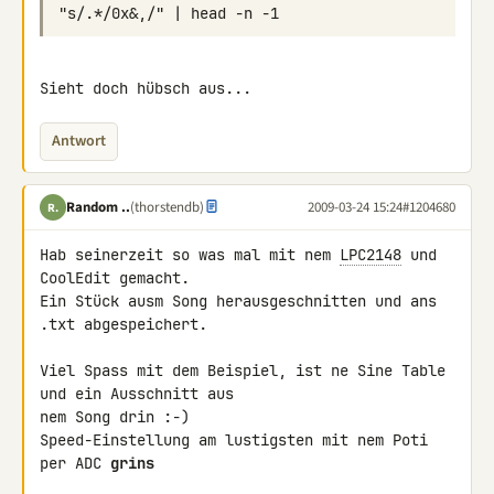
Sieht doch hübsch aus...
Antwort
Random ..
(thorstendb)
2009-03-24 15:24
#1204680
R.
Hab seinerzeit so was mal mit nem 
LPC2148
 und 
CoolEdit gemacht.

Ein Stück ausm Song herausgeschnitten und ans 
.txt abgespeichert.

Viel Spass mit dem Beispiel, ist ne Sine Table 
und ein Ausschnitt aus 

nem Song drin :-)

Speed-Einstellung am lustigsten mit nem Poti 
per ADC 
grins