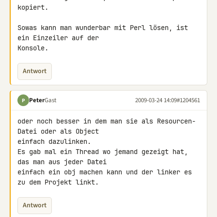
kopiert.

Sowas kann man wunderbar mit Perl lösen, ist 
ein Einzeiler auf der 

Konsole.
Antwort
Peter
Gast
2009-03-24 14:09
#1204561
P
oder noch besser in dem man sie als Resourcen-
Datei oder als Object 

einfach dazulinken.

Es gab mal ein Thread wo jemand gezeigt hat, 
das man aus jeder Datei 

einfach ein obj machen kann und der linker es 
zu dem Projekt linkt.
Antwort