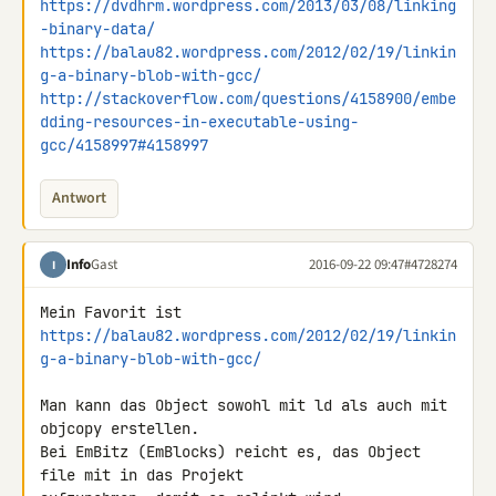
https://dvdhrm.wordpress.com/2013/03/08/linking
-binary-data/
https://balau82.wordpress.com/2012/02/19/linkin
g-a-binary-blob-with-gcc/
http://stackoverflow.com/questions/4158900/embe
dding-resources-in-executable-using-
gcc/4158997#4158997
Antwort
Info
Gast
2016-09-22 09:47
#4728274
I
https://balau82.wordpress.com/2012/02/19/linkin
g-a-binary-blob-with-gcc/
Man kann das Object sowohl mit ld als auch mit 
objcopy erstellen.

Bei EmBitz (EmBlocks) reicht es, das Object 
file mit in das Projekt 
