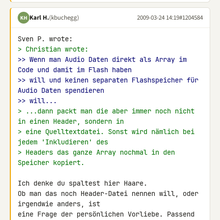
Karl H.
(kbuchegg)
2009-03-24 14:19
#1204584
KH
> Christian wrote:
>> Wenn man Audio Daten direkt als Array im 
Code und damit im Flash haben
>> will und keinen separaten Flashspeicher für 
Audio Daten spendieren
>> will...
> ...dann packt man die aber immer noch nicht 
in einen Header, sondern in
> eine Quelltextdatei. Sonst wird nämlich bei 
jedem 'Inkludieren' des
> Headers das ganze Array nochmal in den 
Speicher kopiert.
Ich denke du spaltest hier Haare.

Ob man das noch Header-Datei nennen will, oder 
irgendwie anders, ist 

eine Frage der persönlichen Vorliebe. Passend 