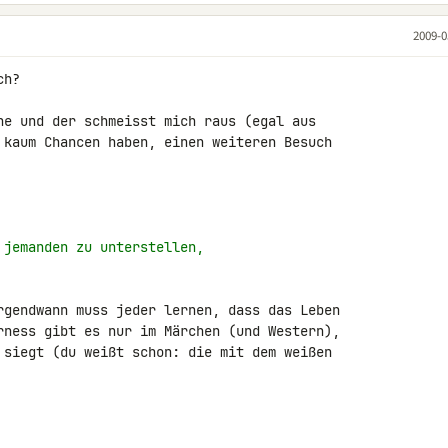
2009-0
h?

he und der schmeisst mich raus (egal aus 

 kaum Chancen haben, einen weiteren Besuch 

 jemanden zu unterstellen,
rgendwann muss jeder lernen, dass das Leben 

rness gibt es nur im Märchen (und Western), 

 siegt (du weißt schon: die mit dem weißen 
