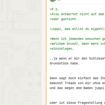
>P.S.
>Also Antwortet nicht auf dem
>oder garnicht.
>Juppi, was willst du eigentl
>Wenn ich jemanden besuchen g
>welchem Grund), dann werd ic
>einzuklagen.
..ja wenn er mir den Schlüsse
Grundstück habe.

Dann sagt doch einfach das Ih
bewusst Treads von mir ohne er
und das wegen dem Namen juppi.
oder ist diese Fragestellung d