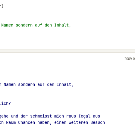
)

 Namen sondern auf den Inhalt,
2009-0
m Namen sondern auf den Inhalt,
lich?
gehe und der schmeisst mich raus (egal aus
ch kaum Chancen haben, einen weiteren Besuch