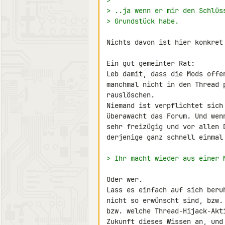
>
> ..ja wenn er mir den Schlüs
> Grundstück habe.
Nichts davon ist hier konkret 
Ein gut gemeinter Rat:

Leb damit, dass die Mods offe
manchmal nicht in den Thread 
rauslöschen.

Niemand ist verpflichtet sich
überawacht das Forum. Und wen
sehr freizügig und vor allen 
derjenige ganz schnell einmal 
> Ihr macht wieder aus einer 
Oder wer.

Lass es einfach auf sich beru
nicht so erwünscht sind, bzw.
bzw. welche Thread-Hijack-Akt
Zukunft dieses Wissen an, und 