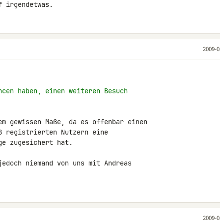
f irgendetwas.
2009-0
ncen haben, einen weiteren Besuch
em gewissen Maße, da es offenbar einen

 registrierten Nutzern eine

e zugesichert hat.

jedoch niemand von uns mit Andreas

2009-0