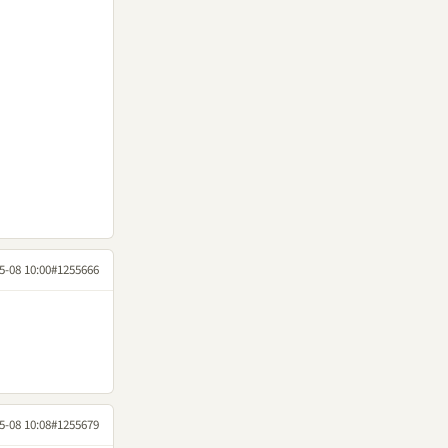
5-08 10:00
#1255666
5-08 10:08
#1255679