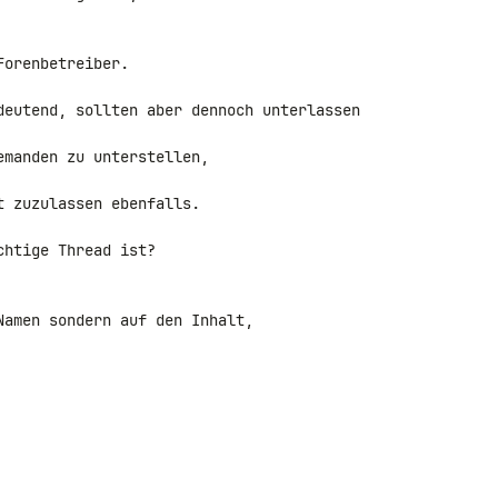
orenbetreiber.

deutend, sollten aber dennoch unterlassen

manden zu unterstellen,

 zuzulassen ebenfalls.

htige Thread ist?

amen sondern auf den Inhalt,
