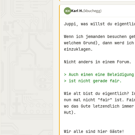
Karl H.
(kbuchegg)
KH
Juppi, was willst du eigentlic
Wenn ich jemanden besuchen ge
welchem Grund), dann werd ich
einzuklagen.

Nicht anders in einem Forum.

> Auch einen eine Beleidigung
> ist nicht gerade fair.
Wie alt bist du eigentlich? I
nun mal nicht "fair" ist. Fai
wo das Gute letzendlich immer
Hut).

Wir alle sind hier Gäste!
