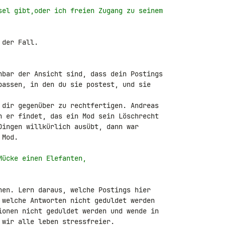
sel gibt,oder ich freien Zugang zu seinem
der Fall.

nbar der Ansicht sind, dass dein Postings 

passen, in den du sie postest, und sie 

 dir gegenüber zu rechtfertigen. Andreas 

n er findet, das ein Mod sein Löschrecht 

Dingen willkürlich ausübt, dann war 

Mod.

Mücke einen Elefanten,
hen. Lern daraus, welche Postings hier 

 welche Antworten nicht geduldet werden 

ionen nicht geduldet werden und wende in 

wir alle leben stressfreier.
