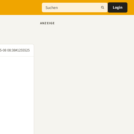
Login
ANZEIGE
5-08 08:38
#1255525