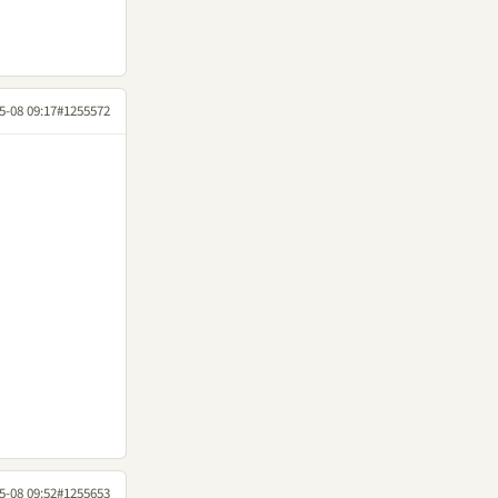
5-08 09:17
#1255572
5-08 09:52
#1255653