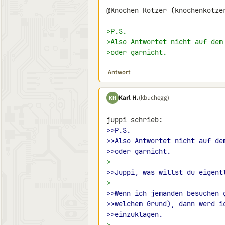
@Knochen Kotzer (knochenkotzer
>P.S.
>Also Antwortet nicht auf dem
>oder garnicht.
Antwort
Karl H.
(kbuchegg)
KH
>>P.S.
>>Also Antwortet nicht auf de
>>oder garnicht.
>
>>Juppi, was willst du eigent
>
>>Wenn ich jemanden besuchen 
>>welchem Grund), dann werd i
>>einzuklagen.