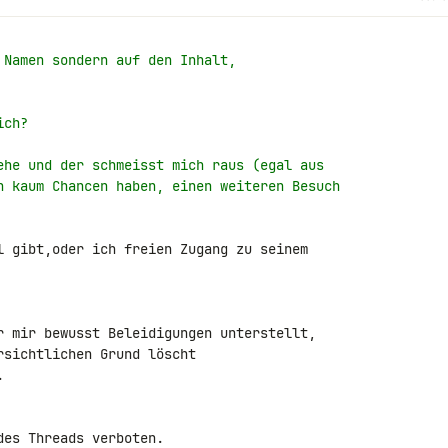
 Namen sondern auf den Inhalt,
ich?
ehe und der schmeisst mich raus (egal aus
h kaum Chancen haben, einen weiteren Besuch
l gibt,oder ich freien Zugang zu seinem

r mir bewusst Beleidigungen unterstellt,

sichtlichen Grund löscht



es Threads verboten.
