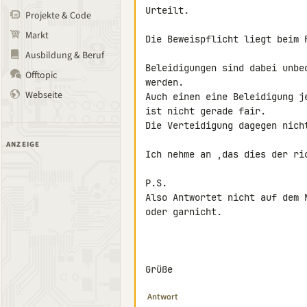
Urteilt.

Projekte & Code
Markt
Die Beweispflicht liegt beim F
Ausbildung & Beruf
Beleidigungen sind dabei unbe
Offtopic
werden.

Webseite
Auch einen eine Beleidigung je
ist nicht gerade fair.

Die Verteidigung dagegen nicht
ANZEIGE
Ich nehme an ,das dies der ric
P.S.

Also Antwortet nicht auf dem N
oder garnicht.

Grüße
Antwort