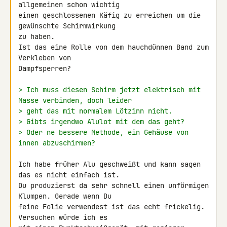
allgemeinen schon wichtig 

einen geschlossenen Käfig zu erreichen um die 
gewünschte Schirmwirkung 

zu haben.

Ist das eine Rolle von dem hauchdünnen Band zum 
Verkleben von 

Dampfsperren?

> Ich muss diesen Schirm jetzt elektrisch mit 
Masse verbinden, doch leider
> geht das mit normalem Lötzinn nicht.
> Gibts irgendwo Alulot mit dem das geht?
> Oder ne bessere Methode, ein Gehäuse von 
innen abzuschirmen?
Ich habe früher Alu geschweißt und kann sagen 
das es nicht einfach ist. 

Du produzierst da sehr schnell einen unförmigen 
Klumpen. Gerade wenn Du 

feine Folie verwendest ist das echt frickelig. 
Versuchen würde ich es 
