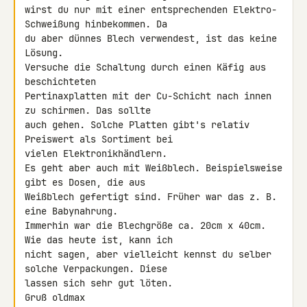
wirst du nur mit einer entsprechenden Elektro-
Schweißung hinbekommen. Da 

du aber dünnes Blech verwendest, ist das keine 
Lösung.

Versuche die Schaltung durch einen Käfig aus 
beschichteten 

Pertinaxplatten mit der Cu-Schicht nach innen 
zu schirmen. Das sollte 

auch gehen. Solche Platten gibt's relativ 
Preiswert als Sortiment bei 

vielen Elektronikhändlern.

Es geht aber auch mit Weißblech. Beispielsweise 
gibt es Dosen, die aus 

Weißblech gefertigt sind. Früher war das z. B. 
eine Babynahrung. 

Immerhin war die Blechgröße ca. 20cm x 40cm. 
Wie das heute ist, kann ich 

nicht sagen, aber vielleicht kennst du selber 
solche Verpackungen. Diese 

lassen sich sehr gut löten.

Gruß oldmax