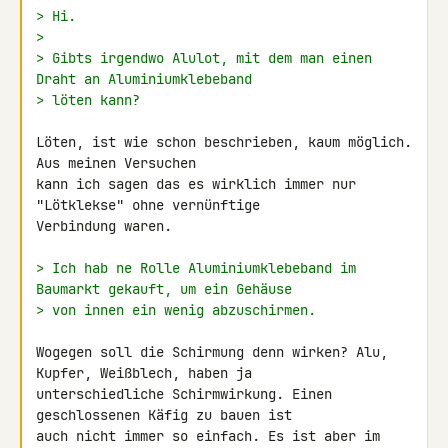
> Hi.
>
> Gibts irgendwo Alulot, mit dem man einen 
Draht an Aluminiumklebeband
> löten kann?
Löten, ist wie schon beschrieben, kaum möglich. 
Aus meinen Versuchen 

kann ich sagen das es wirklich immer nur 
"Lötklekse" ohne vernünftige 

Verbindung waren.

> Ich hab ne Rolle Aluminiumklebeband im 
Baumarkt gekauft, um ein Gehäuse
> von innen ein wenig abzuschirmen.
Wogegen soll die Schirmung denn wirken? Alu, 
Kupfer, Weißblech, haben ja 

unterschiedliche Schirmwirkung. Einen 
geschlossenen Käfig zu bauen ist 

auch nicht immer so einfach. Es ist aber im 