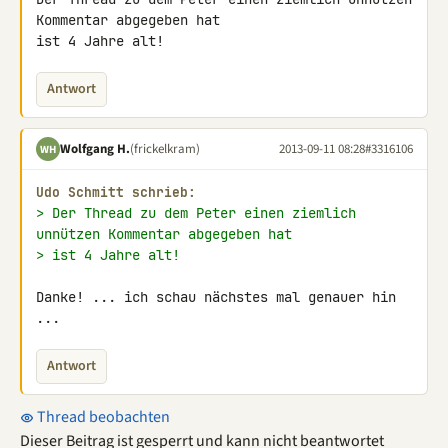
Kommentar abgegeben hat 

ist 4 Jahre alt!
Antwort
Wolfgang H.
(frickelkram)
2013-09-11 08:28
#3316106
WH
Udo Schmitt schrieb:
> Der Thread zu dem Peter einen ziemlich 
unnützen Kommentar abgegeben hat
> ist 4 Jahre alt!
Danke! ... ich schau nächstes mal genauer hin 
...
Antwort
Thread beobachten
Dieser Beitrag ist gesperrt und kann nicht beantwortet