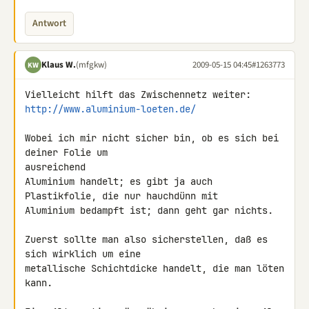
Antwort
Klaus W.
(mfgkw)
2009-05-15 04:45
#1263773
KW
http://www.aluminium-loeten.de/
Wobei ich mir nicht sicher bin, ob es sich bei 
deiner Folie um 

ausreichend

Aluminium handelt; es gibt ja auch 
Plastikfolie, die nur hauchdünn mit

Aluminium bedampft ist; dann geht gar nichts.

Zuerst sollte man also sicherstellen, daß es 
sich wirklich um eine

metallische Schichtdicke handelt, die man löten 
kann.
