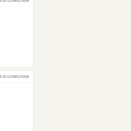
5-20 13:53
#1270099
5-20 13:55
#1270100