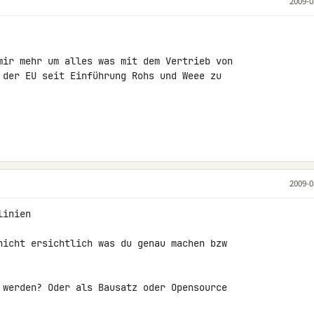
2009-0
mir mehr um alles was mit dem Vertrieb von 

 der EU seit Einführung Rohs und Weee zu 

2009-0
inien

nicht ersichtlich was du genau machen bzw 

 werden? Oder als Bausatz oder Opensource 
