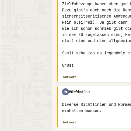
Zielfahrzeuge haben aber gar 
Dazu gibt's auch noch die Roh
sicherheitskritischen Anwendu
kein bleifrei). Da gilt dann 
wie ich schon schrieb gilt di
in der EU zugelassen sind, ke
etc.) sind und eine allgemeine
Somit sehe ich da irgendwie ei
Gruss
Antwort
Winfried
Gast
W
Diverse Richtlinien und Norme
einhalten müssen.
Antwort