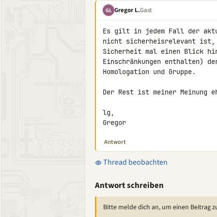
Gregor L.
Gast
GL
Es gilt in jedem Fall der akt
nicht sicherheisrelevant ist,
Sicherheit mal einen Blick hi
Einschränkungen enthalten) de
Homologation und Gruppe.

Der Rest ist meiner Meinung eh
lg,

Gregor
Antwort
Thread beobachten
Antwort schreiben
Bitte melde dich an, um einen Beitrag z