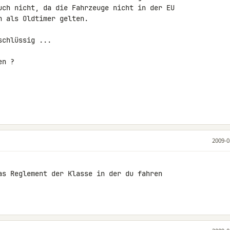
uch nicht, da die Fahrzeuge nicht in der EU 

 als Oldtimer gelten.

chlüssig ...

n ?

2009-0
as Reglement der Klasse in der du fahren 
