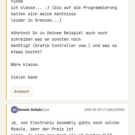
finde

ich klasse... :) (bis auf die Programmierung 
halten sich meine Kentnisse 

leider in Grenzen...)

könntest Du zu Deinem Beispiel auch noch 
schreiben was an sonsten noch

benötigt (Grafik Controller usw.) und was so 
etwas kostet?

Wäre klasse.

Vielen Dank
Antwort
Dennis Schulz
Gast
2009-06-09 17:16
#1292944
DS
Ja, von Electronic Assembly gibts noch solche 
Module, aber der Preis ist 
