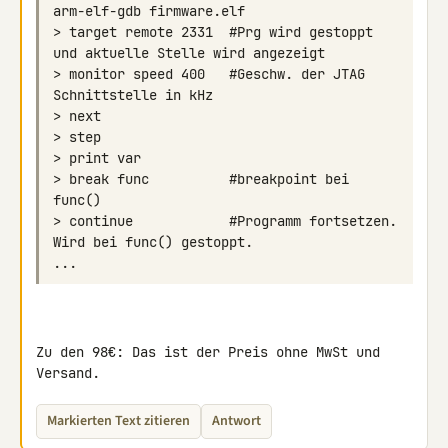
> target remote 2331  #Prg wird gestoppt 
> monitor speed 400   #Geschw. der JTAG 
> break func          #breakpoint bei 
> continue            #Programm fortsetzen. 
Zu den 98€: Das ist der Preis ohne MwSt und 
Versand.
Markierten Text zitieren
Antwort