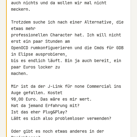
auch nichts und da wollen wir mal nicht 
meckern.

Trotzdem suche ich nach einer Alternative, die 
etwas mehr 

professionellen Character hat. Ich will nicht 
erst ein paar Stunden am 

OpenOCD rumkonfiguerieren und die Cmds für GDB 
in Elipse ausprobieren, 

bis es endlich läuft. Bin ja auch bereit, ein 
paar Euros locker zu 

machen.

Mir ist da der J-Link für none Commercial ins 
Auge gefallen. Kostet 

98,00 Euro. Das wäre es mir wert.

Hat da jemand Erfahrung mit?

Ist das eher Plug&Play?

Läßt es sich also problemloser verwenden?

Oder gibt es noch etwas anderes in der 