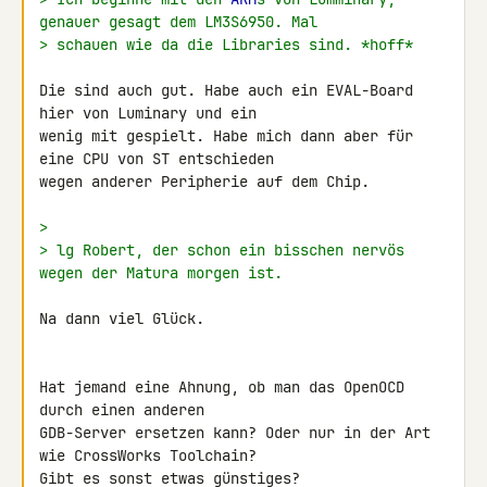
genauer gesagt dem LM3S6950. Mal
> schauen wie da die Libraries sind. *hoff*
Die sind auch gut. Habe auch ein EVAL-Board 
hier von Luminary und ein 

wenig mit gespielt. Habe mich dann aber für 
eine CPU von ST entschieden 

wegen anderer Peripherie auf dem Chip.

>
> lg Robert, der schon ein bisschen nervös 
wegen der Matura morgen ist.
Na dann viel Glück.

Hat jemand eine Ahnung, ob man das OpenOCD 
durch einen anderen 

GDB-Server ersetzen kann? Oder nur in der Art 
wie CrossWorks Toolchain? 

Gibt es sonst etwas günstiges?
