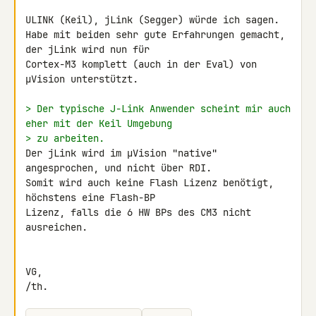
ULINK (Keil), jLink (Segger) würde ich sagen.

Habe mit beiden sehr gute Erfahrungen gemacht, 
der jLink wird nun für 

Cortex-M3 komplett (auch in der Eval) von 
µVision unterstützt.

> Der typische J-Link Anwender scheint mir auch 
eher mit der Keil Umgebung
> zu arbeiten.
Der jLink wird im µVision "native" 
angesprochen, und nicht über RDI. 

Somit wird auch keine Flash Lizenz benötigt, 
höchstens eine Flash-BP 

Lizenz, falls die 6 HW BPs des CM3 nicht 
ausreichen.

VG,

/th.