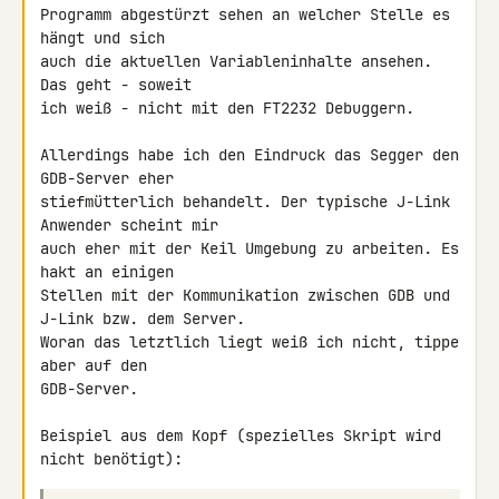
Programm abgestürzt sehen an welcher Stelle es 
hängt und sich

auch die aktuellen Variableninhalte ansehen. 
Das geht - soweit

ich weiß - nicht mit den FT2232 Debuggern.

Allerdings habe ich den Eindruck das Segger den 
GDB-Server eher

stiefmütterlich behandelt. Der typische J-Link 
Anwender scheint mir

auch eher mit der Keil Umgebung zu arbeiten. Es 
hakt an einigen

Stellen mit der Kommunikation zwischen GDB und 
J-Link bzw. dem Server.

Woran das letztlich liegt weiß ich nicht, tippe 
aber auf den

GDB-Server.

Beispiel aus dem Kopf (spezielles Skript wird 
nicht benötigt):