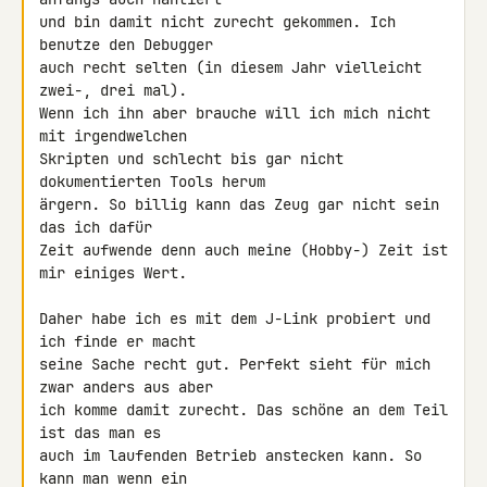
und bin damit nicht zurecht gekommen. Ich 
benutze den Debugger

auch recht selten (in diesem Jahr vielleicht 
zwei-, drei mal).

Wenn ich ihn aber brauche will ich mich nicht 
mit irgendwelchen

Skripten und schlecht bis gar nicht 
dokumentierten Tools herum

ärgern. So billig kann das Zeug gar nicht sein 
das ich dafür

Zeit aufwende denn auch meine (Hobby-) Zeit ist 
mir einiges Wert.

Daher habe ich es mit dem J-Link probiert und 
ich finde er macht

seine Sache recht gut. Perfekt sieht für mich 
zwar anders aus aber

ich komme damit zurecht. Das schöne an dem Teil 
ist das man es

auch im laufenden Betrieb anstecken kann. So 
kann man wenn ein
