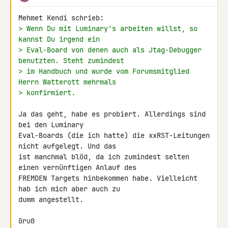
> Wenn Du mit Luminary's arbeiten willst, so 
kannst Du irgend ein
> Eval-Board von denen auch als Jtag-Debugger 
benutzten. Steht zumindest
> im Handbuch und wurde vom Forumsmitglied 
Herrn Watterott mehrmals
> konfirmiert.
Ja das geht, habe es probiert. Allerdings sind 
bei den Luminary 

Eval-Boards (die ich hatte) die xxRST-Leitungen 
nicht aufgelegt. Und das 

ist manchmal blöd, da ich zumindest selten 
einen vernünftigen Anlauf des 

FREMDEN Targets hinbekommen habe. Vielleicht 
hab ich mich aber auch zu 

dumm angestellt.

Gruß
