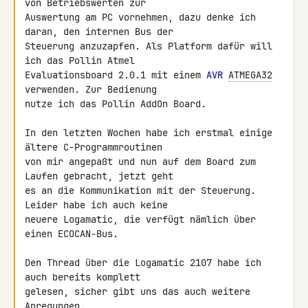
von Betriebswerten zur 

Auswertung am PC vornehmen, dazu denke ich 
daran, den internen Bus der 

Steuerung anzuzapfen. Als Platform dafür will 
ich das Pollin Atmel 

Evaluationsboard 2.0.1 mit einem 
AVR
ATMEGA32
verwenden. Zur Bedienung 

nutze ich das Pollin AddOn Board.

In den letzten Wochen habe ich erstmal einige 
ältere C-Programmroutinen 

von mir angepaßt und nun auf dem Board zum 
Laufen gebracht, jetzt geht 

es an die Kommunikation mit der Steuerung. 
Leider habe ich auch keine 

neuere Logamatic, die verfügt nämlich über 
einen ECOCAN-Bus.

Den Thread über die Logamatic 2107 habe ich 
auch bereits komplett 

gelesen, sicher gibt uns das auch weitere 
Anregungen.
