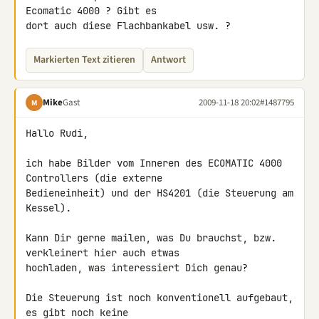
Ecomatic 4000 ? Gibt es 

dort auch diese Flachbankabel usw. ?
Markierten Text zitieren
Antwort
Mike
Gast
2009-11-18 20:02
#1487795
M
Hallo Rudi,

ich habe Bilder vom Inneren des ECOMATIC 4000 
Controllers (die externe 

Bedieneinheit) und der HS4201 (die Steuerung am 
Kessel).

Kann Dir gerne mailen, was Du brauchst, bzw. 
verkleinert hier auch etwas 

hochladen, was interessiert Dich genau?

Die Steuerung ist noch konventionell aufgebaut, 
es gibt noch keine 
