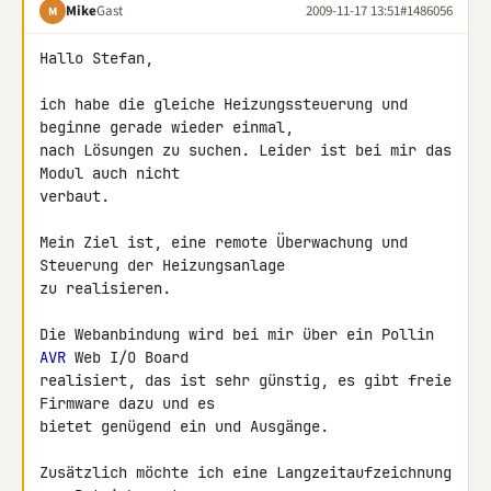
Mike
Gast
2009-11-17 13:51
#1486056
M
Hallo Stefan,

ich habe die gleiche Heizungssteuerung und 
beginne gerade wieder einmal, 

nach Lösungen zu suchen. Leider ist bei mir das 
Modul auch nicht 

verbaut.

Mein Ziel ist, eine remote Überwachung und 
Steuerung der Heizungsanlage 

zu realisieren.

Die Webanbindung wird bei mir über ein Pollin 
AVR
 Web I/O Board 

realisiert, das ist sehr günstig, es gibt freie 
Firmware dazu und es 

bietet genügend ein und Ausgänge.

Zusätzlich möchte ich eine Langzeitaufzeichnung 