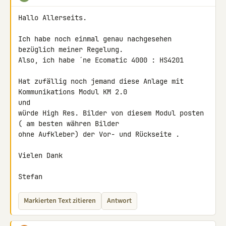
Hallo Allerseits.

Ich habe noch einmal genau nachgesehen 
bezüglich meiner Regelung.

Also, ich habe ´ne Ecomatic 4000 : HS4201

Hat zufällig noch jemand diese Anlage mit 
Kommunikations Modul KM 2.0 

und

würde High Res. Bilder von diesem Modul posten 
( am besten währen Bilder

ohne Aufkleber) der Vor- und Rückseite .

Vielen Dank

Stefan
Markierten Text zitieren
Antwort