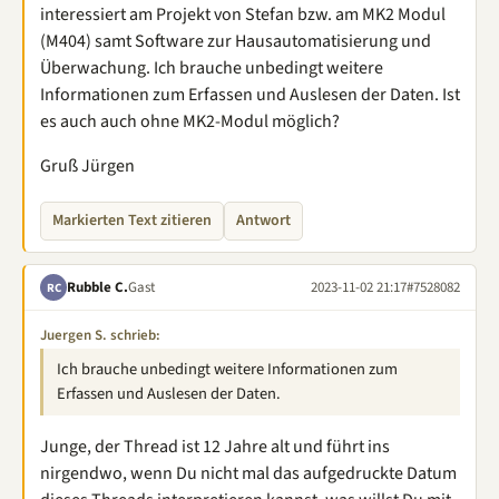
interessiert am Projekt von Stefan bzw. am MK2 Modul
(M404) samt Software zur Hausautomatisierung und
Überwachung. Ich brauche unbedingt weitere
Informationen zum Erfassen und Auslesen der Daten. Ist
es auch auch ohne MK2-Modul möglich?
Gruß Jürgen
Markierten Text zitieren
Antwort
Rubble C.
Gast
2023-11-02 21:17
#7528082
RC
Juergen S. schrieb:
Ich brauche unbedingt weitere Informationen zum
Erfassen und Auslesen der Daten.
Junge, der Thread ist 12 Jahre alt und führt ins
nirgendwo, wenn Du nicht mal das aufgedruckte Datum