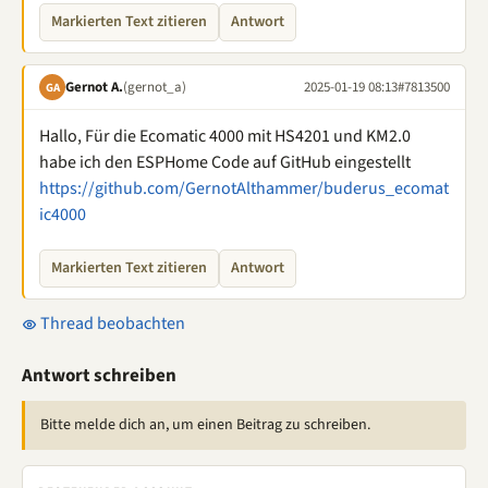
Markierten Text zitieren
Antwort
Gernot A.
(gernot_a)
2025-01-19 08:13
#7813500
GA
Hallo, Für die Ecomatic 4000 mit HS4201 und KM2.0
habe ich den ESPHome Code auf GitHub eingestellt
https://github.com/GernotAlthammer/buderus_ecomat
ic4000
Markierten Text zitieren
Antwort
Thread beobachten
Antwort schreiben
Bitte melde dich an, um einen Beitrag zu schreiben.