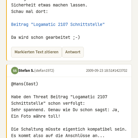
Sicherheit etwas machen lassen. 

Schau mal dort:

Beitrag "Logamatic 2107 Schnittstelle"
Da wird schon gearbeitet ;-)
Markierten Text zitieren
Antwort
Stefan S.
(stefan1972)
2009-09-23 18:51
#1423702
SS
@Hans(Gast)

Habe den Threat Beitrag "Logamatic 2107 
Schnittstelle" schon verfolgt:

Sehr spannend. Genau wie Du schon sagst: Ja, 
Ein Foto währe toll!

Die Schaltung müsste eigentich kompatibel sein.

Es kommt also auf die Anschlüsse an...
