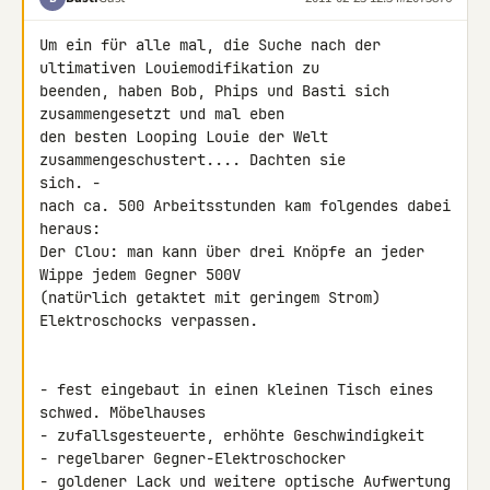
Um ein für alle mal, die Suche nach der 
ultimativen Louiemodifikation zu 

beenden, haben Bob, Phips und Basti sich 
zusammengesetzt und mal eben 

den besten Looping Louie der Welt 
zusammengeschustert.... Dachten sie 

sich. -

nach ca. 500 Arbeitsstunden kam folgendes dabei 
heraus:

Der Clou: man kann über drei Knöpfe an jeder 
Wippe jedem Gegner 500V 

(natürlich getaktet mit geringem Strom) 
Elektroschocks verpassen.

- fest eingebaut in einen kleinen Tisch eines 
schwed. Möbelhauses

- zufallsgesteuerte, erhöhte Geschwindigkeit

- regelbarer Gegner-Elektroschocker

- goldener Lack und weitere optische Aufwertung 