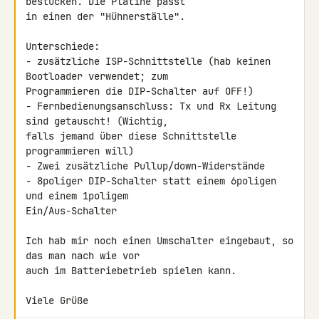
bestücken. Die Platine passt 

in einen der "Hühnerställe".

Unterschiede:

- zusätzliche ISP-Schnittstelle (hab keinen 
Bootloader verwendet; zum 

Programmieren die DIP-Schalter auf OFF!)

- Fernbedienungsanschluss: Tx und Rx Leitung 
sind getauscht! (Wichtig, 

falls jemand über diese Schnittstelle 
programmieren will)

- Zwei zusätzliche Pullup/down-Widerstände

- 8poliger DIP-Schalter statt einem 6poligen 
und einem 1poligem 

Ein/Aus-Schalter

Ich hab mir noch einen Umschalter eingebaut, so 
das man nach wie vor 

auch im Batteriebetrieb spielen kann.

Viele Grüße