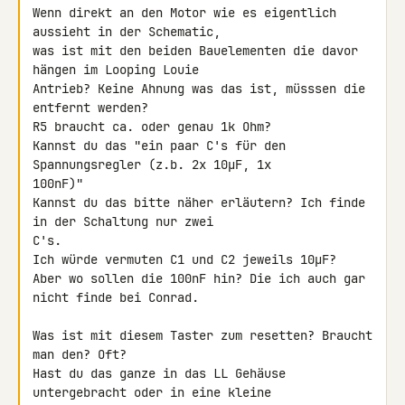
Wenn direkt an den Motor wie es eigentlich 
aussieht in der Schematic, 

was ist mit den beiden Bauelementen die davor 
hängen im Looping Louie 

Antrieb? Keine Ahnung was das ist, müsssen die 
entfernt werden?

R5 braucht ca. oder genau 1k Ohm?

Kannst du das "ein paar C's für den 
Spannungsregler (z.b. 2x 10μF, 1x 

100nF)"

Kannst du das bitte näher erläutern? Ich finde 
in der Schaltung nur zwei 

C's.

Ich würde vermuten C1 und C2 jeweils 10µF?

Aber wo sollen die 100nF hin? Die ich auch gar 
nicht finde bei Conrad.

Was ist mit diesem Taster zum resetten? Braucht 
man den? Oft?

Hast du das ganze in das LL Gehäuse 
untergebracht oder in eine kleine 
