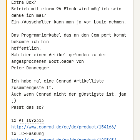
Extra Box?

Betrieb mit einem 9V Block wird möglich sein 
denke ich mal?

Ein-/Ausschalter kann man ja vom Louie nehmen.

Das Programmierkabel das an den Com port kommt 
bekomme ich hin 

hoffentlich.

Hab hier einen Artikel gefunden zu dem 
angesprochenen Bootloader von 

Peter Dannegger.

Ich habe mal eine Conrad Artikelliste 
zusammengestellt.

Auch wenn Conrad nicht der günstigste ist, jaa 
;)

Passt das so?

1x 
ATTINY2313
http://www.conrad.de/ce/de/product/154166/
1x IC-Fassung 