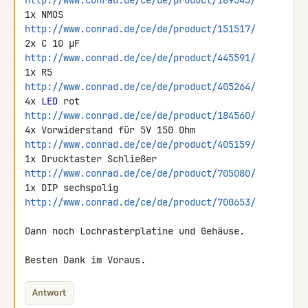
http://www.conrad.de/ce/de/product/189545/
1x NMOS 
http://www.conrad.de/ce/de/product/151517/
2x C 10 µF 
http://www.conrad.de/ce/de/product/445591/
1x R5 
http://www.conrad.de/ce/de/product/405264/
4x 
LED
 rot 
http://www.conrad.de/ce/de/product/184560/
http://www.conrad.de/ce/de/product/405159/
1x Drucktaster Schließer 
http://www.conrad.de/ce/de/product/705080/
1x DIP sechspolig 
http://www.conrad.de/ce/de/product/700653/
Dann noch Lochrasterplatine und Gehäuse.

Besten Dank im Voraus.
Antwort