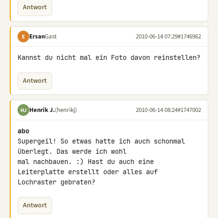
Antwort
Ersan
Gast
2010-06-14 07:29
#1746962
E
Kannst du nicht mal ein Foto davon reinstellen?
Antwort
Henrik J.
(henrikj)
2010-06-14 08:24
#1747002
HJ
abo
Supergeil! So etwas hatte ich auch schonmal 
überlegt. Das werde ich wohl 

mal nachbauen. :) Hast du auch eine 
Leiterplatte erstellt oder alles auf 

Lochraster gebraten?
Antwort