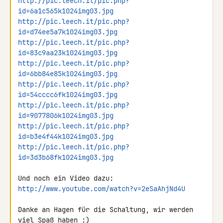
http://pic.leech.it/pic.php?
id=6a1c565k1024img03.jpg
http://pic.leech.it/pic.php?
id=d74ee5a7k1024img03.jpg
http://pic.leech.it/pic.php?
id=83c9aa23k1024img03.jpg
http://pic.leech.it/pic.php?
id=6bb84e85k1024img03.jpg
http://pic.leech.it/pic.php?
id=54cccc6fk1024img03.jpg
http://pic.leech.it/pic.php?
id=9077806k1024img03.jpg
http://pic.leech.it/pic.php?
id=b3e4f44k1024img03.jpg
http://pic.leech.it/pic.php?
id=3d3b68fk1024img03.jpg
http://www.youtube.com/watch?v=2eSaAhjNd4U
Danke an Hagen für die Schaltung, wir werden 
viel Spaß haben :)