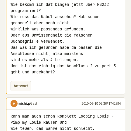
Wie bekomm ich dat Dingen jetzt über RS232 
programmiert?

Wie muss das Kabel aussehen? Hab schon 
gegoogelt aber noch nicht 

wirklich was passendes gefunden.

Oder aus Unwissendheit die falschen 
Suchbegriffe verwendet.

Das was ich gefunden habe da passen die 
Anschlüsse nicht, also meistens 

sind es mehr als 4 Leitungen.

Und ist das richtig das Anschluss 2 zu port 3 
geht und umgekehrt?
Antwort
michi.p
Gast
2010-06-10 09:36
#1742894
M
kann man auch schon komplett Looping Louie - 
Pimp my Louie kaufen und 

wie teuer. das wahre nicht schlecht.
