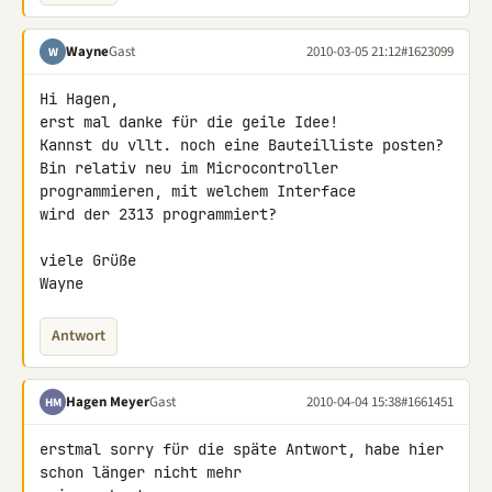
Wayne
Gast
2010-03-05 21:12
#1623099
W
Hi Hagen,

erst mal danke für die geile Idee!

Kannst du vllt. noch eine Bauteilliste posten?

Bin relativ neu im Microcontroller 
programmieren, mit welchem Interface 

wird der 2313 programmiert?

viele Grüße

Wayne
Antwort
Hagen Meyer
Gast
2010-04-04 15:38
#1661451
HM
erstmal sorry für die späte Antwort, habe hier 
schon länger nicht mehr 
