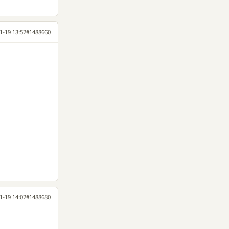
1-19 13:52
#1488660
1-19 14:02
#1488680