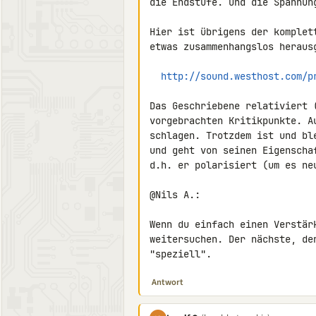
die Endstufe. Und die Spannun
Hier ist übrigens der komplet
etwas zusammenhangslos herausg
http://sound.westhost.com/p
Das Geschriebene relativiert 
vorgebrachten Kritikpunkte. A
schlagen. Trotzdem ist und bl
und geht von seinen Eigenscha
d.h. er polarisiert (um es neu
@Nils A.:

Wenn du einfach einen Verstär
weitersuchen. Der nächste, de
"speziell".
Antwort