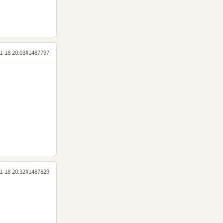
1-18 20:03
#1487797
1-18 20:32
#1487829