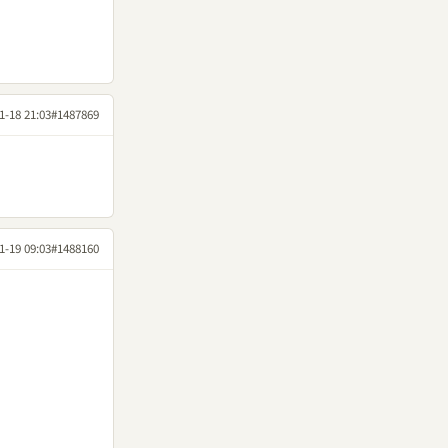
1-18 21:03
#1487869
1-19 09:03
#1488160