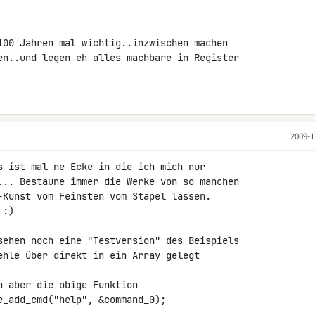
100 Jahren mal wichtig..inzwischen machen 

en..und legen eh alles machbare in Register 

2009-1
s ist mal ne Ecke in die ich mich nur 

... Bestaune immer die Werke von so manchen 

-Kunst vom Feinsten vom Stapel lassen.

:)

sehen noch eine "Testversion" des Beispiels 

ehle über direkt in ein Array gelegt 

 aber die obige Funktion
