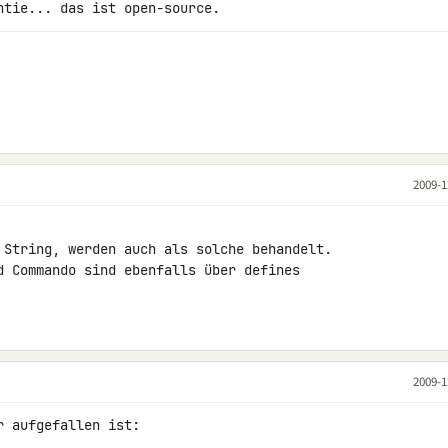
ntie... das ist open-source.
2009-1
 String, werden auch als solche behandelt.

d Commando sind ebenfalls über defines 

2009-1
 aufgefallen ist:
