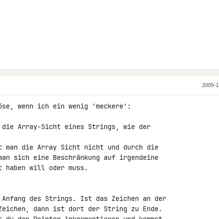
2009-1
öse, wenn ich ein wenig 'meckere':

 die Array-Sicht eines Strings, wie der 

t man die Array Sicht nicht und durch die 

man sich eine Beschränkung auf irgendeine 

 haben will oder muss.

 Anfang des Strings. Ist das Zeichen an der 

Zeichen, dann ist dort der String zu Ende. 
