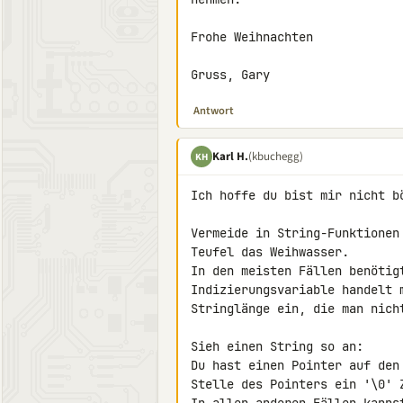
Frohe Weihnachten

Gruss, Gary
Antwort
Karl H.
(kbuchegg)
KH
Ich hoffe du bist mir nicht b
Vermeide in String-Funktionen
Teufel das Weihwasser.

In den meisten Fällen benötig
Indizierungsvariable handelt 
Stringlänge ein, die man nicht
Sieh einen String so an:

Du hast einen Pointer auf den
Stelle des Pointers ein '\0' 