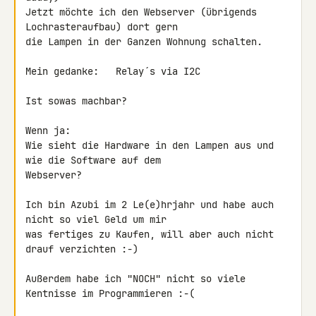
Jetzt möchte ich den Webserver (übrigends 
Lochrasteraufbau) dort gern 

die Lampen in der Ganzen Wohnung schalten.

Mein gedanke:   Relay´s via I2C

Ist sowas machbar?

Wenn ja:

Wie sieht die Hardware in den Lampen aus und 
wie die Software auf dem 

Webserver?

Ich bin Azubi im 2 Le(e)hrjahr und habe auch 
nicht so viel Geld um mir 

was fertiges zu Kaufen, will aber auch nicht 
drauf verzichten :-)

Außerdem habe ich "NOCH" nicht so viele 
Kentnisse im Programmieren :-(
