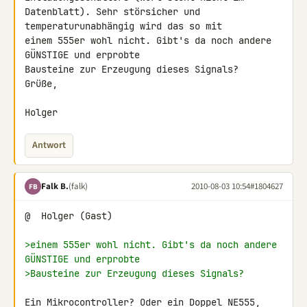
Datenblatt). Sehr störsicher und 
temperaturunabhängig wird das so mit 

einem 555er wohl nicht. Gibt's da noch andere 
GÜNSTIGE und erprobte 

Bausteine zur Erzeugung dieses Signals?

Grüße,

Holger
Antwort
Falk B.
(falk)
2010-08-03 10:54
#1804627
FB
@  Holger (Gast)

>einem 555er wohl nicht. Gibt's da noch andere 
GÜNSTIGE und erprobte
>Bausteine zur Erzeugung dieses Signals?
Ein Mikrocontroller? Oder ein Doppel 
NE555
, 