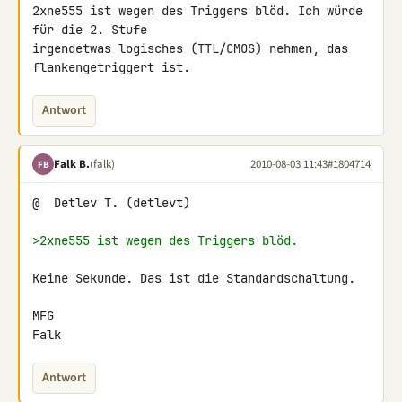
2xne555 ist wegen des Triggers blöd. Ich würde 
für die 2. Stufe 

irgendetwas logisches (TTL/CMOS) nehmen, das 
flankengetriggert ist.
Antwort
Falk B.
(falk)
2010-08-03 11:43
#1804714
FB
@  Detlev T. (detlevt)

>2xne555 ist wegen des Triggers blöd.
Keine Sekunde. Das ist die Standardschaltung.

MFG

Falk
Antwort