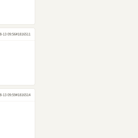
8-13 09:56
#1816511
8-13 09:59
#1816514