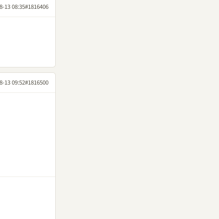
8-13 08:35
#1816406
8-13 09:52
#1816500