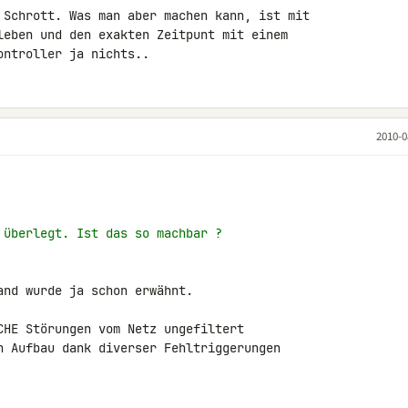
 Schrott. Was man aber machen kann, ist mit 

leben und den exakten Zeitpunt mit einem 

ontroller ja nichts..
2010-0
 überlegt. Ist das so machbar ?
nd wurde ja schon erwähnt.

CHE Störungen vom Netz ungefiltert 

n Aufbau dank diverser Fehltriggerungen 
