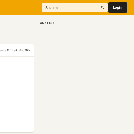
Login
ANZEIGE
8-13 07:13
#1816286