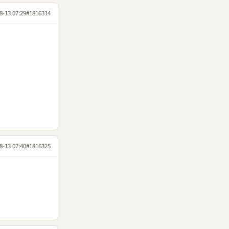
8-13 07:29
#1816314
8-13 07:40
#1816325