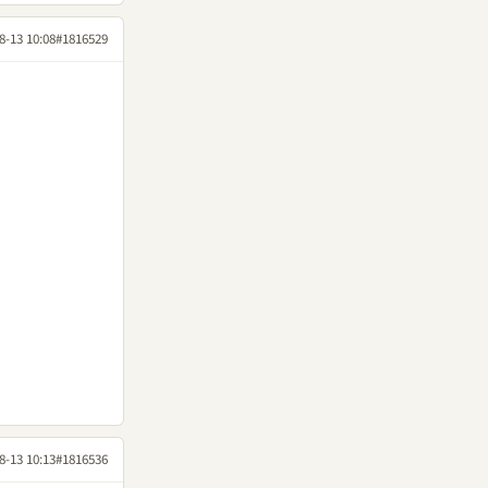
8-13 10:08
#1816529
8-13 10:13
#1816536