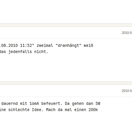
2010-0
.08.2010 11:52" zweimal "dranhängt" weiß 

as jedenfalls nicht.

2010-0
 dauernd mit 16mA befeuert. Da gehen dan 5W 

ine schlechte Idee. Mach da mal einen 200k 
