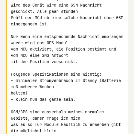
Wird das Gerät wird eine GSM Nachricht 
geschickt. Alle paar stunden 

Prüft der MCU ob eine solche Nachricht über GSM 
eingegangen ist.

Nur wenn eine entsprechende Nachricht empfangen 
wurde wird das GPS Modul 

vom MCU aktiviert, die Position bestimmt und 
vom MCU eine SMS Antwort 

mit der Position verschickt.

Folgende Spezifikationen sind wichtig:

- minimaler Stromverbrauch im Standy (Batterie 
muß mehrere Wochen 

halten)

- klein muß das ganze sein.

GSM/GPS sind ausserhalb meines normalem 
Gebiets, daher frage ich mich 

was es so für Module käuflich zu erwerben gibt, 
die möglichst klein 
