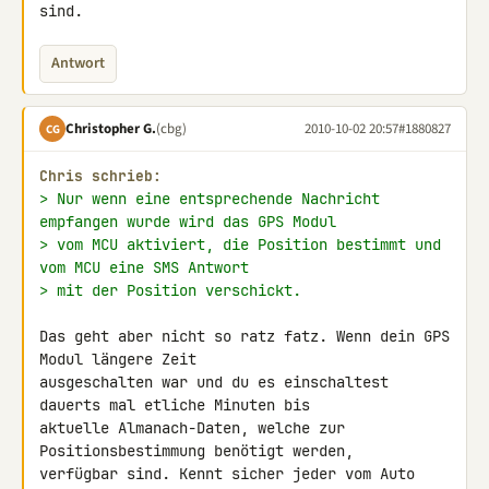
sind.
Antwort
Christopher G.
(cbg)
2010-10-02 20:57
#1880827
CG
Chris schrieb:
> Nur wenn eine entsprechende Nachricht 
empfangen wurde wird das GPS Modul
> vom MCU aktiviert, die Position bestimmt und 
vom MCU eine SMS Antwort
> mit der Position verschickt.
Das geht aber nicht so ratz fatz. Wenn dein GPS 
Modul längere Zeit 

ausgeschalten war und du es einschaltest 
dauerts mal etliche Minuten bis 

aktuelle Almanach-Daten, welche zur 
Positionsbestimmung benötigt werden, 

verfügbar sind. Kennt sicher jeder vom Auto 