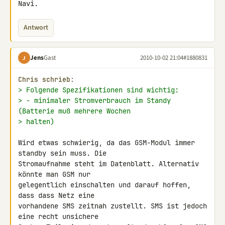
Navi.
Antwort
Jens
Gast
2010-10-02 21:04
#1880831
J
Chris schrieb:
> Folgende Spezifikationen sind wichtig:
> - minimaler Stromverbrauch im Standy 
(Batterie muß mehrere Wochen
> halten)
Wird etwas schwierig, da das GSM-Modul immer 
standby sein muss. Die 

Stromaufnahme steht im Datenblatt. Alternativ 
könnte man GSM nur 

gelegentlich einschalten und darauf hoffen, 
dass dass Netz eine 

vorhandene SMS zeitnah zustellt. SMS ist jedoch 
eine recht unsichere 
