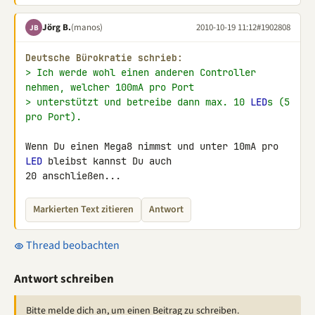
Jörg B.
(manos)
2010-10-19 11:12
#1902808
JB
Deutsche Bürokratie schrieb:
> Ich werde wohl einen anderen Controller 
nehmen, welcher 100mA pro Port
> unterstützt und betreibe dann max. 10 
LED
s (5 
pro Port).
Wenn Du einen Mega8 nimmst und unter 10mA pro 
LED
 bleibst kannst Du auch 

20 anschließen...
Markierten Text zitieren
Antwort
Thread beobachten
Antwort schreiben
Bitte melde dich an, um einen Beitrag zu schreiben.