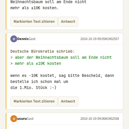
Weihnachtsbaum soll am Ende nicht 

mehr als ±10€ kosten.
Markierten Text zitieren
Antwort
Dennis
Gast
2010-10-19 09:05
#1902557
D
Deutsche Bürokratie schrieb:
> aber der Weihnachtsbaum soll am Ende nicht
> mehr als ±10€ kosten
wenn es -10€ kostet, sag bitte Bescheid, dann 
bestelle ich schon mal um 

die 1.Mio. Stück :-)
Markierten Text zitieren
Antwort
usuru
Gast
2010-10-19 09:06
#1902558
U