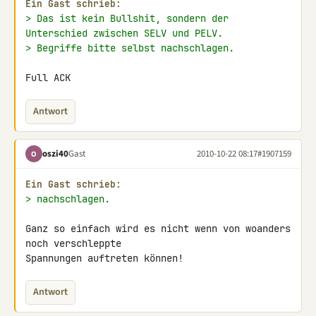
Ein Gast schrieb:
> Das ist kein Bullshit, sondern der 
Unterschied zwischen SELV und PELV.
> Begriffe bitte selbst nachschlagen.
Full ACK
Antwort
oszi40
Gast
2010-10-22 08:17
#1907159
O
Ein Gast schrieb:
> nachschlagen.
Ganz so einfach wird es nicht wenn von woanders 
noch verschleppte 

Spannungen auftreten können!
Antwort