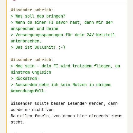
Wissender schrieb:
> Was soll das bringen?
> Wenn du einen FI davor hast, dann wir der 
ansprechen und deine
> Versorgungsspannugen für dein 24V-Netzteil 
unterbrechen.
> Das ist Bullshit! ;-)
Wissender schrieb:
> Mag sein - dein FI wird trotzdem fliegen, da 
Hinstrom ungleich
> Rückstrom!
> Ausserdem sehe ich kein Nutzen in obigem 
Anwendungsfall.
Wissender sollte besser Lesender werden, dann 
würde er nicht von 

Bauteilen faseln, von denen hier nirgends etwas 
steht.
