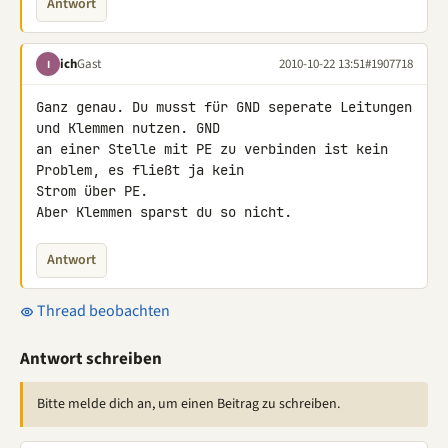
Antwort
ich
Gast
2010-10-22 13:51
#1907718
I
Ganz genau. Du musst für GND seperate Leitungen 
und Klemmen nutzen. GND 

an einer Stelle mit PE zu verbinden ist kein 
Problem, es fließt ja kein 

Strom über PE.

Aber Klemmen sparst du so nicht.
Antwort
Thread beobachten
Antwort schreiben
Bitte melde dich an, um einen Beitrag zu schreiben.