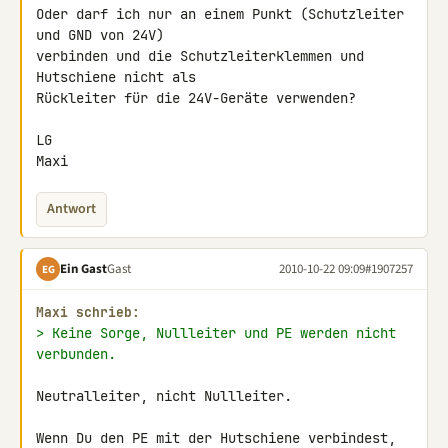
Oder darf ich nur an einem Punkt (Schutzleiter 
und GND von 24V) 

verbinden und die Schutzleiterklemmen und 
Hutschiene nicht als 

Rückleiter für die 24V-Geräte verwenden?

LG

Maxi
Antwort
Ein Gast
Gast
2010-10-22 09:09
#1907257
EG
Maxi schrieb:
> Keine Sorge, Nullleiter und PE werden nicht 
verbunden.
Neutralleiter, nicht Nullleiter.

Wenn Du den PE mit der Hutschiene verbindest, 