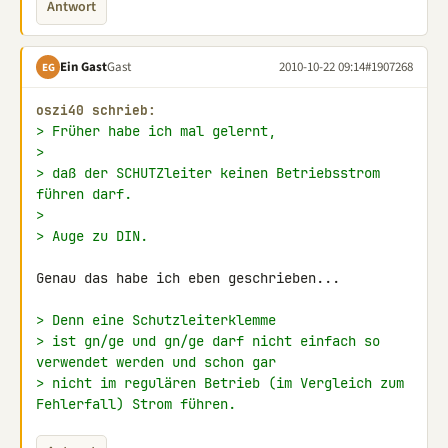
Antwort
Ein Gast
Gast
2010-10-22 09:14
#1907268
EG
oszi40 schrieb:
> Früher habe ich mal gelernt,
>
> daß der SCHUTZleiter keinen Betriebsstrom 
führen darf.
>
> Auge zu DIN.
Genau das habe ich eben geschrieben...

> Denn eine Schutzleiterklemme
> ist gn/ge und gn/ge darf nicht einfach so 
verwendet werden und schon gar
> nicht im regulären Betrieb (im Vergleich zum 
Fehlerfall) Strom führen.