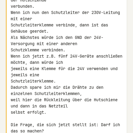
der Hutschiende 

verbunden.

Wenn ich nun den Schutzleiter der 230V-Leitung 
mit einer 

Schutzleiterklemme verbinde, dann ist das 
Gehäuse geerdet.

Als Nächstes würde ich den GND der 24V-
Versorgung mit einer anderen 

Schutzklemme verbinden.

Wenn ich jetzt z.B. fünf 24V-Geräte anschließen 
möchte, dann würde ich 

jeweils eine Klemme für die 24V verwenden und 
jeweils eine 

Schutzleiterklemme.

Dadurch spare ich mir die Drähte zu den 
einzelnen Schutzleiterklemmen, 

weil hier die Rückleitung über die Hutschiene 
und dann in das Netzteil 

selbst erfolgt.

Die Frage, die sich jetzt stellt ist: Darf ich 
das so machen?
