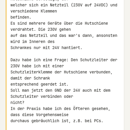
welcher sich ein Netzteil (230V auf 24VDC) und 
verschiedene Klemmen 

befinden.

Es sind mehrere Geräte über die Hutschiene 
verdrahtet. Die 230V gehen 

auf das Netzteil und das war's dann, ansonsten 
wird im Inneren des 

Schrankes nur mit 24V hantiert.

Dazu habe ich eine Frage: Den Schutzleiter der 
230V habe ich mit einer 

Schutzleiterklemme der Hutschiene verbunden, 
damit der Schrank 

entsprechend geerdet ist.

Soll man jetzt den GND der 24V auch mit dem 
Schutzleiter verbinden oder 

nicht?

In der Praxis habe ich des Öfteren gesehen, 
dass diese Vorgehensweise 

durchaus gebräuchlich ist, z.B. bei PCs.
