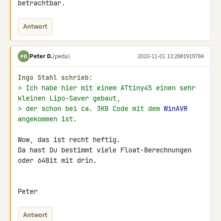
betrachtbar.
Antwort
Peter D.
(peda)
2010-11-01 13:28
#1919784
PD
Ingo Stahl schrieb:
> Ich habe hier mit einem ATtiny45 einen sehr 
kleinen Lipo-Saver gebaut,
> der schon bei ca. 3KB Code mit dem 
WinAVR
angekommen ist.
Wow, das ist recht heftig.

Da hast Du bestimmt viele Float-Berechnungen 
oder 64Bit mit drin.

Peter
Antwort