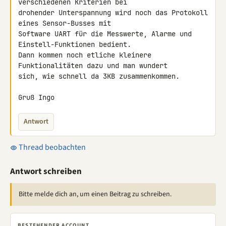
verschiedenen Kriterien bei 

drohender Unterspannung wird noch das Protokoll 
eines Sensor-Busses mit 

Software UART für die Messwerte, Alarme und 
Einstell-Funktionen bedient. 

Dann kommen noch etliche kleinere 
Funktionalitäten dazu und man wundert 

sich, wie schnell da 3KB zusammenkommen.

Gruß Ingo
Antwort
Thread beobachten
Antwort schreiben
Bitte melde dich an, um einen Beitrag zu schreiben.
BESTEHENDER ACCOUNT